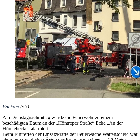
Bochum
(ots)
Am Dienstagnachmittag wurde die Feuerwehr zu einem
beschädigten Baum an der „Höntroper Straße“ Ecke „An der
Hönnebecke“ alarmiert.
Beim Eintreffen der Einsatzkräfte der Feuerwache Wattenscheid war
einer von drei dicken Ästen der Baumkrone eines ca. 20 Meter