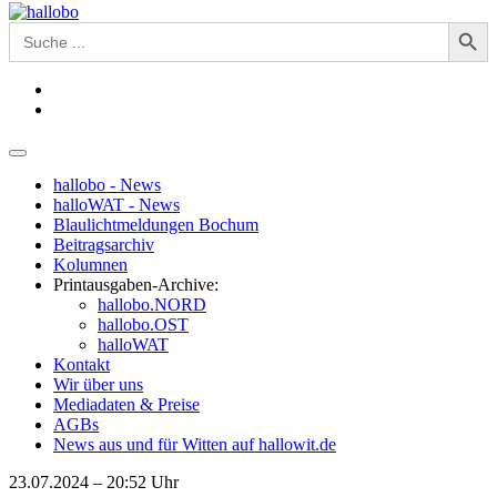
Search Button
Search
for:
hallobo - News
halloWAT - News
Blaulichtmeldungen Bochum
Beitragsarchiv
Kolumnen
Printausgaben-Archive:
hallobo.NORD
hallobo.OST
halloWAT
Kontakt
Wir über uns
Mediadaten & Preise
AGBs
News aus und für Witten auf hallowit.de
23.07.2024 – 20:52 Uhr