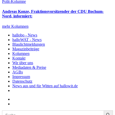
Polit-Kolumne
Andreas Konze, Fraktionsvorsitzender der CDU Bochum-
Nord, informiert:
mehr Kolumnen
hallobo - News
halloWAT - News
Blaulichtmeldungen
Magazinbeiträge
Kolumnen
Kontakt
Wir über uns
Mediadaten & Preise
AGBs
Impressum
Datenschutz
News aus und für Witten auf hallowit.de
Search Button
Search