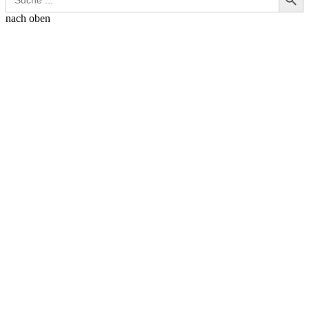
for:
nach oben