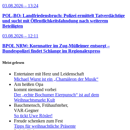
03.08.2026 – 13:24
POL-BO: Landfriedensbruch: Polizei ermittelt Tatverdächtige
und sucht mit Öffentlichkeitsfahndung nach weiterem
Beteiligten
03.08.2026 – 12:11
BPOL NRW: Kornnatter im Zug-Mülleimer entsorgt –
Bundespolizei findet Schlange im Regionalexpress
Meist gelesen
Entertainer mit Herz und Leidenschaft
Michael Wurst ist ein „Chamäleon der Musik“
Am heißen Opa
kommt niemand vorbei
Der „echte Bochumer Eierpunsch“ ist auf dem
Weihnachtsmarkt Kult
Bauchmensch, Frühaufsteher,
VAR-Gegner
So tickt Uwe Rösler!
Freude schenken zum Fest
Tipps für weihnachtliche Präsente