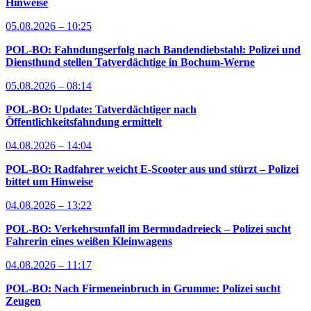
Hinweise
05.08.2026 – 10:25
POL-BO: Fahndungserfolg nach Bandendiebstahl: Polizei und
Diensthund stellen Tatverdächtige in Bochum-Werne
05.08.2026 – 08:14
POL-BO: Update: Tatverdächtiger nach
Öffentlichkeitsfahndung ermittelt
04.08.2026 – 14:04
POL-BO: Radfahrer weicht E-Scooter aus und stürzt – Polizei
bittet um Hinweise
04.08.2026 – 13:22
POL-BO: Verkehrsunfall im Bermudadreieck – Polizei sucht
Fahrerin eines weißen Kleinwagens
04.08.2026 – 11:17
POL-BO: Nach Firmeneinbruch in Grumme: Polizei sucht
Zeugen