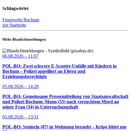
Schlagwörter
Feuerwehr Bochum
zur Startseite
Mehr Blaulichtmeldungen
06.08.2026 – 11:07
POL-BO: Zwei schwere E-Scooter-Unfälle mit Kindern in
Bochum – Polizei appelliert an Eltern und
Erziehungsberechtigte
05.08.2026 – 14:28
POL-BO: Gemeinsame Pressemitteilung von Staatsanwaltschaft
und Polizei Bochum: Mann (55) nach versuchtem Mord an
seiner Frau (34) in Untersuchungshaft
05.08.2026 – 13:31
POL-BO: Seniorin (87) in Wohnung beraubt – Kripo bittet um