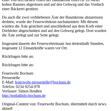
hohen Baumes abgerissen und auf den Gehweg und das Vordach
einer Bäckerei gestürzt.
Da auch die zwei verbliebenen Äste der Baumkrone abzureissen
drohten, wurde der Feuerwehrkran nachalarmiert. Mit diesem
wurden die Äste gesichert und anschließend aus dem Korb einer
Drehleiter abgeschnitten und auf den Gehweg gelegt. Dort wurden
die Äste zerlegt und zur Seite gelegt.
Insgesamt dauerte der Feuerwehreinsatz fast dreieinhalb Stunden,
insgesamt 12 Einsatzkräfte waren vor Ort.
Rückfragen bitte an:
Rückfragen bitte an:
Feuerwehr Bochum
Pressestelle
E-Mail:
feuerwehr-pressestelle@bochum.de
Telefon: 0234 9254-978
Verfasser: Simon Heußen
http://notfallinfo-bochum.de
Original-Content von: Feuerwehr Bochum, übermittelt durch news
aktuell