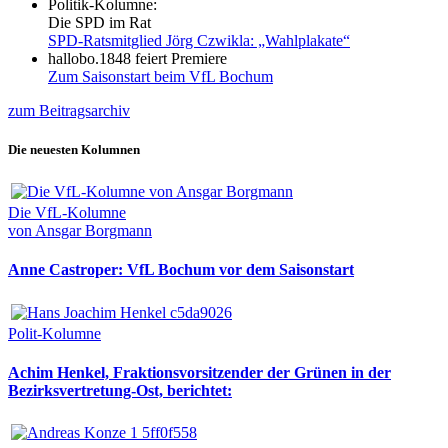
Politik-Kolumne:
Die SPD im Rat
SPD-Ratsmitglied Jörg Czwikla: „Wahlplakate“
hallobo.1848 feiert Premiere
Zum Saisonstart beim VfL Bochum
zum Beitragsarchiv
Die neuesten Kolumnen
Die VfL-Kolumne
von Ansgar Borgmann
Anne Castroper: VfL Bochum vor dem Saisonstart
Polit-Kolumne
Achim Henkel, Fraktionsvorsitzender der Grünen in der
Bezirksvertretung-Ost, berichtet: