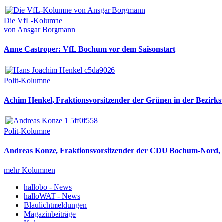
Die VfL-Kolumne
von Ansgar Borgmann
Anne Castroper: VfL Bochum vor dem Saisonstart
Polit-Kolumne
Achim Henkel, Fraktionsvorsitzender der Grünen in der Bezirksv
Polit-Kolumne
Andreas Konze, Fraktionsvorsitzender der CDU Bochum-Nord, i
mehr Kolumnen
hallobo - News
halloWAT - News
Blaulichtmeldungen
Magazinbeiträge