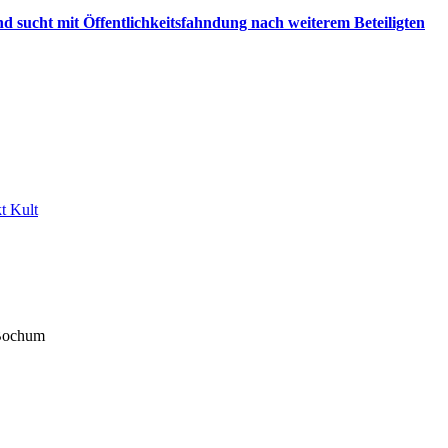
d sucht mit Öffentlichkeitsfahndung nach weiterem Beteiligten
t Kult
 Bochum