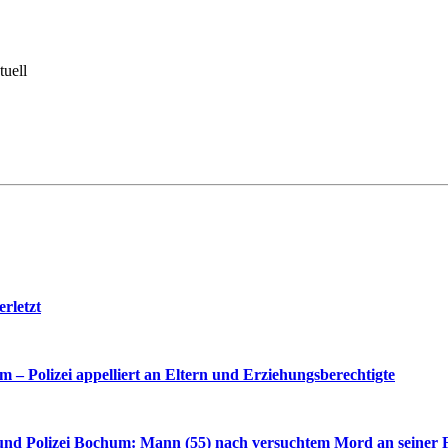
tuell
rletzt
– Polizei appelliert an Eltern und Erziehungsberechtigte
nd Polizei Bochum: Mann (55) nach versuchtem Mord an seiner F