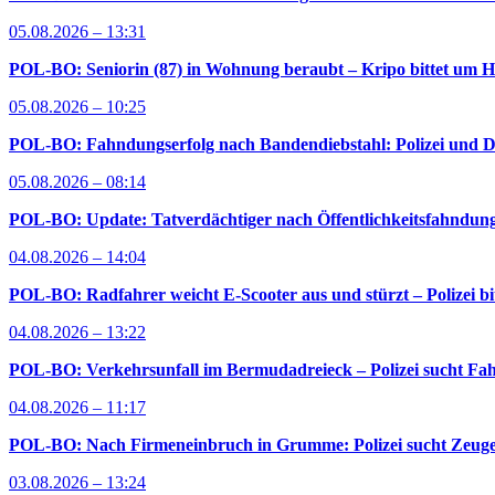
05.08.2026 – 13:31
POL-BO: Seniorin (87) in Wohnung beraubt – Kripo bittet um H
05.08.2026 – 10:25
POL-BO: Fahndungserfolg nach Bandendiebstahl: Polizei und D
05.08.2026 – 08:14
POL-BO: Update: Tatverdächtiger nach Öffentlichkeitsfahndung 
04.08.2026 – 14:04
POL-BO: Radfahrer weicht E-Scooter aus und stürzt – Polizei bi
04.08.2026 – 13:22
POL-BO: Verkehrsunfall im Bermudadreieck – Polizei sucht Fah
04.08.2026 – 11:17
POL-BO: Nach Firmeneinbruch in Grumme: Polizei sucht Zeug
03.08.2026 – 13:24