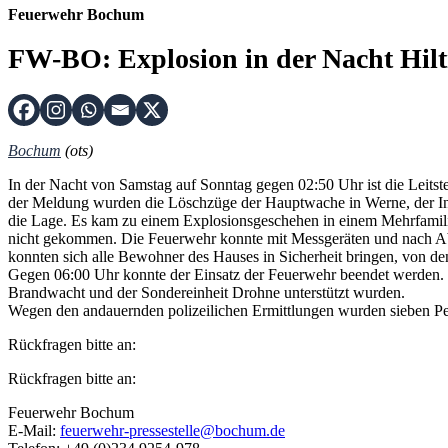
Feuerwehr Bochum
FW-BO: Explosion in der Nacht Hil
Bochum
(ots)
In der Nacht von Samstag auf Sonntag gegen 02:50 Uhr ist die Leits
der Meldung wurden die Löschzüge der Hauptwache in Werne, der Inne
die Lage. Es kam zu einem Explosionsgeschehen in einem Mehrfamili
nicht gekommen. Die Feuerwehr konnte mit Messgeräten und nach Ab
konnten sich alle Bewohner des Hauses in Sicherheit bringen, von d
Gegen 06:00 Uhr konnte der Einsatz der Feuerwehr beendet werden. 
Brandwacht und der Sondereinheit Drohne unterstützt wurden.
Wegen den andauernden polizeilichen Ermittlungen wurden sieben P
Rückfragen bitte an:
Rückfragen bitte an:
Feuerwehr Bochum
E-Mail:
feuerwehr-pressestelle@bochum.de