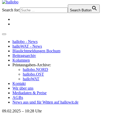
Search for:
Search Button
hallobo - News
halloWAT - News
Blaulichtmeldungen Bochum
Beitragsarchiv
Kolumnen
Printausgaben-Archive:
hallobo.NORD
hallobo.OST
halloWAT
Kontakt
Wir über uns
Mediadaten & Preise
AGBs
News aus und für Witten auf hallowit.de
09.02.2025 – 10:28 Uhr