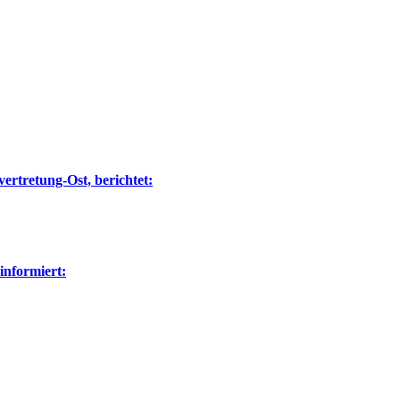
ertretung-Ost, berichtet:
nformiert: