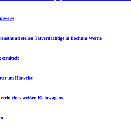
inweise
iensthund stellen Tatverdächtige in Bochum-Werne
ermittelt
ttet um Hinweise
rerin eines weißen Kleinwagens
en