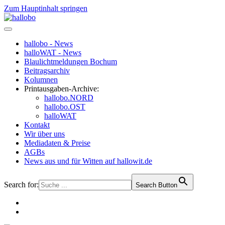
Zum Hauptinhalt springen
hallobo - News
halloWAT - News
Blaulichtmeldungen Bochum
Beitragsarchiv
Kolumnen
Printausgaben-Archive:
hallobo.NORD
hallobo.OST
halloWAT
Kontakt
Wir über uns
Mediadaten & Preise
AGBs
News aus und für Witten auf hallowit.de
Search for:
Search Button