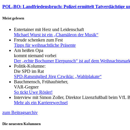
POL-BO: Landfriedensbruch: Polizei ermittelt Tatverdächtige un
Meist gelesen
Entertainer mit Herz und Leidenschaft
Michael Wurst ist ein „Chamäleon der Musik“
Freude schenken zum Fest
Tipps für weihnachtliche Präsente
Am heißen Opa
kommt niemand vorbei
Der „echte Bochumer Eierpunsch“ ist auf dem Weihnachtsmark
Politik-Kolumne:
Die SPD im Rat
SPD-Ratsmitglied Jörg Czwikla: „Wahlplakate“
Bauchmensch, Frühaufsteher,
VAR-Gegner
So tickt Uwe Rösler!
Interview mit Simon Zoller, Direktor Lizenzfußball beim VfL
Mehr als ein Karrierewechsel
zum Beitragsarchiv
Die neuesten Kolumnen