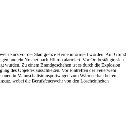
dwehr kurz vor der Stadtgrenze Herne informiert worden. Auf Grund
 und ein Notarzt nach Hiltrop alarmiert. Vor Ort bestätigte sich
gt wurden. Zu einem Brandgeschehen ist es durch die Explosion
ng des Objektes ausschließen. Vor Eintreffen der Feuerwehr
ersonen in Mannschaftstransportwagen zum Wärmeerhalt betreut.
insatz, wobei die Berufsfeuerwehr von den Löscheinheiten