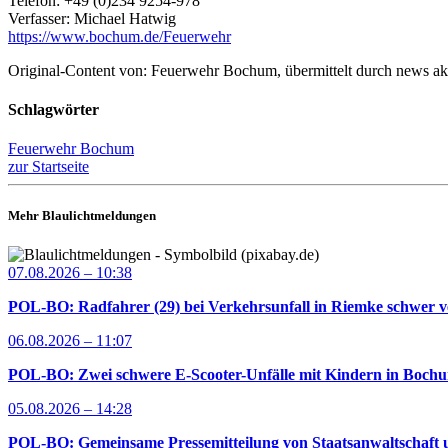
Telefon: +49 (0)234 9254-978
Verfasser: Michael Hatwig
https://www.bochum.de/Feuerwehr
Original-Content von: Feuerwehr Bochum, übermittelt durch news ak
Schlagwörter
Feuerwehr Bochum
zur Startseite
Mehr Blaulichtmeldungen
07.08.2026 – 10:38
POL-BO: Radfahrer (29) bei Verkehrsunfall in Riemke schwer ve
06.08.2026 – 11:07
POL-BO: Zwei schwere E-Scooter-Unfälle mit Kindern in Bochum 
05.08.2026 – 14:28
POL-BO: Gemeinsame Pressemitteilung von Staatsanwaltschaft u