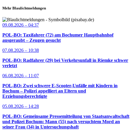
Mehr Blaulichtmeldungen
09.08.2026 – 04:37
POL-BO: Taxifahrer (72) am Bochumer Hauptbahnhof
ausgeraubt – Zeugen gesucht
07.08.2026 – 10:38
POL-BO: Radfahrer (29) bei Verkehrsunfall in Riemke schwer
verletzt
06.08.2026 – 11:07
POL-BO: Zwei schwere E-Scooter-Unfälle mit Kindern in
Bochum – Polizei appelliert an Eltern und
Erziehungsberechtigte
05.08.2026 – 14:28
POL-BO: Gemeinsame Pressemitteilung von Staatsanwaltschaft
und Polizei Bochum: Mann (55) nach versuchtem Mord an
seiner Frau (34) in Untersuchungshaft