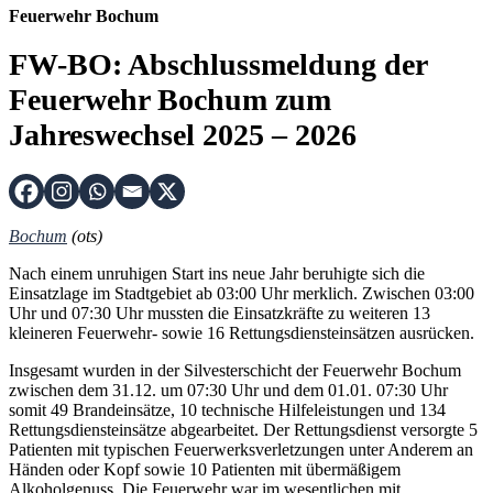
Feuerwehr Bochum
FW-BO: Abschlussmeldung der
Feuerwehr Bochum zum
Jahreswechsel 2025 – 2026
Bochum
(ots)
Nach einem unruhigen Start ins neue Jahr beruhigte sich die
Einsatzlage im Stadtgebiet ab 03:00 Uhr merklich. Zwischen 03:00
Uhr und 07:30 Uhr mussten die Einsatzkräfte zu weiteren 13
kleineren Feuerwehr- sowie 16 Rettungsdiensteinsätzen ausrücken.
Insgesamt wurden in der Silvesterschicht der Feuerwehr Bochum
zwischen dem 31.12. um 07:30 Uhr und dem 01.01. 07:30 Uhr
somit 49 Brandeinsätze, 10 technische Hilfeleistungen und 134
Rettungsdiensteinsätze abgearbeitet. Der Rettungsdienst versorgte 5
Patienten mit typischen Feuerwerksverletzungen unter Anderem an
Händen oder Kopf sowie 10 Patienten mit übermäßigem
Alkoholgenuss. Die Feuerwehr war im wesentlichen mit