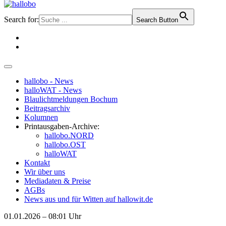
Search for:
Search Button
hallobo - News
halloWAT - News
Blaulichtmeldungen Bochum
Beitragsarchiv
Kolumnen
Printausgaben-Archive:
hallobo.NORD
hallobo.OST
halloWAT
Kontakt
Wir über uns
Mediadaten & Preise
AGBs
News aus und für Witten auf hallowit.de
01.01.2026 – 08:01 Uhr