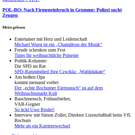
POL-BO: Nach Firmeneinbruch in Grumme: Polizei sucht
Zeugen
Meist gelesen
Entertainer mit Herz und Leidenschaft
Michael Wurst ist ein „Chamäleon der Musik“
Freude schenken zum Fest
Tipps für weihnachtliche Präsente
Politik-Kolumne:
Die SPD im Rat
SPD-Ratsmitglied Jörg Czwikla: „Wahlplakate“
Am heißen Opa
kommt niemand vorbei
Der „echte Bochumer Eierpunsch“ ist auf dem
Weihnachtsmarkt Kult
Bauchmensch, Frühaufsteher,
VAR-Gegner
So tickt Uwe Rösler!
Interview mit Simon Zoller, Direktor Lizenzfußball beim VfL
Bochum
Mehr als ein Karrierewechsel