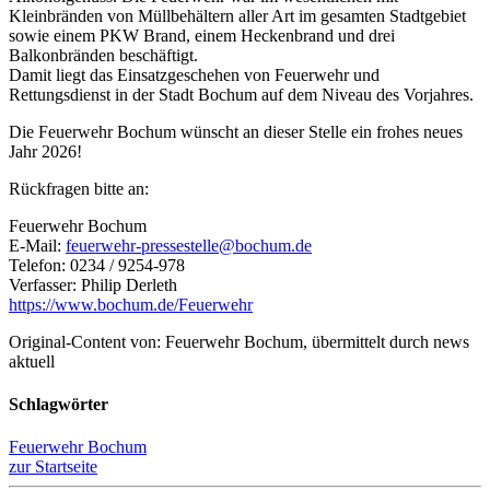
Kleinbränden von Müllbehältern aller Art im gesamten Stadtgebiet
sowie einem PKW Brand, einem Heckenbrand und drei
Balkonbränden beschäftigt.
Damit liegt das Einsatzgeschehen von Feuerwehr und
Rettungsdienst in der Stadt Bochum auf dem Niveau des Vorjahres.
Die Feuerwehr Bochum wünscht an dieser Stelle ein frohes neues
Jahr 2026!
Rückfragen bitte an:
Feuerwehr Bochum
E-Mail:
feuerwehr-pressestelle@bochum.de
Telefon: 0234 / 9254-978
Verfasser: Philip Derleth
https://www.bochum.de/Feuerwehr
Original-Content von: Feuerwehr Bochum, übermittelt durch news
aktuell
Schlagwörter
Feuerwehr Bochum
zur Startseite