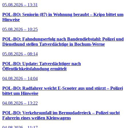
05.08.2026 – 13:31
POL-BO: Seniorin (87) in Wohnung beraubt – Kripo bittet um
Hinweise
05.08.2026 – 10:25
POL-BO: Fahndungserfolg nach Bandendiebstahl: Polizei und
Diensthund stellen Tatverdächtige in Bochum-Werne
05.08.2026 – 08:14
POL-BO: Update: Tatverdächtiger nach
Öffentlichkeitsfahndung ermittelt
04.08.2026 – 14:04
POL-BO: Radfahrer weicht E-Scooter aus und stürzt – Polizei
bittet um Hinweise
04.08.2026 – 13:22
POL-BO: Verkehrsunfall im Bermudadreieck – Polizei sucht
Fahrerin eines weißen Kleinwagens
04.08.2026 – 11:17