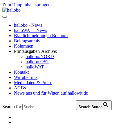
Zum Hauptinhalt springen
hallobo - News
halloWAT - News
Blaulichtmeldungen Bochum
Beitragsarchiv
Kolumnen
Printausgaben-Archive:
hallobo.NORD
hallobo.OST
halloWAT
Kontakt
Wir über uns
Mediadaten & Preise
AGBs
News aus und für Witten auf hallowit.de
Search for:
Search Button