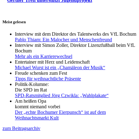
Gerther Treff unterstützt Jugendprojekt
Meist gelesen
Interview mit dem Direktor des Talentwerks des VfL Bochum
Pablo Thiam: Ein Malocher und Menschenfreund
Interview mit Simon Zoller, Direktor Lizenzfußball beim VfL
Bochum
Mehr als ein Karrierewechsel
Entertainer mit Herz und Leidenschaft
Michael Wurst ist ein „Chamäleon der Musik“
Freude schenken zum Fest
Tipps für weihnachtliche Präsente
Politik-Kolumne:
Die SPD im Rat
SPD-Ratsmitglied Jörg Czwikla: „Wahlplakate“
Am heißen Opa
kommt niemand vorbei
Der „echte Bochumer Eierpunsch“ ist auf dem
Weihnachtsmarkt Kult
zum Beitragsarchiv