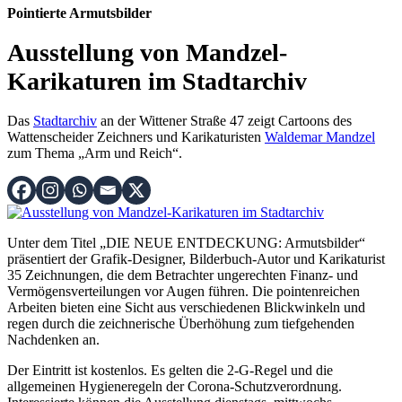
Pointierte Armutsbilder
Ausstellung von Mandzel-
Karikaturen im Stadtarchiv
Das
Stadtarchiv
an der Wittener Straße 47 zeigt Cartoons des
Wattenscheider Zeichners und Karikaturisten
Waldemar Mandzel
zum Thema „Arm und Reich“.
Unter dem Titel „DIE NEUE ENTDECKUNG: Armutsbilder“
präsentiert der Grafik-Designer, Bilderbuch-Autor und Karikaturist
35 Zeichnungen, die dem Betrachter ungerechten Finanz- und
Vermögensverteilungen vor Augen führen. Die pointenreichen
Arbeiten bieten eine Sicht aus verschiedenen Blickwinkeln und
regen durch die zeichnerische Überhöhung zum tiefgehenden
Nachdenken an.
Der Eintritt ist kostenlos. Es gelten die 2-G-Regel und die
allgemeinen Hygieneregeln der Corona-Schutzverordnung.