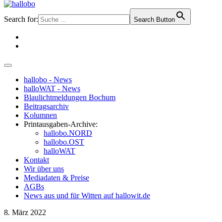
Search for:
Search Button
hallobo - News
halloWAT - News
Blaulichtmeldungen Bochum
Beitragsarchiv
Kolumnen
Printausgaben-Archive:
hallobo.NORD
hallobo.OST
halloWAT
Kontakt
Wir über uns
Mediadaten & Preise
AGBs
News aus und für Witten auf hallowit.de
8. März 2022