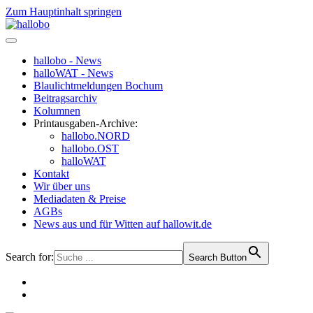
Zum Hauptinhalt springen
hallobo - News
halloWAT - News
Blaulichtmeldungen Bochum
Beitragsarchiv
Kolumnen
Printausgaben-Archive:
hallobo.NORD
hallobo.OST
halloWAT
Kontakt
Wir über uns
Mediadaten & Preise
AGBs
News aus und für Witten auf hallowit.de
Search for:
Search Button