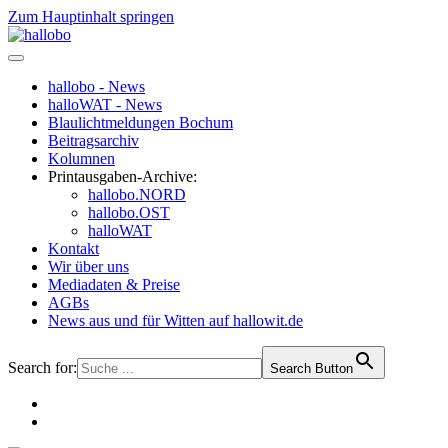
Zum Hauptinhalt springen
hallobo - News
halloWAT - News
Blaulichtmeldungen Bochum
Beitragsarchiv
Kolumnen
Printausgaben-Archive:
hallobo.NORD
hallobo.OST
halloWAT
Kontakt
Wir über uns
Mediadaten & Preise
AGBs
News aus und für Witten auf hallowit.de
Search for:
Search Button