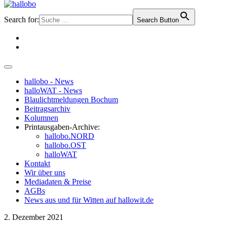
Search for:
Search Button
hallobo - News
halloWAT - News
Blaulichtmeldungen Bochum
Beitragsarchiv
Kolumnen
Printausgaben-Archive:
hallobo.NORD
hallobo.OST
halloWAT
Kontakt
Wir über uns
Mediadaten & Preise
AGBs
News aus und für Witten auf hallowit.de
2. Dezember 2021