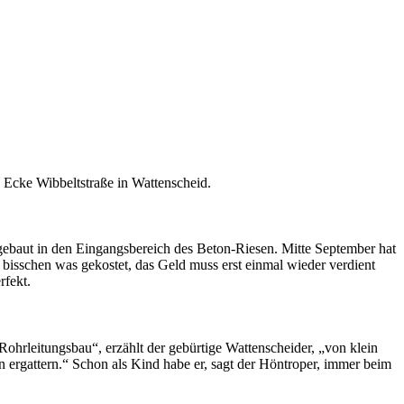
 Ecke Wibbeltstraße in Wattenscheid.
gebaut in den Eingangsbereich des Beton-Riesen. Mitte September hat
n bisschen was gekostet, das Geld muss erst einmal wieder verdient
rfekt.
m Rohrleitungsbau“, erzählt der gebürtige Wattenscheider, „von klein
 ergattern.“ Schon als Kind habe er, sagt der Höntroper, immer beim