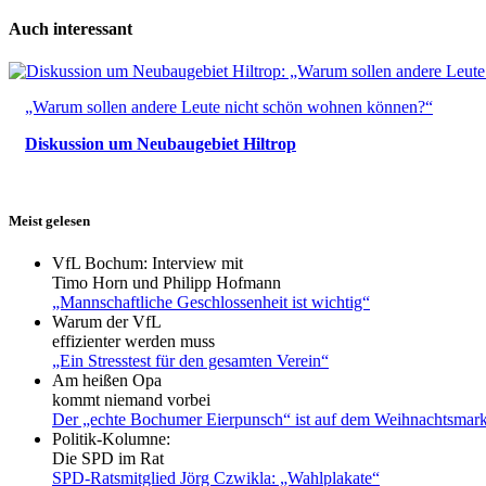
Auch interessant
„Warum sollen andere Leute nicht schön wohnen können?“
Diskussion um Neubaugebiet Hiltrop
Meist gelesen
VfL Bochum: Interview mit
Timo Horn und Philipp Hofmann
„Mannschaftliche Geschlossenheit ist wichtig“
Warum der VfL
effizienter werden muss
„Ein Stresstest für den gesamten Verein“
Am heißen Opa
kommt niemand vorbei
Der „echte Bochumer Eierpunsch“ ist auf dem Weihnachtsmark
Politik-Kolumne:
Die SPD im Rat
SPD-Ratsmitglied Jörg Czwikla: „Wahlplakate“