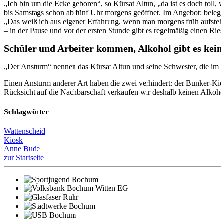
„Ich bin um die Ecke geboren“, so Kürsat Altun, „da ist es doch to
bis Samstags schon ab fünf Uhr morgens geöffnet. Im Angebot: beleg
„Das weiß ich aus eigener Erfahrung, wenn man morgens früh aufsteht
– in der Pause und vor der ersten Stunde gibt es regelmäßig einen 
Schüler und Arbeiter kommen, Alkohol gibt es kei
„Der Ansturm“ nennen das Kürsat Altun und seine Schwester, die im Lad
Einen Ansturm anderer Art haben die zwei verhindert: der Bunker-Kio
Rücksicht auf die Nachbarschaft verkaufen wir deshalb keinen Alkoho
Schlagwörter
Wattenscheid
Kiosk
Anne Bude
zur Startseite