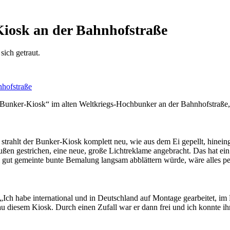
Kiosk an der Bahnhofstraße
sich getraut.
„Bunker-Kiosk“ im alten Weltkriegs-Hochbunker an der Bahnhofstraße,
strahlt der Bunker-Kiosk komplett neu, wie aus dem Ei gepellt, hinein
außen gestrichen, eine neue, große Lichtreklame angebracht. Das hat ei
 gut gemeinte bunte Bemalung langsam abblättern würde, wäre alles pe
r. „Ich habe international und in Deutschland auf Montage gearbeitet, i
 diesem Kiosk. Durch einen Zufall war er dann frei und ich konnte ihn