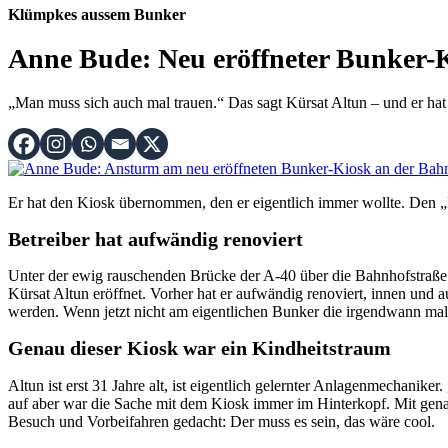
Klümpkes aussem Bunker
Anne Bude: Neu eröffneter Bunker-
„Man muss sich auch mal trauen.“ Das sagt Kürsat Altun – und er hat 
Er hat den Kiosk übernommen, den er eigentlich immer wollte. Den 
Betreiber hat aufwändig renoviert
Unter der ewig rauschenden Brücke der A-40 über die Bahnhofstraße 
Kürsat Altun eröffnet. Vorher hat er aufwändig renoviert, innen und 
werden. Wenn jetzt nicht am eigentlichen Bunker die irgendwann mal
Genau dieser Kiosk war ein Kindheitstraum
Altun ist erst 31 Jahre alt, ist eigentlich gelernter Anlagenmechanike
auf aber war die Sache mit dem Kiosk immer im Hinterkopf. Mit genau
Besuch und Vorbeifahren gedacht: Der muss es sein, das wäre cool.