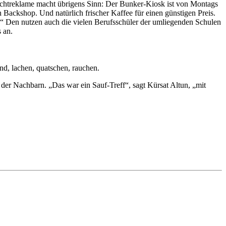
euchtreklame macht übrigens Sinn: Der Bunker-Kiosk ist von Montags
ackshop. Und natürlich frischer Kaffee für einen günstigen Preis.
.“ Den nutzen auch die vielen Berufsschüler der umliegenden Schulen
 an.
ind, lachen, quatschen, rauchen.
der Nachbarn. „Das war ein Sauf-Treff“, sagt Kürsat Altun, „mit