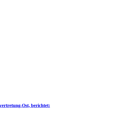
ertretung-Ost, berichtet: