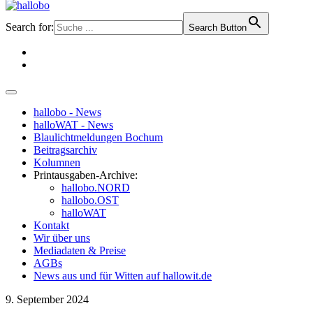
Search for:
Search Button
hallobo - News
halloWAT - News
Blaulichtmeldungen Bochum
Beitragsarchiv
Kolumnen
Printausgaben-Archive:
hallobo.NORD
hallobo.OST
halloWAT
Kontakt
Wir über uns
Mediadaten & Preise
AGBs
News aus und für Witten auf hallowit.de
9. September 2024