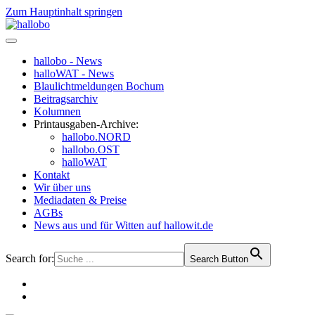
Zum Hauptinhalt springen
hallobo - News
halloWAT - News
Blaulichtmeldungen Bochum
Beitragsarchiv
Kolumnen
Printausgaben-Archive:
hallobo.NORD
hallobo.OST
halloWAT
Kontakt
Wir über uns
Mediadaten & Preise
AGBs
News aus und für Witten auf hallowit.de
Search for:
Search Button