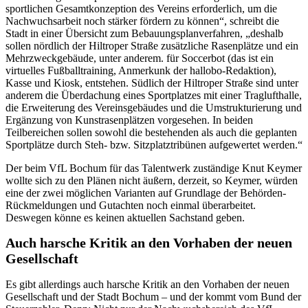
sportlichen Gesamtkonzeption des Vereins erforderlich, um die
Nachwuchsarbeit noch stärker fördern zu können“, schreibt die
Stadt in einer Übersicht zum Bebauungsplanverfahren, „deshalb
sollen nördlich der Hiltroper Straße zusätzliche Rasenplätze und ein
Mehrzweckgebäude, unter anderem. für Soccerbot (das ist ein
virtuelles Fußballtraining, Anmerkunk der hallobo-Redaktion),
Kasse und Kiosk, entstehen. Südlich der Hiltroper Straße sind unter
anderem die Überdachung eines Sportplatzes mit einer Traglufthalle,
die Erweiterung des Vereinsgebäudes und die Umstrukturierung und
Ergänzung von Kunstrasenplätzen vorgesehen. In beiden
Teilbereichen sollen sowohl die bestehenden als auch die geplanten
Sportplätze durch Steh- bzw. Sitzplatztribünen aufgewertet werden.“
Der beim VfL Bochum für das Talentwerk zuständige Knut Keymer
wollte sich zu den Plänen nicht äußern, derzeit, so Keymer, würden
eine der zwei möglichen Varianten auf Grundlage der Behörden-
Rückmeldungen und Gutachten noch einmal überarbeitet.
Deswegen könne es keinen aktuellen Sachstand geben.
Auch harsche Kritik an den Vorhaben der neuen
Gesellschaft
Es gibt allerdings auch harsche Kritik an den Vorhaben der neuen
Gesellschaft und der Stadt Bochum – und der kommt vom Bund der