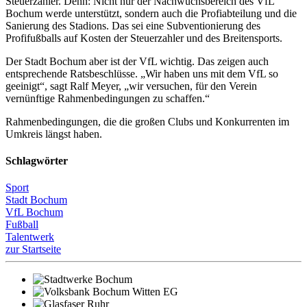
Steuerzahler. Denn: Nicht nur der Nachwuchsbereich des VfL
Bochum werde unterstützt, sondern auch die Profiabteilung und die
Sanierung des Stadions. Das sei eine Subventionierung des
Profifußballs auf Kosten der Steuerzahler und des Breitensports.
Der Stadt Bochum aber ist der VfL wichtig. Das zeigen auch
entsprechende Ratsbeschlüsse. „Wir haben uns mit dem VfL so
geeinigt“, sagt Ralf Meyer, „wir versuchen, für den Verein
vernünftige Rahmenbedingungen zu schaffen.“
Rahmenbedingungen, die die großen Clubs und Konkurrenten im
Umkreis längst haben.
Schlagwörter
Sport
Stadt Bochum
VfL Bochum
Fußball
Talentwerk
zur Startseite