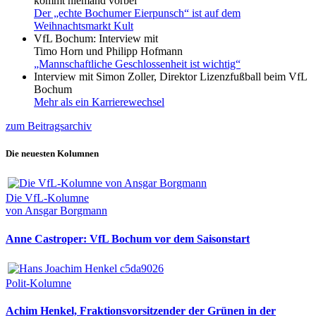
kommt niemand vorbei
Der „echte Bochumer Eierpunsch“ ist auf dem
Weihnachtsmarkt Kult
VfL Bochum: Interview mit
Timo Horn und Philipp Hofmann
„Mannschaftliche Geschlossenheit ist wichtig“
Interview mit Simon Zoller, Direktor Lizenzfußball beim VfL
Bochum
Mehr als ein Karrierewechsel
zum Beitragsarchiv
Die neuesten Kolumnen
Die VfL-Kolumne
von Ansgar Borgmann
Anne Castroper: VfL Bochum vor dem Saisonstart
Polit-Kolumne
Achim Henkel, Fraktionsvorsitzender der Grünen in der