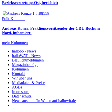
Bezirksvertretung-Ost, berichtet:
Polit-Kolumne
Andreas Konze, Fraktionsvorsitzender der CDU Bochum-
Nord, informiert:
mehr Kolumnen
hallobo - News
halloWAT - News
Blaulichtmeldungen
Magazinbeiträge
Kolumnen
Kontakt
Wir über uns
Mediadaten & Preise
AGBs
Impressum
Datenschutz
News aus und für Witten auf hallowit.de