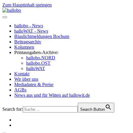
Zum Hauptinhalt springen
hallobo - News
halloWAT - News
Blaulichtmeldungen Bochum
Beitragsarchiv
Kolumnen
Printausgaben-Archive:
hallobo.NORD
hallobo.OST
halloWAT
Kontakt
Wir über uns
Mediadaten & Preise
AGBs
News aus und für Witten auf hallowit.de
Search for:
Search Button