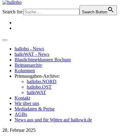
Search for:
Search Button
hallobo - News
halloWAT - News
Blaulichtmeldungen Bochum
Beitragsarchiv
Kolumnen
Printausgaben-Archive:
hallobo.NORD
hallobo.OST
halloWAT
Kontakt
Wir über uns
Mediadaten & Preise
AGBs
News aus und für Witten auf hallowit.de
28. Februar 2025