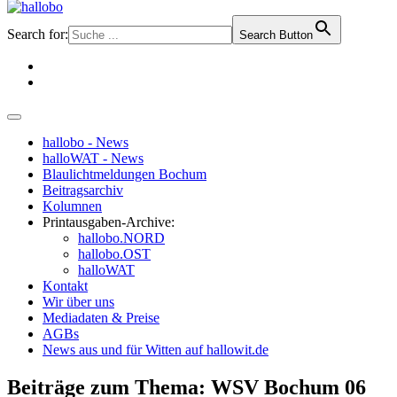
Search for:
Search Button
hallobo - News
halloWAT - News
Blaulichtmeldungen Bochum
Beitragsarchiv
Kolumnen
Printausgaben-Archive:
hallobo.NORD
hallobo.OST
halloWAT
Kontakt
Wir über uns
Mediadaten & Preise
AGBs
News aus und für Witten auf hallowit.de
Beiträge zum Thema: WSV Bochum 06