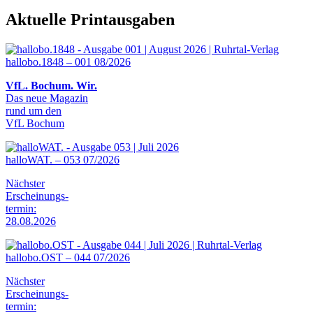
Aktuelle Printausgaben
hallobo.1848 – 001 08/2026
VfL. Bochum. Wir.
Das neue Magazin
rund um den
VfL Bochum
halloWAT. – 053 07/2026
Nächster
Erscheinungs-
termin:
28.08.2026
hallobo.OST – 044 07/2026
Nächster
Erscheinungs-
termin: