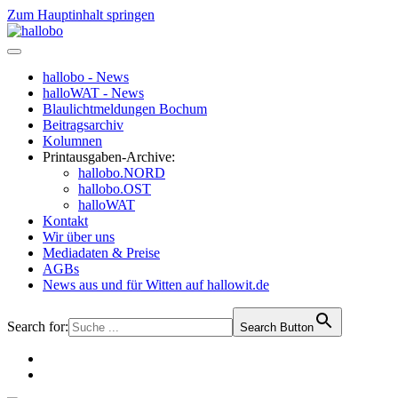
Zum Hauptinhalt springen
hallobo - News
halloWAT - News
Blaulichtmeldungen Bochum
Beitragsarchiv
Kolumnen
Printausgaben-Archive:
hallobo.NORD
hallobo.OST
halloWAT
Kontakt
Wir über uns
Mediadaten & Preise
AGBs
News aus und für Witten auf hallowit.de
Search for:
Search Button