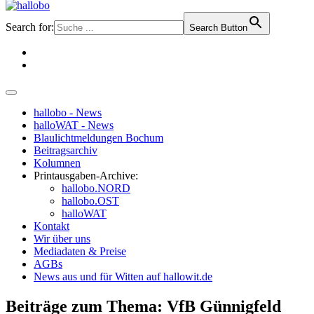
Search for:
Search Button
hallobo - News
halloWAT - News
Blaulichtmeldungen Bochum
Beitragsarchiv
Kolumnen
Printausgaben-Archive:
hallobo.NORD
hallobo.OST
halloWAT
Kontakt
Wir über uns
Mediadaten & Preise
AGBs
News aus und für Witten auf hallowit.de
Beiträge zum Thema: VfB Günnigfeld