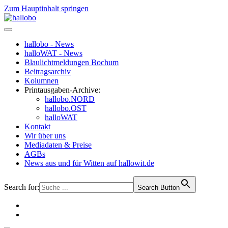
Zum Hauptinhalt springen
hallobo - News
halloWAT - News
Blaulichtmeldungen Bochum
Beitragsarchiv
Kolumnen
Printausgaben-Archive:
hallobo.NORD
hallobo.OST
halloWAT
Kontakt
Wir über uns
Mediadaten & Preise
AGBs
News aus und für Witten auf hallowit.de
Search for:
Search Button