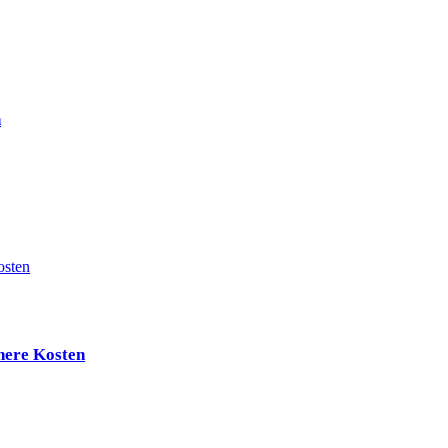
n
here Kosten