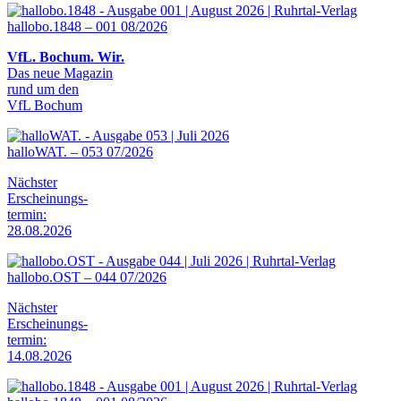
hallobo.1848 – 001 08/2026
VfL. Bochum. Wir.
Das neue Magazin
rund um den
VfL Bochum
halloWAT. – 053 07/2026
Nächster
Erscheinungs-
termin:
28.08.2026
hallobo.OST – 044 07/2026
Nächster
Erscheinungs-
termin:
14.08.2026