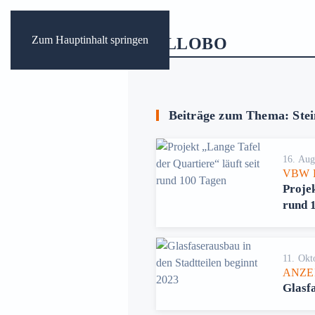
Zum Hauptinhalt springen
Beiträge zum Thema: Stei
16. Aug
VBW 
Projek
rund 
11. Okt
ANZE
Glasfa