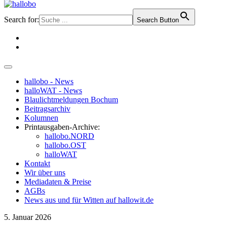
Search for:
Search Button
hallobo - News
halloWAT - News
Blaulichtmeldungen Bochum
Beitragsarchiv
Kolumnen
Printausgaben-Archive:
hallobo.NORD
hallobo.OST
halloWAT
Kontakt
Wir über uns
Mediadaten & Preise
AGBs
News aus und für Witten auf hallowit.de
5. Januar 2026