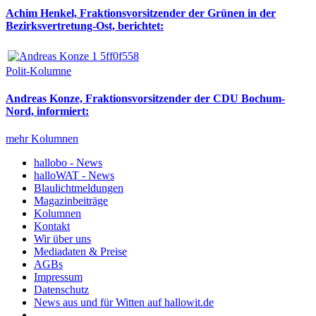
Achim Henkel, Fraktionsvorsitzender der Grünen in der
Bezirksvertretung-Ost, berichtet:
Polit-Kolumne
Andreas Konze, Fraktionsvorsitzender der CDU Bochum-
Nord, informiert:
mehr Kolumnen
hallobo - News
halloWAT - News
Blaulichtmeldungen
Magazinbeiträge
Kolumnen
Kontakt
Wir über uns
Mediadaten & Preise
AGBs
Impressum
Datenschutz
News aus und für Witten auf hallowit.de