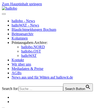
Zum Hauptinhalt springen
hallobo - News
halloWAT - News
Blaulichtmeldungen Bochum
Beitragsarchiv
Kolumnen
Printausgaben-Archive:
hallobo.NORD
hallobo.OST
halloWAT
Kontakt
Wir über uns
Mediadaten & Preise
AGBs
News aus und für Witten auf hallowit.de
Search for:
Search Button