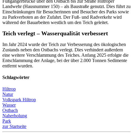
Fußgängerbrücke über den Ostbach bis zur Straße Hiltroper
Landwehr (Hausnummer 150) – als Baustraße genutzt. Dies führt zu
Einschränkungen für Besucherinnen und Besucher des Parks sowie
zu Parkverboten an der Zufahrt. Der Fuß- und Radverkehr wird
während der Bauarbeiten westlich um den Teich geleitet.
Teich verlegt – Wasserqualität verbessert
Im Jahr 2024 wurde der Teich zur Verbesserung des ökologischen
Zustands neben den Ostbachs verlegt. Dies verhindert außerdem
eine weitere Verschlammung des Teiches. Anfang 2025 erfolgte die
Entschlammung der Anlage, bei der über 2.000 Tonnen Sedimente
entfernt wurden.
Schlagwörter
Hiltrop
Natur
Volkspark Hiltrop
Wasser
Ostbach
Naherholung
Park
zur Startseite