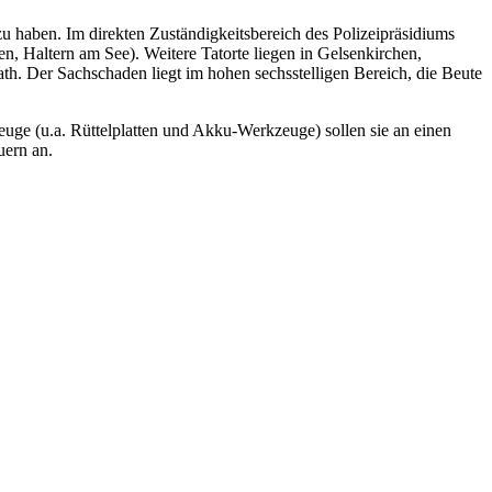
 haben. Im direkten Zuständigkeitsbereich des Polizeipräsidiums
, Haltern am See). Weitere Tatorte liegen in Gelsenkirchen,
. Der Sachschaden liegt im hohen sechsstelligen Bereich, die Beute
e (u.a. Rüttelplatten und Akku-Werkzeuge) sollen sie an einen
uern an.