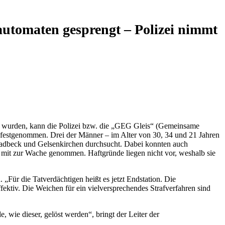
tomaten gesprengt – Polizei nimmt
t wurden, kann die Polizei bzw. die „GEG Gleis“ (Gemeinsame
g festgenommen. Drei der Männer – im Alter von 30, 34 und 21 Jahren
dbeck und Gelsenkirchen durchsucht. Dabei konnten auch
g mit zur Wache genommen. Haftgründe liegen nicht vor, weshalb sie
„Für die Tatverdächtigen heißt es jetzt Endstation. Die
ektiv. Die Weichen für ein vielversprechendes Strafverfahren sind
ie dieser, gelöst werden“, bringt der Leiter der