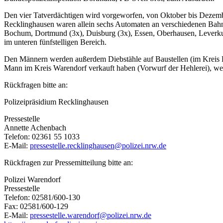
Den vier Tatverdächtigen wird vorgeworfen, von Oktober bis Dezembe
Recklinghausen waren allein sechs Automaten an verschiedenen Bahnhö
Bochum, Dortmund (3x), Duisburg (3x), Essen, Oberhausen, Leverkus
im unteren fünfstelligen Bereich.
Den Männern werden außerdem Diebstähle auf Baustellen (im Kreis 
Mann im Kreis Warendorf verkauft haben (Vorwurf der Hehlerei), wes
Rückfragen bitte an:
Polizeipräsidium Recklinghausen
Pressestelle
Annette Achenbach
Telefon: 02361 55 1033
E-Mail:
pressestelle.recklinghausen@polizei.nrw.de
Rückfragen zur Pressemitteilung bitte an:
Polizei Warendorf
Pressestelle
Telefon: 02581/600-130
Fax: 02581/600-129
E-Mail:
pressestelle.warendorf@polizei.nrw.de