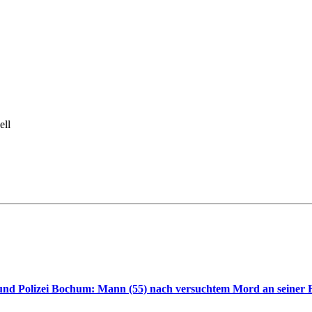
ell
nd Polizei Bochum: Mann (55) nach versuchtem Mord an seiner F