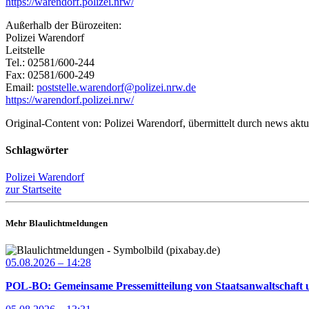
https://warendorf.polizei.nrw/
Außerhalb der Bürozeiten:
Polizei Warendorf
Leitstelle
Tel.: 02581/600-244
Fax: 02581/600-249
Email:
poststelle.warendorf@polizei.nrw.de
https://warendorf.polizei.nrw/
Original-Content von: Polizei Warendorf, übermittelt durch news aktu
Schlagwörter
Polizei Warendorf
zur Startseite
Mehr Blaulichtmeldungen
05.08.2026 – 14:28
POL-BO: Gemeinsame Pressemitteilung von Staatsanwaltschaft u