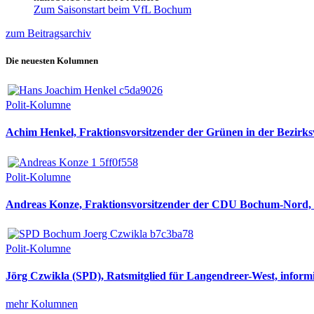
Zum Saisonstart beim VfL Bochum
zum Beitragsarchiv
Die neuesten Kolumnen
Polit-Kolumne
Achim Henkel, Fraktionsvorsitzender der Grünen in der Bezirksv
Polit-Kolumne
Andreas Konze, Fraktionsvorsitzender der CDU Bochum-Nord, i
Polit-Kolumne
Jörg Czwikla (SPD), Ratsmitglied für Langendreer-West, informi
mehr Kolumnen