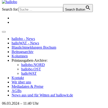
Search for:
Search Button
hallobo - News
halloWAT - News
Blaulichtmeldungen Bochum
Beitragsarchiv
Kolumnen
Printausgaben-Archive:
hallobo.NORD
hallobo.OST
halloWAT
Kontakt
Wir über uns
Mediadaten & Preise
AGBs
News aus und für Witten auf hallowit.de
06.03.2024 – 11:40 Uhr