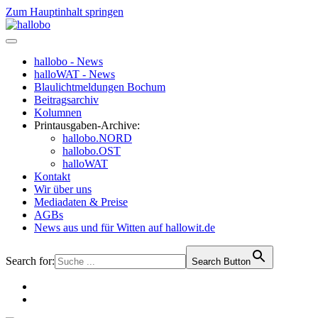
Zum Hauptinhalt springen
hallobo - News
halloWAT - News
Blaulichtmeldungen Bochum
Beitragsarchiv
Kolumnen
Printausgaben-Archive:
hallobo.NORD
hallobo.OST
halloWAT
Kontakt
Wir über uns
Mediadaten & Preise
AGBs
News aus und für Witten auf hallowit.de
Search for:
Search Button