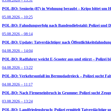
05.08.2026 – 13:31
POL-BO: Seniorin (87) in Wohnung beraubt – Kripo bittet um H
05.08.2026 – 10:25
POL-BO: Fahndungserfolg nach Bandendiebstahl: Polizei und D
05.08.2026 – 08:14
POL-BO: Update: Tatverdächtiger nach Öffentlichkeitsfahndung 
04.08.2026 – 14:04
POL-BO: Radfahrer weicht E-Scooter aus und stürzt – Polizei bi
04.08.2026 – 13:22
POL-BO: Verkehrsunfall im Bermudadreieck – Polizei sucht Fah
04.08.2026 – 11:17
POL-BO: Nach Firmeneinbruch in Grumme: Polizei sucht Zeug
03.08.2026 – 13:24
POL-BO: Landfriedensbruch: Polizei ermittelt Tatverdächtige un