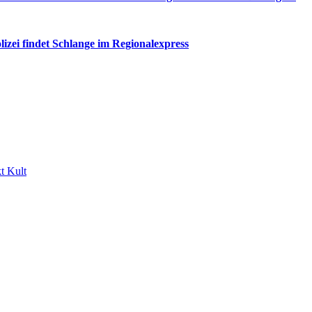
ei findet Schlange im Regionalexpress
t Kult