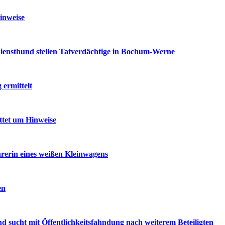
inweise
iensthund stellen Tatverdächtige in Bochum-Werne
ermittelt
ttet um Hinweise
rerin eines weißen Kleinwagens
en
d sucht mit Öffentlichkeitsfahndung nach weiterem Beteiligten