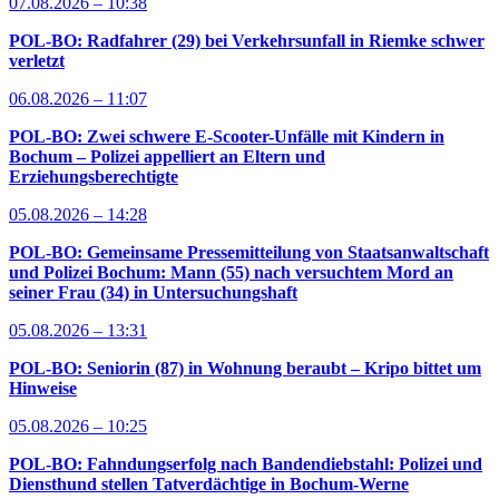
07.08.2026 – 10:38
POL-BO: Radfahrer (29) bei Verkehrsunfall in Riemke schwer
verletzt
06.08.2026 – 11:07
POL-BO: Zwei schwere E-Scooter-Unfälle mit Kindern in
Bochum – Polizei appelliert an Eltern und
Erziehungsberechtigte
05.08.2026 – 14:28
POL-BO: Gemeinsame Pressemitteilung von Staatsanwaltschaft
und Polizei Bochum: Mann (55) nach versuchtem Mord an
seiner Frau (34) in Untersuchungshaft
05.08.2026 – 13:31
POL-BO: Seniorin (87) in Wohnung beraubt – Kripo bittet um
Hinweise
05.08.2026 – 10:25
POL-BO: Fahndungserfolg nach Bandendiebstahl: Polizei und
Diensthund stellen Tatverdächtige in Bochum-Werne