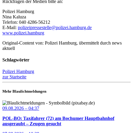
Rückfragen der Medien bitte an:
Polizei Hamburg
Nina Kaluza
Telefon: 040 4286-56212
E-Mail:
polizeipressestelle@polizei.hamburg.de
www.polizei.hamburg
Original-Content von: Polizei Hamburg, übermittelt durch news
aktuell
Schlagwörter
Polizei Hamburg
zur Startseite
Mehr Blaulichtmeldungen
09.08.2026 – 04:37
POL-BO: Taxifahrer (72) am Bochumer Hauptbahnhof
ausgeraubt – Zeugen gesucht