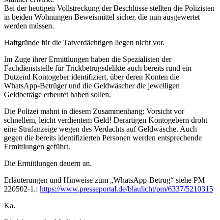
Bei der heutigen Vollstreckung der Beschlüsse stellten die Polizisten
in beiden Wohnungen Beweismittel sicher, die nun ausgewertet
werden müssen.
Haftgründe für die Tatverdächtigen liegen nicht vor.
Im Zuge ihrer Ermittlungen haben die Spezialisten der
Fachdienststelle für Trickbetrugsdelikte auch bereits rund ein
Dutzend Kontogeber identifiziert, über deren Konten die
WhatsApp-Betrüger und die Geldwäscher die jeweiligen
Geldbeträge erbeutet haben sollen.
Die Polizei mahnt in diesem Zusammenhang: Vorsicht vor
schnellem, leicht verdientem Geld! Derartigen Kontogebern droht
eine Strafanzeige wegen des Verdachts auf Geldwäsche. Auch
gegen die bereits identifizierten Personen werden entsprechende
Ermittlungen geführt.
Die Ermittlungen dauern an.
Erläuterungen und Hinweise zum „WhatsApp-Betrug“ siehe PM
220502-1.:
https://www.presseportal.de/blaulicht/pm/6337/5210315
Ka.