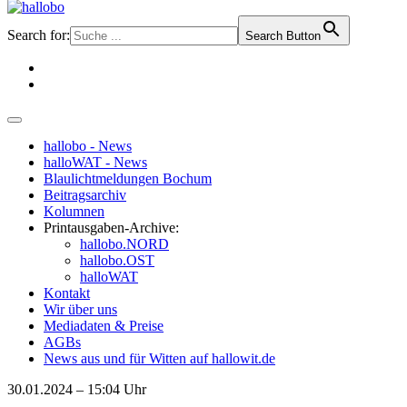
Search for:
Search Button
hallobo - News
halloWAT - News
Blaulichtmeldungen Bochum
Beitragsarchiv
Kolumnen
Printausgaben-Archive:
hallobo.NORD
hallobo.OST
halloWAT
Kontakt
Wir über uns
Mediadaten & Preise
AGBs
News aus und für Witten auf hallowit.de
30.01.2024 – 15:04 Uhr