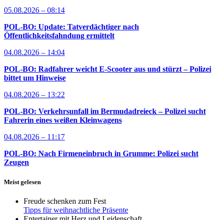
05.08.2026 – 08:14
POL-BO: Update: Tatverdächtiger nach
Öffentlichkeitsfahndung ermittelt
04.08.2026 – 14:04
POL-BO: Radfahrer weicht E-Scooter aus und stürzt – Polizei
bittet um Hinweise
04.08.2026 – 13:22
POL-BO: Verkehrsunfall im Bermudadreieck – Polizei sucht
Fahrerin eines weißen Kleinwagens
04.08.2026 – 11:17
POL-BO: Nach Firmeneinbruch in Grumme: Polizei sucht
Zeugen
Meist gelesen
Freude schenken zum Fest
Tipps für weihnachtliche Präsente
Entertainer mit Herz und Leidenschaft