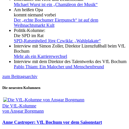
Michael Wurst ist ein „Chamäleon der Musik“
Am heißen Opa
kommt niemand vorbei
Der „echte Bochumer Eierpunsch“ ist auf dem
Weihnachtsmarkt Kult
Politik-Kolumne:
Die SPD im Rat
SPD-Ratsmitglied Jörg Czwikla: „Wahlplakate“
Interview mit Simon Zoller, Direktor Lizenzfußball beim VfL
Bochum
Mehr als ein Karrierewechsel
Interview mit dem Direktor des Talentwerks des VfL Bochum
Pablo Thiam: Ein Malocher und Menschenfreund
zum Beitragsarchiv
Die neuesten Kolumnen
Die VfL-Kolumne
von Ansgar Borgmann
Anne Castroper: VfL Bochum vor dem Saisonstart