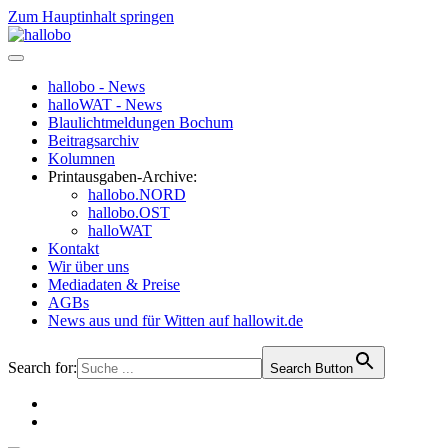
Zum Hauptinhalt springen
hallobo - News
halloWAT - News
Blaulichtmeldungen Bochum
Beitragsarchiv
Kolumnen
Printausgaben-Archive:
hallobo.NORD
hallobo.OST
halloWAT
Kontakt
Wir über uns
Mediadaten & Preise
AGBs
News aus und für Witten auf hallowit.de
Search for:
Search Button