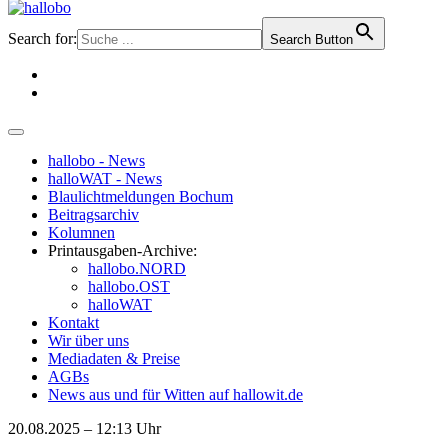
Search for:
Search Button
hallobo - News
halloWAT - News
Blaulichtmeldungen Bochum
Beitragsarchiv
Kolumnen
Printausgaben-Archive:
hallobo.NORD
hallobo.OST
halloWAT
Kontakt
Wir über uns
Mediadaten & Preise
AGBs
News aus und für Witten auf hallowit.de
20.08.2025 – 12:13 Uhr