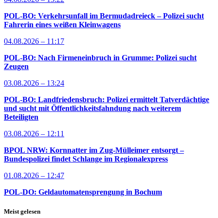
POL-BO: Verkehrsunfall im Bermudadreieck – Polizei sucht
Fahrerin eines weißen Kleinwagens
04.08.2026 – 11:17
POL-BO: Nach Firmeneinbruch in Grumme: Polizei sucht
Zeugen
03.08.2026 – 13:24
POL-BO: Landfriedensbruch: Polizei ermittelt Tatverdächtige
und sucht mit Öffentlichkeitsfahndung nach weiterem
Beteiligten
03.08.2026 – 12:11
BPOL NRW: Kornnatter im Zug-Mülleimer entsorgt –
Bundespolizei findet Schlange im Regionalexpress
01.08.2026 – 12:47
POL-DO: Geldautomatensprengung in Bochum
Meist gelesen