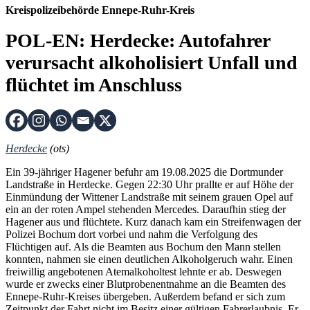
Kreispolizeibehörde Ennepe-Ruhr-Kreis
POL-EN: Herdecke: Autofahrer
verursacht alkoholisiert Unfall und
flüchtet im Anschluss
Herdecke
(ots)
Ein 39-jähriger Hagener befuhr am 19.08.2025 die Dortmunder
Landstraße in Herdecke. Gegen 22:30 Uhr prallte er auf Höhe der
Einmündung der Wittener Landstraße mit seinem grauen Opel auf
ein an der roten Ampel stehenden Mercedes. Daraufhin stieg der
Hagener aus und flüchtete. Kurz danach kam ein Streifenwagen der
Polizei Bochum dort vorbei und nahm die Verfolgung des
Flüchtigen auf. Als die Beamten aus Bochum den Mann stellen
konnten, nahmen sie einen deutlichen Alkoholgeruch wahr. Einen
freiwillig angebotenen Atemalkoholtest lehnte er ab. Deswegen
wurde er zwecks einer Blutprobenentnahme an die Beamten des
Ennepe-Ruhr-Kreises übergeben. Außerdem befand er sich zum
Zeitpunkt der Fahrt nicht im Besitz einer gültigen Fahrerlaubnis. Er