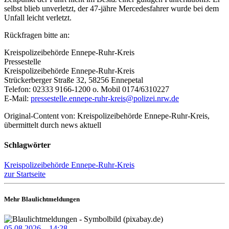
selbst blieb unverletzt, der 47-jähre Mercedesfahrer wurde bei dem
Unfall leicht verletzt.
Rückfragen bitte an:
Kreispolizeibehörde Ennepe-Ruhr-Kreis
Pressestelle
Kreispolizeibehörde Ennepe-Ruhr-Kreis
Strückerberger Straße 32, 58256 Ennepetal
Telefon: 02333 9166-1200 o. Mobil 0174/6310227
E-Mail:
pressestelle.ennepe-ruhr-kreis@polizei.nrw.de
Original-Content von: Kreispolizeibehörde Ennepe-Ruhr-Kreis,
übermittelt durch news aktuell
Schlagwörter
Kreispolizeibehörde Ennepe-Ruhr-Kreis
zur Startseite
Mehr Blaulichtmeldungen
05.08.2026 – 14:28