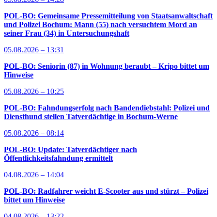
POL-BO: Gemeinsame Pressemitteilung von Staatsanwaltschaft
und Polizei Bochum: Mann (55) nach versuchtem Mord an
seiner Frau (34) in Untersuchungshaft
05.08.2026 – 13:31
POL-BO: Seniorin (87) in Wohnung beraubt – Kripo bittet um
Hinweise
05.08.2026 – 10:25
POL-BO: Fahndungserfolg nach Bandendiebstahl: Polizei und
Diensthund stellen Tatverdächtige in Bochum-Werne
05.08.2026 – 08:14
POL-BO: Update: Tatverdächtiger nach
Öffentlichkeitsfahndung ermittelt
04.08.2026 – 14:04
POL-BO: Radfahrer weicht E-Scooter aus und stürzt – Polizei
bittet um Hinweise
04.08.2026 – 13:22