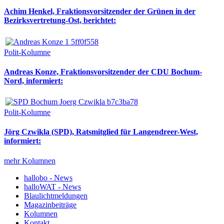
Achim Henkel, Fraktionsvorsitzender der Grünen in der
Bezirksvertretung-Ost, berichtet:
Polit-Kolumne
Andreas Konze, Fraktionsvorsitzender der CDU Bochum-
Nord, informiert:
Polit-Kolumne
Jörg Czwikla (SPD), Ratsmitglied für Langendreer-West,
informiert:
mehr Kolumnen
hallobo - News
halloWAT - News
Blaulichtmeldungen
Magazinbeiträge
Kolumnen
Kontakt