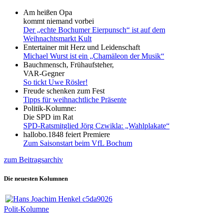
Am heißen Opa
kommt niemand vorbei
Der „echte Bochumer Eierpunsch“ ist auf dem
Weihnachtsmarkt Kult
Entertainer mit Herz und Leidenschaft
Michael Wurst ist ein „Chamäleon der Musik“
Bauchmensch, Frühaufsteher,
VAR-Gegner
So tickt Uwe Rösler!
Freude schenken zum Fest
Tipps für weihnachtliche Präsente
Politik-Kolumne:
Die SPD im Rat
SPD-Ratsmitglied Jörg Czwikla: „Wahlplakate“
hallobo.1848 feiert Premiere
Zum Saisonstart beim VfL Bochum
zum Beitragsarchiv
Die neuesten Kolumnen
Polit-Kolumne