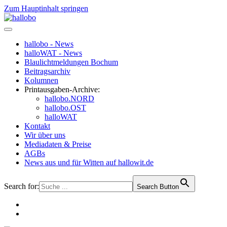
Zum Hauptinhalt springen
hallobo - News
halloWAT - News
Blaulichtmeldungen Bochum
Beitragsarchiv
Kolumnen
Printausgaben-Archive:
hallobo.NORD
hallobo.OST
halloWAT
Kontakt
Wir über uns
Mediadaten & Preise
AGBs
News aus und für Witten auf hallowit.de
Search for:
Search Button