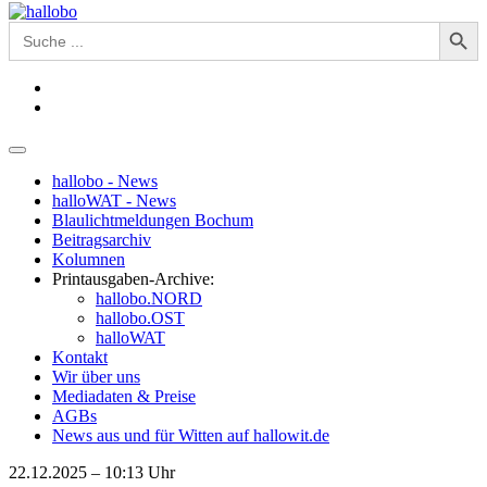
Search Button
Search
for:
hallobo - News
halloWAT - News
Blaulichtmeldungen Bochum
Beitragsarchiv
Kolumnen
Printausgaben-Archive:
hallobo.NORD
hallobo.OST
halloWAT
Kontakt
Wir über uns
Mediadaten & Preise
AGBs
News aus und für Witten auf hallowit.de
22.12.2025 – 10:13 Uhr