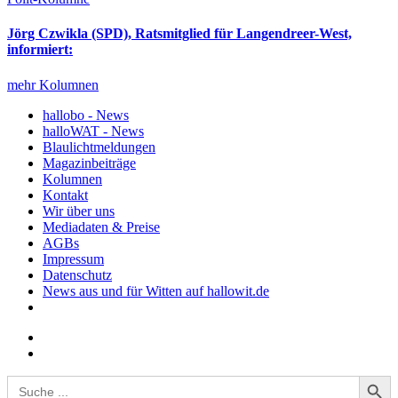
Jörg Czwikla (SPD), Ratsmitglied für Langendreer-West,
informiert:
mehr Kolumnen
hallobo - News
halloWAT - News
Blaulichtmeldungen
Magazinbeiträge
Kolumnen
Kontakt
Wir über uns
Mediadaten & Preise
AGBs
Impressum
Datenschutz
News aus und für Witten auf hallowit.de
Search Button
Search
for: