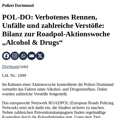
Polizei Dortmund
POL-DO: Verbotenes Rennen,
Unfälle und zahlreiche Verstöße:
Bilanz zur Roadpol-Aktionswoche
„Alcohol & Drugs“
Dortmund
(ots)
Lfd. Nr.: 1099
Im Rahmen einer Aktionswoche kontrollierte die Polizei Dortmund
vermehrt das Fahren unter Alkohol- und Drogeneinfluss. Dabei
wurden zahlreiche Verstöße festgestellt.
Das europaweite Netzwerk ROADPOL (European Roads Policing
Network) setzt sich dafür ein, die Straßen sicherer zu machen.
Neben zahlreichen Präventionskampagnen finden regelmäßige
Kontrollen durch die Polizeibehörden statt. Unter dem Titel