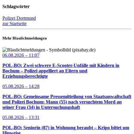
Schlagwörter
Polizei Dortmund
zur Startseite
Mehr Blaulichtmeldungen
06.08.2026 – 11:07
POL-BO: Zwei schwere E-Scooter-Unfälle mit Kindern in
Bochum – Polizei appelliert an Eltern und
Erziehungsberechtigte
05.08.2026 – 14:28
POL-BO: Gemeinsame Pressemitteilung von Staatsanwaltschaft
und Polizei Bochum: Mann (55) nach versuchtem Mord an
seiner Frau (34) in Untersuchungshaft
05.08.2026 – 13:31
POL-BO: Seniorin (87) in Wohnung beraubt – Kripo bittet um
Hinweise