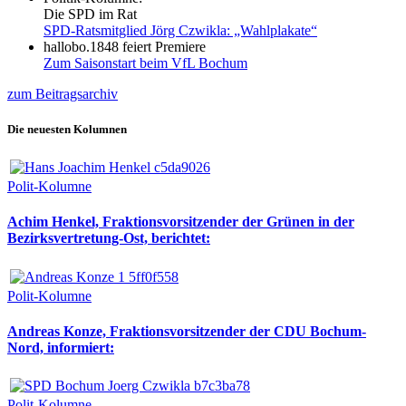
Die SPD im Rat
SPD-Ratsmitglied Jörg Czwikla: „Wahlplakate“
hallobo.1848 feiert Premiere
Zum Saisonstart beim VfL Bochum
zum Beitragsarchiv
Die neuesten Kolumnen
Polit-Kolumne
Achim Henkel, Fraktionsvorsitzender der Grünen in der
Bezirksvertretung-Ost, berichtet:
Polit-Kolumne
Andreas Konze, Fraktionsvorsitzender der CDU Bochum-
Nord, informiert:
Polit-Kolumne