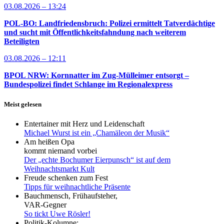
03.08.2026 – 13:24
POL-BO: Landfriedensbruch: Polizei ermittelt Tatverdächtige
und sucht mit Öffentlichkeitsfahndung nach weiterem
Beteiligten
03.08.2026 – 12:11
BPOL NRW: Kornnatter im Zug-Mülleimer entsorgt –
Bundespolizei findet Schlange im Regionalexpress
Meist gelesen
Entertainer mit Herz und Leidenschaft
Michael Wurst ist ein „Chamäleon der Musik“
Am heißen Opa
kommt niemand vorbei
Der „echte Bochumer Eierpunsch“ ist auf dem
Weihnachtsmarkt Kult
Freude schenken zum Fest
Tipps für weihnachtliche Präsente
Bauchmensch, Frühaufsteher,
VAR-Gegner
So tickt Uwe Rösler!
Politik-Kolumne: