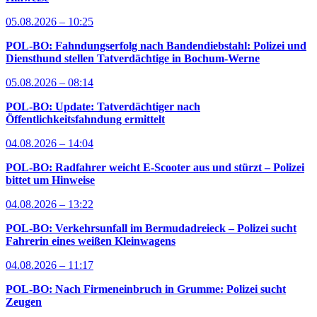
05.08.2026 – 10:25
POL-BO: Fahndungserfolg nach Bandendiebstahl: Polizei und
Diensthund stellen Tatverdächtige in Bochum-Werne
05.08.2026 – 08:14
POL-BO: Update: Tatverdächtiger nach
Öffentlichkeitsfahndung ermittelt
04.08.2026 – 14:04
POL-BO: Radfahrer weicht E-Scooter aus und stürzt – Polizei
bittet um Hinweise
04.08.2026 – 13:22
POL-BO: Verkehrsunfall im Bermudadreieck – Polizei sucht
Fahrerin eines weißen Kleinwagens
04.08.2026 – 11:17
POL-BO: Nach Firmeneinbruch in Grumme: Polizei sucht
Zeugen