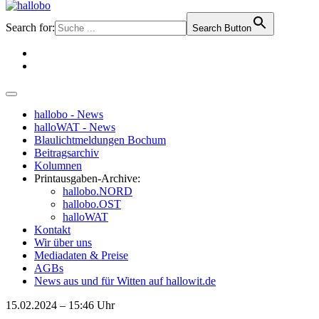
Search for:
Search Button
hallobo - News
halloWAT - News
Blaulichtmeldungen Bochum
Beitragsarchiv
Kolumnen
Printausgaben-Archive:
hallobo.NORD
hallobo.OST
halloWAT
Kontakt
Wir über uns
Mediadaten & Preise
AGBs
News aus und für Witten auf hallowit.de
15.02.2024 – 15:46 Uhr