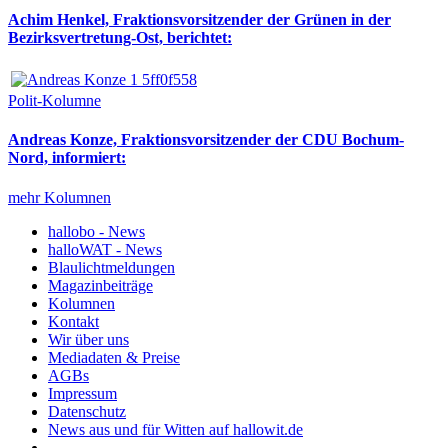
Achim Henkel, Fraktionsvorsitzender der Grünen in der
Bezirksvertretung-Ost, berichtet:
Polit-Kolumne
Andreas Konze, Fraktionsvorsitzender der CDU Bochum-
Nord, informiert:
mehr Kolumnen
hallobo - News
halloWAT - News
Blaulichtmeldungen
Magazinbeiträge
Kolumnen
Kontakt
Wir über uns
Mediadaten & Preise
AGBs
Impressum
Datenschutz
News aus und für Witten auf hallowit.de