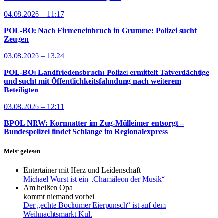
04.08.2026 – 11:17
POL-BO: Nach Firmeneinbruch in Grumme: Polizei sucht
Zeugen
03.08.2026 – 13:24
POL-BO: Landfriedensbruch: Polizei ermittelt Tatverdächtige
und sucht mit Öffentlichkeitsfahndung nach weiterem
Beteiligten
03.08.2026 – 12:11
BPOL NRW: Kornnatter im Zug-Mülleimer entsorgt –
Bundespolizei findet Schlange im Regionalexpress
Meist gelesen
Entertainer mit Herz und Leidenschaft
Michael Wurst ist ein „Chamäleon der Musik“
Am heißen Opa
kommt niemand vorbei
Der „echte Bochumer Eierpunsch“ ist auf dem
Weihnachtsmarkt Kult