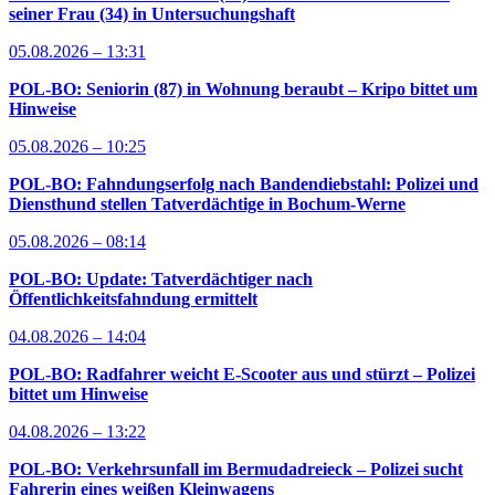
seiner Frau (34) in Untersuchungshaft
05.08.2026 – 13:31
POL-BO: Seniorin (87) in Wohnung beraubt – Kripo bittet um
Hinweise
05.08.2026 – 10:25
POL-BO: Fahndungserfolg nach Bandendiebstahl: Polizei und
Diensthund stellen Tatverdächtige in Bochum-Werne
05.08.2026 – 08:14
POL-BO: Update: Tatverdächtiger nach
Öffentlichkeitsfahndung ermittelt
04.08.2026 – 14:04
POL-BO: Radfahrer weicht E-Scooter aus und stürzt – Polizei
bittet um Hinweise
04.08.2026 – 13:22
POL-BO: Verkehrsunfall im Bermudadreieck – Polizei sucht
Fahrerin eines weißen Kleinwagens