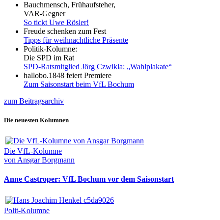
Bauchmensch, Frühaufsteher,
VAR-Gegner
So tickt Uwe Rösler!
Freude schenken zum Fest
Tipps für weihnachtliche Präsente
Politik-Kolumne:
Die SPD im Rat
SPD-Ratsmitglied Jörg Czwikla: „Wahlplakate“
hallobo.1848 feiert Premiere
Zum Saisonstart beim VfL Bochum
zum Beitragsarchiv
Die neuesten Kolumnen
Die VfL-Kolumne
von Ansgar Borgmann
Anne Castroper: VfL Bochum vor dem Saisonstart
Polit-Kolumne