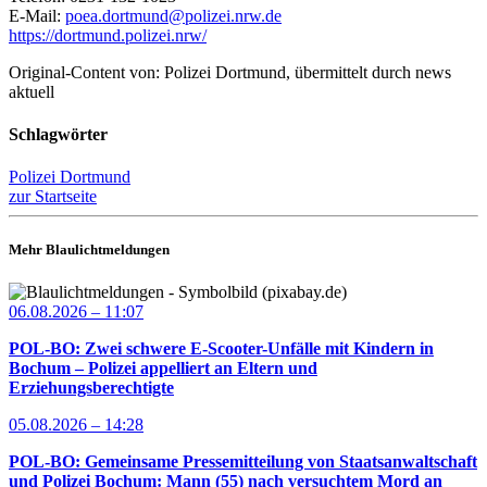
E-Mail:
poea.dortmund@polizei.nrw.de
https://dortmund.polizei.nrw/
Original-Content von: Polizei Dortmund, übermittelt durch news
aktuell
Schlagwörter
Polizei Dortmund
zur Startseite
Mehr Blaulichtmeldungen
06.08.2026 – 11:07
POL-BO: Zwei schwere E-Scooter-Unfälle mit Kindern in
Bochum – Polizei appelliert an Eltern und
Erziehungsberechtigte
05.08.2026 – 14:28
POL-BO: Gemeinsame Pressemitteilung von Staatsanwaltschaft
und Polizei Bochum: Mann (55) nach versuchtem Mord an