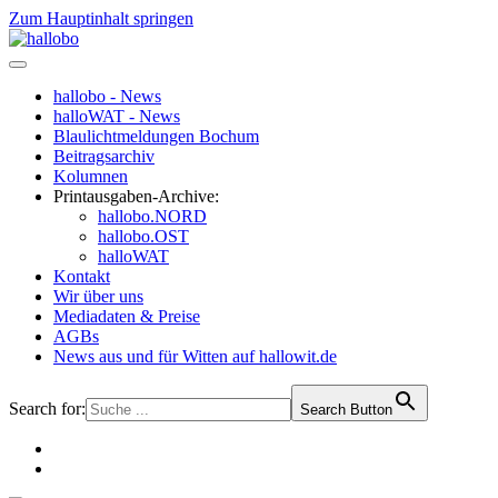
Zum Hauptinhalt springen
hallobo - News
halloWAT - News
Blaulichtmeldungen Bochum
Beitragsarchiv
Kolumnen
Printausgaben-Archive:
hallobo.NORD
hallobo.OST
halloWAT
Kontakt
Wir über uns
Mediadaten & Preise
AGBs
News aus und für Witten auf hallowit.de
Search for:
Search Button