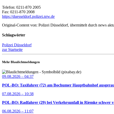
Telefon: 0211-870 2005
Fax: 0211-870 2008
https://duesseldorf.polizei.nrw.de
Original-Content von: Polizei Düsseldorf, übermittelt durch news aktu
Schlagwörter
Polizei Düsseldorf
zur Startseite
Mehr Blaulichtmeldungen
09.08.2026 – 04:37
POL-BO: Taxifahrer (72) am Bochumer Hauptbahnhof ausgerau
07.08.2026 – 10:38
POL-BO: Radfahrer (29) bei Verkehrsunfall in Riemke schwer ve
06.08.2026 – 11:07