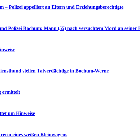
– Polizei appelliert an Eltern und Erziehungsberechtigte
nd Polizei Bochum: Mann (55) nach versuchtem Mord an seiner F
inweise
iensthund stellen Tatverdächtige in Bochum-Werne
ermittelt
ttet um Hinweise
rerin eines weißen Kleinwagens