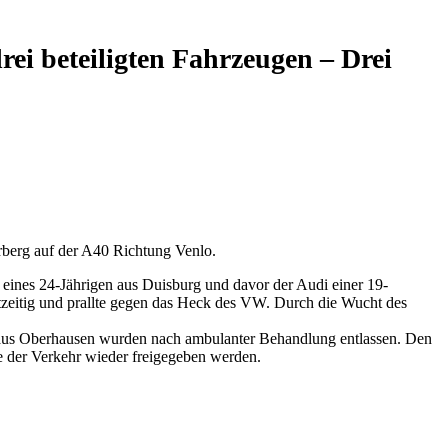
ei beteiligten Fahrzeugen – Drei
erberg auf der A40 Richtung Venlo.
eines 24-Jährigen aus Duisburg und davor der Audi einer 19-
htzeitig und prallte gegen das Heck des VW. Durch die Wucht des
 aus Oberhausen wurden nach ambulanter Behandlung entlassen. Den
te der Verkehr wieder freigegeben werden.