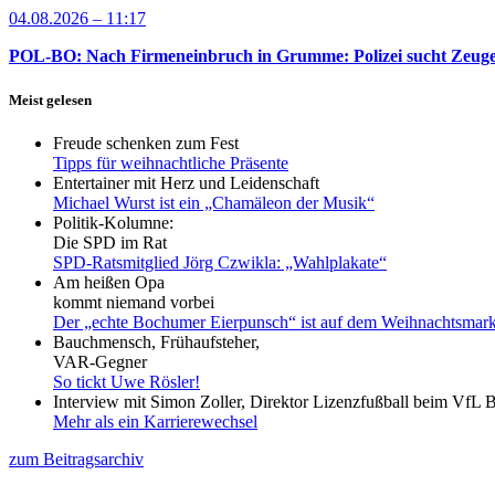
04.08.2026 – 11:17
POL-BO: Nach Firmeneinbruch in Grumme: Polizei sucht Zeug
Meist gelesen
Freude schenken zum Fest
Tipps für weihnachtliche Präsente
Entertainer mit Herz und Leidenschaft
Michael Wurst ist ein „Chamäleon der Musik“
Politik-Kolumne:
Die SPD im Rat
SPD-Ratsmitglied Jörg Czwikla: „Wahlplakate“
Am heißen Opa
kommt niemand vorbei
Der „echte Bochumer Eierpunsch“ ist auf dem Weihnachtsmark
Bauchmensch, Frühaufsteher,
VAR-Gegner
So tickt Uwe Rösler!
Interview mit Simon Zoller, Direktor Lizenzfußball beim VfL
Mehr als ein Karrierewechsel
zum Beitragsarchiv