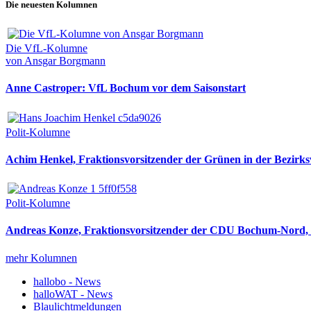
Die neuesten Kolumnen
Die VfL-Kolumne
von Ansgar Borgmann
Anne Castroper: VfL Bochum vor dem Saisonstart
Polit-Kolumne
Achim Henkel, Fraktionsvorsitzender der Grünen in der Bezirksv
Polit-Kolumne
Andreas Konze, Fraktionsvorsitzender der CDU Bochum-Nord, i
mehr Kolumnen
hallobo - News
halloWAT - News
Blaulichtmeldungen