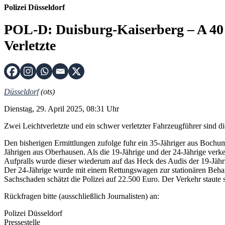
Polizei Düsseldorf
POL-D: Duisburg-Kaiserberg – A 40 R
Verletzte
Düsseldorf
(ots)
Dienstag, 29. April 2025, 08:31 Uhr
Zwei Leichtverletzte und ein schwer verletzter Fahrzeugführer sind 
Den bisherigen Ermittlungen zufolge fuhr ein 35-Jähriger aus Bochu
Jährigen aus Oberhausen. Als die 19-Jährige und der 24-Jährige verk
Aufpralls wurde dieser wiederum auf das Heck des Audis der 19-Jäh
Der 24-Jährige wurde mit einem Rettungswagen zur stationären Beh
Sachschaden schätzt die Polizei auf 22.500 Euro. Der Verkehr staute
Rückfragen bitte (ausschließlich Journalisten) an:
Polizei Düsseldorf
Pressestelle