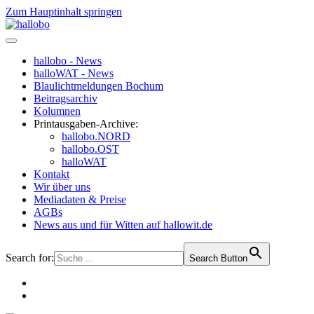
Zum Hauptinhalt springen
hallobo - News
halloWAT - News
Blaulichtmeldungen Bochum
Beitragsarchiv
Kolumnen
Printausgaben-Archive:
hallobo.NORD
hallobo.OST
halloWAT
Kontakt
Wir über uns
Mediadaten & Preise
AGBs
News aus und für Witten auf hallowit.de
Search for:
Search Button