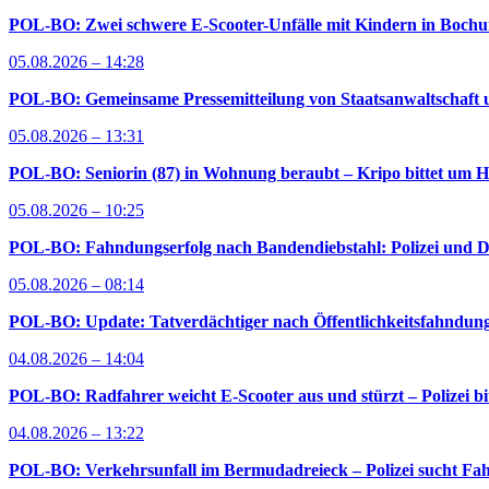
POL-BO: Zwei schwere E-Scooter-Unfälle mit Kindern in Bochum 
05.08.2026 – 14:28
POL-BO: Gemeinsame Pressemitteilung von Staatsanwaltschaft u
05.08.2026 – 13:31
POL-BO: Seniorin (87) in Wohnung beraubt – Kripo bittet um H
05.08.2026 – 10:25
POL-BO: Fahndungserfolg nach Bandendiebstahl: Polizei und D
05.08.2026 – 08:14
POL-BO: Update: Tatverdächtiger nach Öffentlichkeitsfahndung 
04.08.2026 – 14:04
POL-BO: Radfahrer weicht E-Scooter aus und stürzt – Polizei bi
04.08.2026 – 13:22
POL-BO: Verkehrsunfall im Bermudadreieck – Polizei sucht Fah