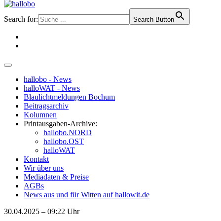
Search for:
Search Button
hallobo - News
halloWAT - News
Blaulichtmeldungen Bochum
Beitragsarchiv
Kolumnen
Printausgaben-Archive:
hallobo.NORD
hallobo.OST
halloWAT
Kontakt
Wir über uns
Mediadaten & Preise
AGBs
News aus und für Witten auf hallowit.de
30.04.2025 – 09:22 Uhr