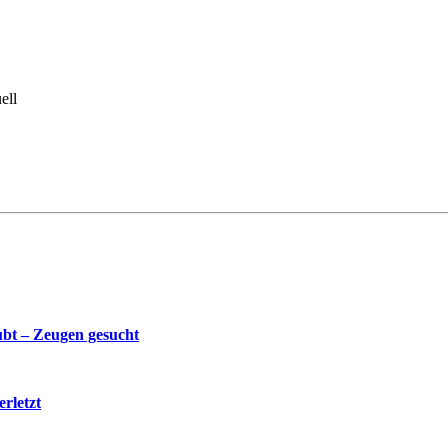
ell
bt – Zeugen gesucht
rletzt