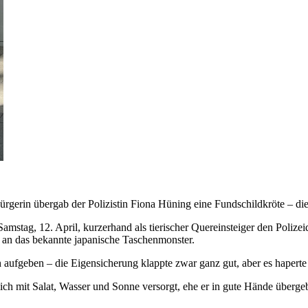
rgerin übergab der Polizistin Fiona Hüning eine Fundschildkröte – di
mstag, 12. April, kurzerhand als tierischer Quereinsteiger den Polizei
 an das bekannte japanische Taschenmonster.
 aufgeben – die Eigensicherung klappte zwar ganz gut, aber es haperte 
lich mit Salat, Wasser und Sonne versorgt, ehe er in gute Hände überg