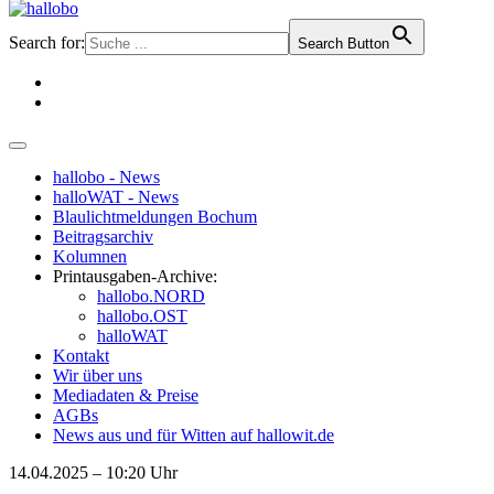
Search for:
Search Button
hallobo - News
halloWAT - News
Blaulichtmeldungen Bochum
Beitragsarchiv
Kolumnen
Printausgaben-Archive:
hallobo.NORD
hallobo.OST
halloWAT
Kontakt
Wir über uns
Mediadaten & Preise
AGBs
News aus und für Witten auf hallowit.de
14.04.2025 – 10:20 Uhr