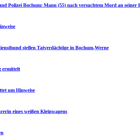
nd Polizei Bochum: Mann (55) nach versuchtem Mord an seiner F
inweise
iensthund stellen Tatverdächtige in Bochum-Werne
ermittelt
ttet um Hinweise
rerin eines weißen Kleinwagens
en