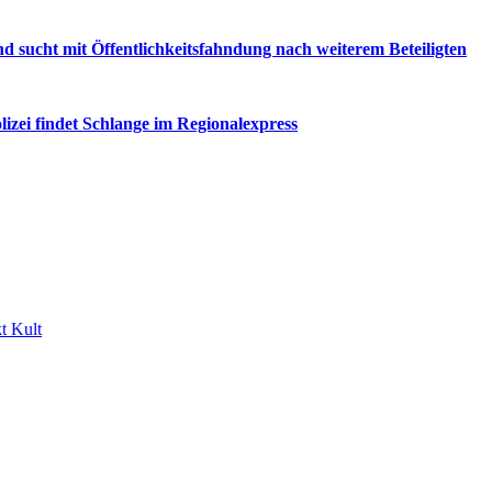
d sucht mit Öffentlichkeitsfahndung nach weiterem Beteiligten
ei findet Schlange im Regionalexpress
t Kult