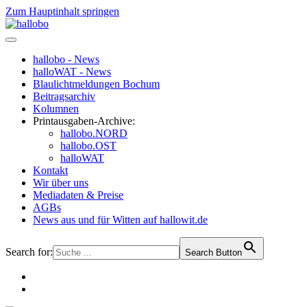
Zum Hauptinhalt springen
hallobo - News
halloWAT - News
Blaulichtmeldungen Bochum
Beitragsarchiv
Kolumnen
Printausgaben-Archive:
hallobo.NORD
hallobo.OST
halloWAT
Kontakt
Wir über uns
Mediadaten & Preise
AGBs
News aus und für Witten auf hallowit.de
Search for:
Search Button