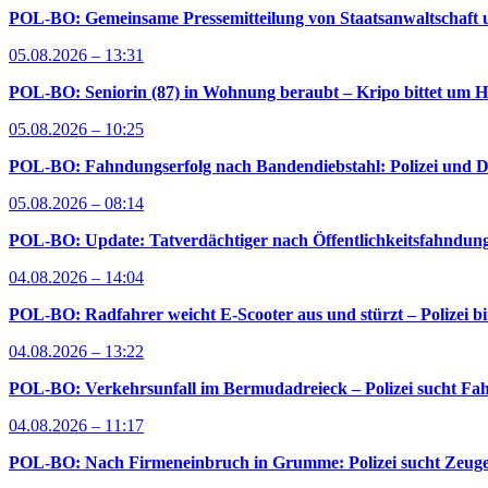
POL-BO: Gemeinsame Pressemitteilung von Staatsanwaltschaft u
05.08.2026 – 13:31
POL-BO: Seniorin (87) in Wohnung beraubt – Kripo bittet um H
05.08.2026 – 10:25
POL-BO: Fahndungserfolg nach Bandendiebstahl: Polizei und D
05.08.2026 – 08:14
POL-BO: Update: Tatverdächtiger nach Öffentlichkeitsfahndung 
04.08.2026 – 14:04
POL-BO: Radfahrer weicht E-Scooter aus und stürzt – Polizei bi
04.08.2026 – 13:22
POL-BO: Verkehrsunfall im Bermudadreieck – Polizei sucht Fah
04.08.2026 – 11:17
POL-BO: Nach Firmeneinbruch in Grumme: Polizei sucht Zeug