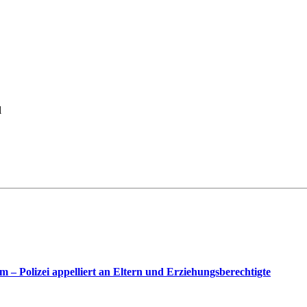
l
– Polizei appelliert an Eltern und Erziehungsberechtigte