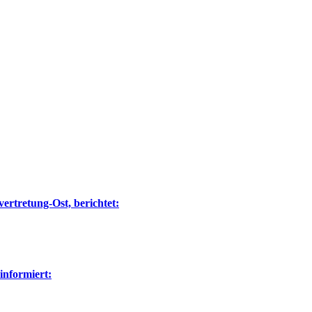
ertretung-Ost, berichtet:
nformiert: