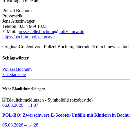
Rückfragen bitte an:
Polizei Bochum
Pressestelle
Jens Artschwager
Telefon: 0234 909 1023
E-Mail:
pressestelle.bochum@polizei.nrw.de
https://bochum.polizei.nrw/
Original-Content von: Polizei Bochum, übermittelt durch news aktuel
Schlagwörter
Polizei Bochum
zur Startseite
Mehr Blaulichtmeldungen
06.08.2026 – 11:07
POL-BO: Zwei schwere E-Scooter-Unfälle mit Kindern in Bochum 
05.08.2026 – 14:28