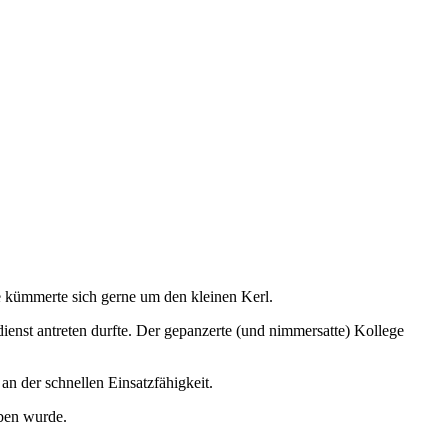
e kümmerte sich gerne um den kleinen Kerl.
dienst antreten durfte. Der gepanzerte (und nimmersatte) Kollege
an der schnellen Einsatzfähigkeit.
eben wurde.