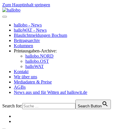
Zum Hauptinhalt springen
hallobo - News
halloWAT - News
Blaulichtmeldungen Bochum
Beitragsarchiv
Kolumnen
Printausgaben-Archive:
hallobo.NORD
hallobo.OST
halloWAT
Kontakt
Wir über uns
Mediadaten & Preise
AGBs
News aus und für Witten auf hallowit.de
Search for:
Search Button