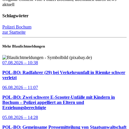
aktuell
Schlagwörter
Polizei Bochum
zur Startseite
Mehr Blaulichtmeldungen
07.08.2026 – 10:38
POL-BO: Radfahrer (29) bei Verkehrsunfall in Riemke schwer
verletzt
06.08.2026 – 11:07
POL-BO: Zwei schwere E-Scooter-Unfälle mit Kindern in
Bochum – Polizei appelliert an Eltern und
Erziehungsberechtigte
05.08.2026 – 14:28
POL-BO: Gemeinsame Pressemitteilung von Staatsanwaltschaft