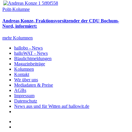
Polit-Kolumne
Andreas Konze, Fraktionsvorsitzender der CDU Bochum-
Nord, informiert:
mehr Kolumnen
hallobo - News
halloWAT - News
Blaulichtmeldungen
Magazinbeiträge
Kolumnen
Kontakt
Wir über uns
Mediadaten & Preise
AGBs
Impressum
Datenschutz
News aus und für Witten auf hallowit.de