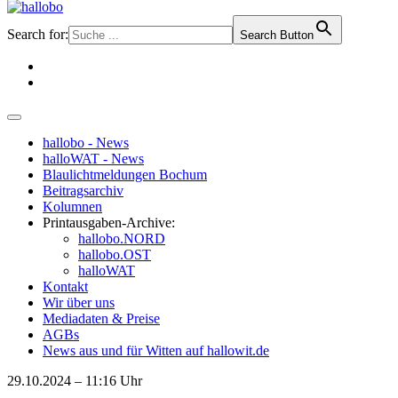
Search for:
Search Button
hallobo - News
halloWAT - News
Blaulichtmeldungen Bochum
Beitragsarchiv
Kolumnen
Printausgaben-Archive:
hallobo.NORD
hallobo.OST
halloWAT
Kontakt
Wir über uns
Mediadaten & Preise
AGBs
News aus und für Witten auf hallowit.de
29.10.2024 – 11:16 Uhr