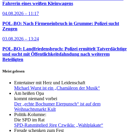
Fahrerin eines weißen Kleinwagens
04.08.2026 – 11:17
POL-BO: Nach Firmeneinbruch in Grumme: Polizei sucht
Zeugen
03.08.2026 – 13:24
POL-BO: Landfriedensbruch: Polizei ermittelt Tatverdächtige
und sucht mit Öffentlichkeitsfahndung nach weiterem
Beteiligten
Meist gelesen
Entertainer mit Herz und Leidenschaft
Michael Wurst ist ein „Chamäleon der Musik“
Am heißen Opa
kommt niemand vorbei
Der „echte Bochumer Eierpunsch“ ist auf dem
Weihnachtsmarkt Kult
Politik-Kolumne:
Die SPD im Rat
SPD-Ratsmitglied Jörg Czwikla: „Wahlplakate“
Freude schenken zum Fest