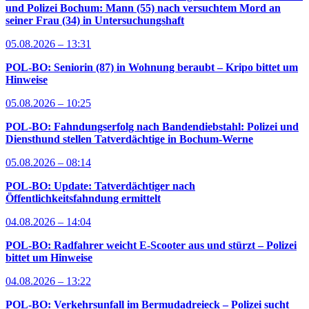
und Polizei Bochum: Mann (55) nach versuchtem Mord an
seiner Frau (34) in Untersuchungshaft
05.08.2026 – 13:31
POL-BO: Seniorin (87) in Wohnung beraubt – Kripo bittet um
Hinweise
05.08.2026 – 10:25
POL-BO: Fahndungserfolg nach Bandendiebstahl: Polizei und
Diensthund stellen Tatverdächtige in Bochum-Werne
05.08.2026 – 08:14
POL-BO: Update: Tatverdächtiger nach
Öffentlichkeitsfahndung ermittelt
04.08.2026 – 14:04
POL-BO: Radfahrer weicht E-Scooter aus und stürzt – Polizei
bittet um Hinweise
04.08.2026 – 13:22
POL-BO: Verkehrsunfall im Bermudadreieck – Polizei sucht