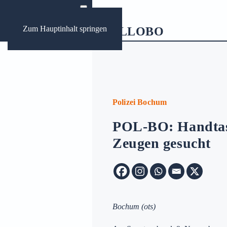
Zum Hauptinhalt springen
ews
ungen Bochum
Polizei Bochum
POL-BO: Handtas
Archive:
Zeugen gesucht
Bochum
(ots)