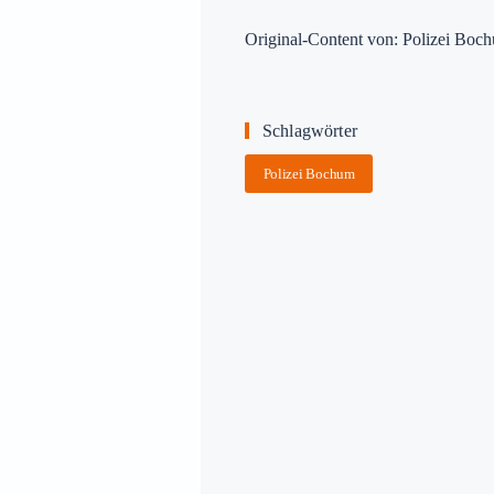
Original-Content von: Polizei Boch
Schlagwörter
Polizei Bochum