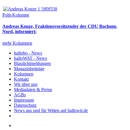
Polit-Kolumne
Andreas Konze, Fraktionsvorsitzender der CDU Bochum-
Nord, informiert:
mehr Kolumnen
hallobo - News
halloWAT - News
Blaulichtmeldungen
Magazinbeiträge
Kolumnen
Kontakt
Wir über uns
Mediadaten & Preise
AGBs
Impressum
Datenschutz
News aus und für Witten auf hallowit.de