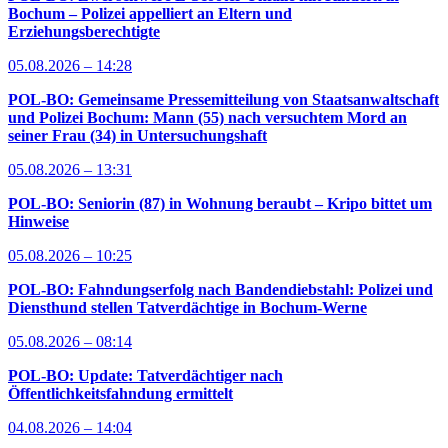
Bochum – Polizei appelliert an Eltern und
Erziehungsberechtigte
05.08.2026 – 14:28
POL-BO: Gemeinsame Pressemitteilung von Staatsanwaltschaft
und Polizei Bochum: Mann (55) nach versuchtem Mord an
seiner Frau (34) in Untersuchungshaft
05.08.2026 – 13:31
POL-BO: Seniorin (87) in Wohnung beraubt – Kripo bittet um
Hinweise
05.08.2026 – 10:25
POL-BO: Fahndungserfolg nach Bandendiebstahl: Polizei und
Diensthund stellen Tatverdächtige in Bochum-Werne
05.08.2026 – 08:14
POL-BO: Update: Tatverdächtiger nach
Öffentlichkeitsfahndung ermittelt
04.08.2026 – 14:04