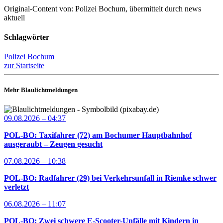
Original-Content von: Polizei Bochum, übermittelt durch news
aktuell
Schlagwörter
Polizei Bochum
zur Startseite
Mehr Blaulichtmeldungen
09.08.2026 – 04:37
POL-BO: Taxifahrer (72) am Bochumer Hauptbahnhof
ausgeraubt – Zeugen gesucht
07.08.2026 – 10:38
POL-BO: Radfahrer (29) bei Verkehrsunfall in Riemke schwer
verletzt
06.08.2026 – 11:07
POL-BO: Zwei schwere E-Scooter-Unfälle mit Kindern in