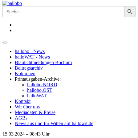
Search Button
Search
for:
hallobo - News
halloWAT - News
Blaulichtmeldungen Bochum
Beitragsarchiv
Kolumnen
Printausgaben-Archive:
hallobo.NORD
hallobo.OST
halloWAT
Kontakt
Wir über uns
Mediadaten & Preise
AGBs
News aus und für Witten auf hallowit.de
15.03.2024 – 08:43 Uhr