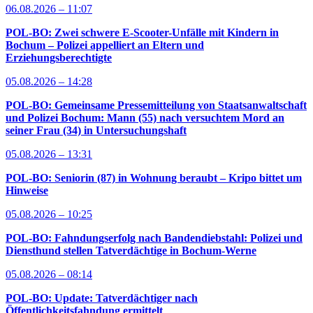
06.08.2026 – 11:07
POL-BO: Zwei schwere E-Scooter-Unfälle mit Kindern in
Bochum – Polizei appelliert an Eltern und
Erziehungsberechtigte
05.08.2026 – 14:28
POL-BO: Gemeinsame Pressemitteilung von Staatsanwaltschaft
und Polizei Bochum: Mann (55) nach versuchtem Mord an
seiner Frau (34) in Untersuchungshaft
05.08.2026 – 13:31
POL-BO: Seniorin (87) in Wohnung beraubt – Kripo bittet um
Hinweise
05.08.2026 – 10:25
POL-BO: Fahndungserfolg nach Bandendiebstahl: Polizei und
Diensthund stellen Tatverdächtige in Bochum-Werne
05.08.2026 – 08:14
POL-BO: Update: Tatverdächtiger nach
Öffentlichkeitsfahndung ermittelt