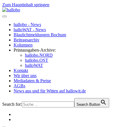
Zum Hauptinhalt springen
hallobo - News
halloWAT - News
Blaulichtmeldungen Bochum
Beitragsarchiv
Kolumnen
Printausgaben-Archive:
hallobo.NORD
hallobo.OST
halloWAT
Kontakt
Wir über uns
Mediadaten & Preise
AGBs
News aus und für Witten auf hallowit.de
Search for:
Search Button