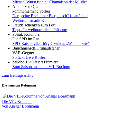
Michael Wurst ist ein „Chamäleon der Musik“
Am heißen Opa
kommt niemand vorbei
Der „echte Bochumer Eierpunsch“ ist auf dem
Weihnachtsmarkt Kult
Freude schenken zum Fest
Tipps für weihnachtliche Präsente
Politik-Kolumne:
Die SPD im Rat
SPD-Ratsmitglied Jörg Czwikla: „Wahlplakate“
Bauchmensch, Frühaufsteher,
VAR-Gegner
So tickt Uwe Rösler!
hallobo.1848 feiert Premiere
Zum Saisonstart beim VfL Bochum
zum Beitragsarchiv
Die neuesten Kolumnen
Die VfL-Kolumne
von Ansgar Borgmann