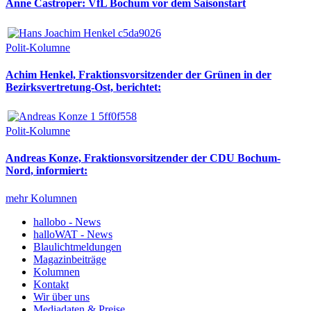
Anne Castroper: VfL Bochum vor dem Saisonstart
Polit-Kolumne
Achim Henkel, Fraktionsvorsitzender der Grünen in der
Bezirksvertretung-Ost, berichtet:
Polit-Kolumne
Andreas Konze, Fraktionsvorsitzender der CDU Bochum-
Nord, informiert:
mehr Kolumnen
hallobo - News
halloWAT - News
Blaulichtmeldungen
Magazinbeiträge
Kolumnen
Kontakt
Wir über uns
Mediadaten & Preise