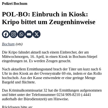
Polizei Bochum
POL-BO: Einbruch in Kiosk:
Kripo bittet um Zeugenhinweise
Bochum
(ots)
Die Kripo fahndet aktuell nach einem Einbrecher, der am
Mittwochmorgen, 16. April, in einen Kiosk in Bochum-Stiepel
eingedrungen ist. Es werden Zeugen gesucht.
Nach aktuellem Ermittlungsstand brach der Täter um kurz nach 6
Uhr in den Kiosk an der Oveneystraße 69 ein, indem er das Rollo
hochschob. Aus der Kasse entwendete er eine geringe Menge
Bargeld und flüchtete.
Das Kriminalkommissariat 32 hat die Ermittlungen aufgenommen
und bittet unter der Telefonnummer 0234 909-8210 (-4441
außerhalb der Bürodienstzeit) um Hinweise.
Rückfragen bitte an: