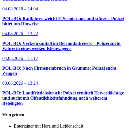
04.08.2026 – 14:04
POL-BO: Radfahrer weicht E-Scooter aus und stürzt – Polizei
bittet um Hinweise
04.08.2026 – 13:22
POL-BO: Verkehrsunfall im Bermudadreieck – Polizei sucht
Fahrerin eines weißen Kleinwagens
04.08.2026 – 11:17
POL-BO: Nach Firmeneinbruch in Grumme: Polizei sucht
Zeugen
03.08.2026 – 13:24
POL-BO: Landfriedensbruch: Polizei ermittelt Tatverdächtige
und sucht mit Öffentlichkeitsfahndung nach weiterem
Beteiligten
Meist gelesen
Entertainer mit Herz und Leidenschaft