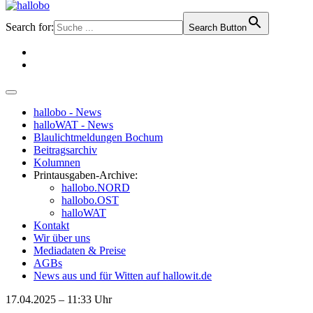
Search for:
Search Button
hallobo - News
halloWAT - News
Blaulichtmeldungen Bochum
Beitragsarchiv
Kolumnen
Printausgaben-Archive:
hallobo.NORD
hallobo.OST
halloWAT
Kontakt
Wir über uns
Mediadaten & Preise
AGBs
News aus und für Witten auf hallowit.de
17.04.2025 – 11:33 Uhr