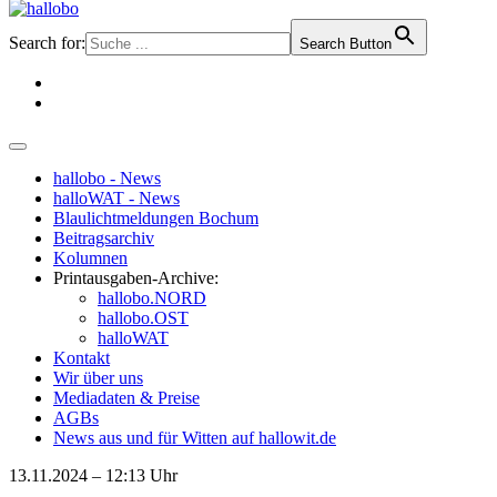
Search for:
Search Button
hallobo - News
halloWAT - News
Blaulichtmeldungen Bochum
Beitragsarchiv
Kolumnen
Printausgaben-Archive:
hallobo.NORD
hallobo.OST
halloWAT
Kontakt
Wir über uns
Mediadaten & Preise
AGBs
News aus und für Witten auf hallowit.de
13.11.2024 – 12:13 Uhr