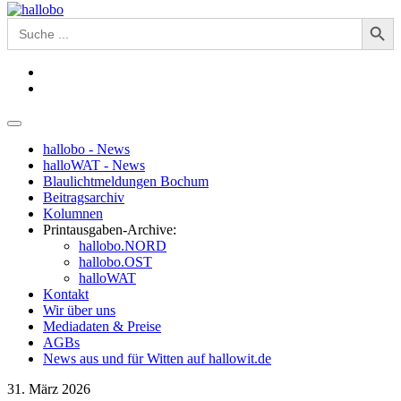
Search Button
Search
for:
hallobo - News
halloWAT - News
Blaulichtmeldungen Bochum
Beitragsarchiv
Kolumnen
Printausgaben-Archive:
hallobo.NORD
hallobo.OST
halloWAT
Kontakt
Wir über uns
Mediadaten & Preise
AGBs
News aus und für Witten auf hallowit.de
31. März 2026