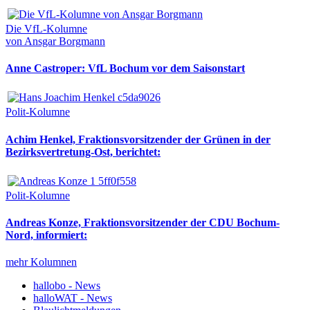
Die VfL-Kolumne
von Ansgar Borgmann
Anne Castroper: VfL Bochum vor dem Saisonstart
Polit-Kolumne
Achim Henkel, Fraktionsvorsitzender der Grünen in der
Bezirksvertretung-Ost, berichtet:
Polit-Kolumne
Andreas Konze, Fraktionsvorsitzender der CDU Bochum-
Nord, informiert:
mehr Kolumnen
hallobo - News
halloWAT - News