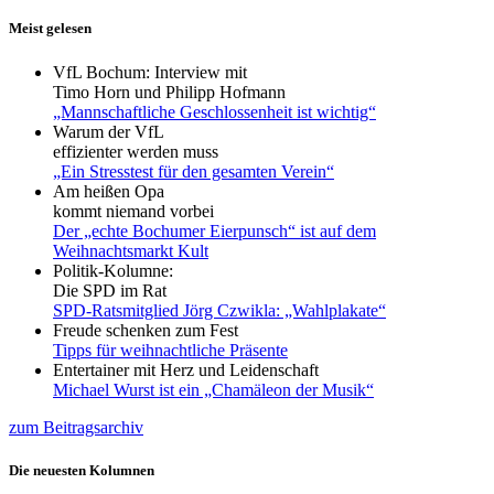
Meist gelesen
VfL Bochum: Interview mit
Timo Horn und Philipp Hofmann
„Mannschaftliche Geschlossenheit ist wichtig“
Warum der VfL
effizienter werden muss
„Ein Stresstest für den gesamten Verein“
Am heißen Opa
kommt niemand vorbei
Der „echte Bochumer Eierpunsch“ ist auf dem
Weihnachtsmarkt Kult
Politik-Kolumne:
Die SPD im Rat
SPD-Ratsmitglied Jörg Czwikla: „Wahlplakate“
Freude schenken zum Fest
Tipps für weihnachtliche Präsente
Entertainer mit Herz und Leidenschaft
Michael Wurst ist ein „Chamäleon der Musik“
zum Beitragsarchiv
Die neuesten Kolumnen