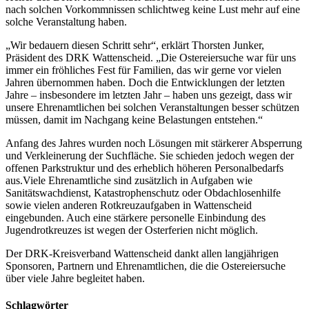
nach solchen Vorkommnissen schlichtweg keine Lust mehr auf eine
solche Veranstaltung haben.
„Wir bedauern diesen Schritt sehr“, erklärt Thorsten Junker,
Präsident des DRK Wattenscheid. „Die Ostereiersuche war für uns
immer ein fröhliches Fest für Familien, das wir gerne vor vielen
Jahren übernommen haben. Doch die Entwicklungen der letzten
Jahre – insbesondere im letzten Jahr – haben uns gezeigt, dass wir
unsere Ehrenamtlichen bei solchen Veranstaltungen besser schützen
müssen, damit im Nachgang keine Belastungen entstehen.“
Anfang des Jahres wurden noch Lösungen mit stärkerer Absperrung
und Verkleinerung der Suchfläche. Sie schieden jedoch wegen der
offenen Parkstruktur und des erheblich höheren Personalbedarfs
aus.Viele Ehrenamtliche sind zusätzlich in Aufgaben wie
Sanitätswachdienst, Katastrophenschutz oder Obdachlosenhilfe
sowie vielen anderen Rotkreuzaufgaben in Wattenscheid
eingebunden. Auch eine stärkere personelle Einbindung des
Jugendrotkreuzes ist wegen der Osterferien nicht möglich.
Der DRK-Kreisverband Wattenscheid dankt allen langjährigen
Sponsoren, Partnern und Ehrenamtlichen, die die Ostereiersuche
über viele Jahre begleitet haben.
Schlagwörter