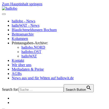
Zum Hauptinhalt springen
hallobo - News
halloWAT - News
Blaulichtmeldungen Bochum
Beitragsarchiv
Kolumnen
Printausgaben-Archive:
hallobo.NORD
hallobo.OST
halloWAT
Kontakt
Wir über uns
Mediadaten & Preise
AGBs
News aus und für Witten auf hallowit.de
Search for:
Search Button