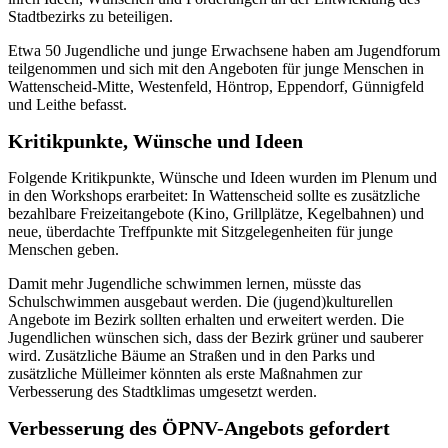
Stadtbezirks zu beteiligen.
Etwa 50 Jugendliche und junge Erwachsene haben am Jugendforum
teilgenommen und sich mit den Angeboten für junge Menschen in
Wattenscheid-Mitte, Westenfeld, Höntrop, Eppendorf, Günnigfeld
und Leithe befasst.
Kritikpunkte, Wünsche und Ideen
Folgende Kritikpunkte, Wünsche und Ideen wurden im Plenum und
in den Workshops erarbeitet: In Wattenscheid sollte es zusätzliche
bezahlbare Freizeitangebote (Kino, Grillplätze, Kegelbahnen) und
neue, überdachte Treffpunkte mit Sitzgelegenheiten für junge
Menschen geben.
Damit mehr Jugendliche schwimmen lernen, müsste das
Schulschwimmen ausgebaut werden. Die (jugend)kulturellen
Angebote im Bezirk sollten erhalten und erweitert werden. Die
Jugendlichen wünschen sich, dass der Bezirk grüner und sauberer
wird. Zusätzliche Bäume an Straßen und in den Parks und
zusätzliche Mülleimer könnten als erste Maßnahmen zur
Verbesserung des Stadtklimas umgesetzt werden.
Verbesserung des ÖPNV-Angebots gefordert