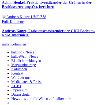
Achim Henkel, Fraktionsvorsitzender der Grünen in der
Bezirksvertretung-Ost, berichtet:
Polit-Kolumne
Andreas Konze, Fraktionsvorsitzender der CDU Bochum-
Nord, informiert:
mehr Kolumnen
hallobo - News
halloWAT - News
Blaulichtmeldungen
Magazinbeiträge
Kolumnen
Kontakt
Wir über uns
Mediadaten & Preise
AGBs
Impressum
Datenschutz
News aus und für Witten auf hallowit.de