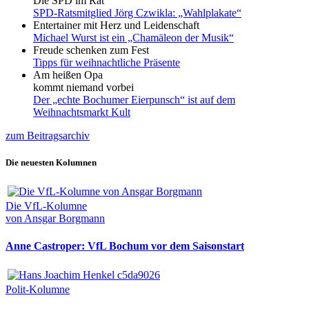
Die SPD im Rat
SPD-Ratsmitglied Jörg Czwikla: „Wahlplakate“
Entertainer mit Herz und Leidenschaft
Michael Wurst ist ein „Chamäleon der Musik“
Freude schenken zum Fest
Tipps für weihnachtliche Präsente
Am heißen Opa
kommt niemand vorbei
Der „echte Bochumer Eierpunsch“ ist auf dem
Weihnachtsmarkt Kult
zum Beitragsarchiv
Die neuesten Kolumnen
Die VfL-Kolumne
von Ansgar Borgmann
Anne Castroper: VfL Bochum vor dem Saisonstart
Polit-Kolumne