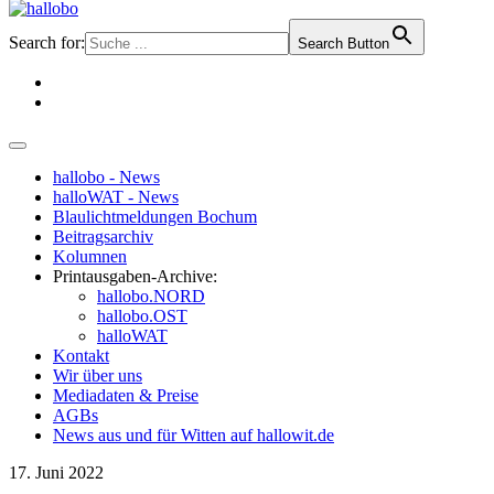
Search for:
Search Button
hallobo - News
halloWAT - News
Blaulichtmeldungen Bochum
Beitragsarchiv
Kolumnen
Printausgaben-Archive:
hallobo.NORD
hallobo.OST
halloWAT
Kontakt
Wir über uns
Mediadaten & Preise
AGBs
News aus und für Witten auf hallowit.de
17. Juni 2022