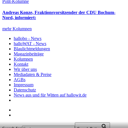
Polit-Kolumne
Andreas Konze, Fraktionsvorsitzender der CDU Bochum-
Nord, informiert:
mehr Kolumnen
hallobo - News
halloWAT - News
Blaulichtmeldungen
Magazinbeiträge
Kolumnen
Kontakt
Wir über uns
Mediadaten & Preise
AGBs
Impressum
Datenschutz
News aus und für Witten auf hallowit.de