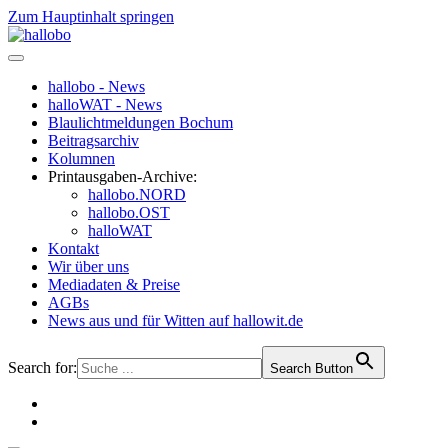
Zum Hauptinhalt springen
hallobo - News
halloWAT - News
Blaulichtmeldungen Bochum
Beitragsarchiv
Kolumnen
Printausgaben-Archive:
hallobo.NORD
hallobo.OST
halloWAT
Kontakt
Wir über uns
Mediadaten & Preise
AGBs
News aus und für Witten auf hallowit.de
Search for:
Search Button