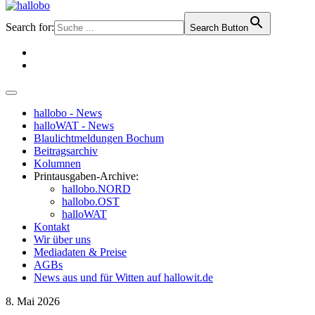
Search for:
Search Button
hallobo - News
halloWAT - News
Blaulichtmeldungen Bochum
Beitragsarchiv
Kolumnen
Printausgaben-Archive:
hallobo.NORD
hallobo.OST
halloWAT
Kontakt
Wir über uns
Mediadaten & Preise
AGBs
News aus und für Witten auf hallowit.de
8. Mai 2026