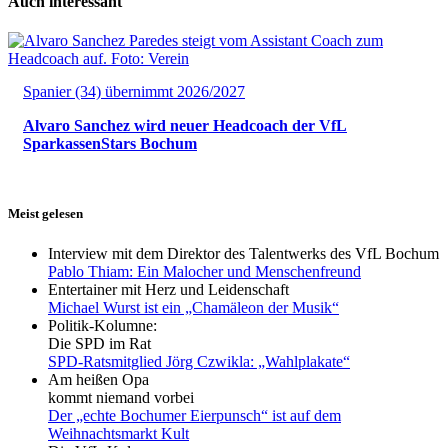
Auch interessant
Spanier (34) übernimmt 2026/2027
Alvaro Sanchez wird neuer Headcoach der VfL
SparkassenStars Bochum
Meist gelesen
Interview mit dem Direktor des Talentwerks des VfL Bochum
Pablo Thiam: Ein Malocher und Menschenfreund
Entertainer mit Herz und Leidenschaft
Michael Wurst ist ein „Chamäleon der Musik“
Politik-Kolumne:
Die SPD im Rat
SPD-Ratsmitglied Jörg Czwikla: „Wahlplakate“
Am heißen Opa
kommt niemand vorbei
Der „echte Bochumer Eierpunsch“ ist auf dem
Weihnachtsmarkt Kult