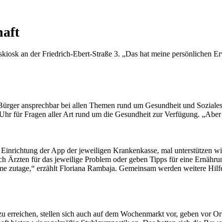
haft
kiosk an der Friedrich-Ebert-Straße 3. „Das hat meine persönlichen E
 Bürger ansprechbar bei allen Themen rund um Gesundheit und Soziales
7 Uhr für Fragen aller Art rund um die Gesundheit zur Verfügung. „Aber
die Einrichtung der App der jeweiligen Krankenkasse, mal unterstützen
ch Ärzten für das jeweilige Problem oder geben Tipps für eine Ernähru
utage,“ erzählt Floriana Rambaja. Gemeinsam werden weitere Hilfen 
 erreichen, stellen sich auch auf dem Wochenmarkt vor, geben vor Ort