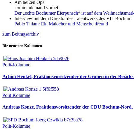
Am heißen Opa
kommt niemand vorbei
Der „echte Bochumer Eierpunsch“ ist auf dem Weihnachtsmark
Interview mit dem Direktor des Talentwerks des VfL Bochum
Pablo Thiam: Ein Malocher und Menschenfreund
zum Beitragsarchiv
Die neuesten Kolumnen
Polit-Kolumne
Achim Henkel, Fraktionsvorsitzender der Grünen in der Bezirksv
Polit-Kolumne
Andreas Konze, Fraktionsvorsitzender der CDU Bochum-Nord, i
Polit-Kolumne