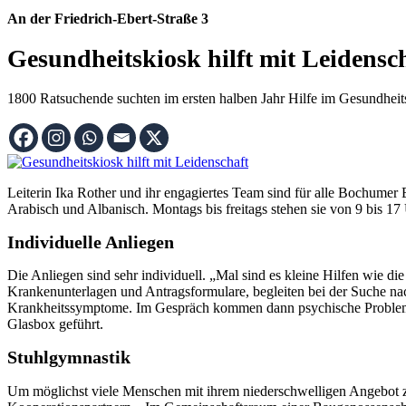
An der Friedrich-Ebert-Straße 3
Gesundheitskiosk hilft mit Leidensc
1800 Ratsuchende suchten im ersten halben Jahr Hilfe im Gesundheits
Leiterin Ika Rother und ihr engagiertes Team sind für alle Bochumer
Arabisch und Albanisch. Montags bis freitags stehen sie von 9 bis 1
Individuelle Anliegen
Die Anliegen sind sehr individuell. „Mal sind es kleine Hilfen wie 
Krankenunterlagen und Antragsformulare, begleiten bei der Suche na
Krankheitssymptome. Im Gespräch kommen dann psychische Probleme z
Glasbox geführt.
Stuhlgymnastik
Um möglichst viele Menschen mit ihrem niederschwelligen Angebot zu