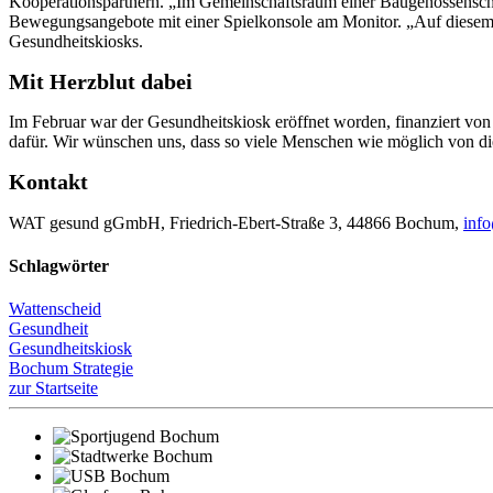
Kooperationspartnern. „Im Gemeinschaftsraum einer Baugenossenschaf
Bewegungsangebote mit einer Spielkonsole am Monitor. „Auf diesem
Gesundheitskiosks.
Mit Herzblut dabei
Im Februar war der Gesundheitskiosk eröffnet worden, finanziert von
dafür. Wir wünschen uns, dass so viele Menschen wie möglich von d
Kontakt
WAT gesund gGmbH, Friedrich-Ebert-Straße 3, 44866 Bochum,
inf
Schlagwörter
Wattenscheid
Gesundheit
Gesundheitskiosk
Bochum Strategie
zur Startseite