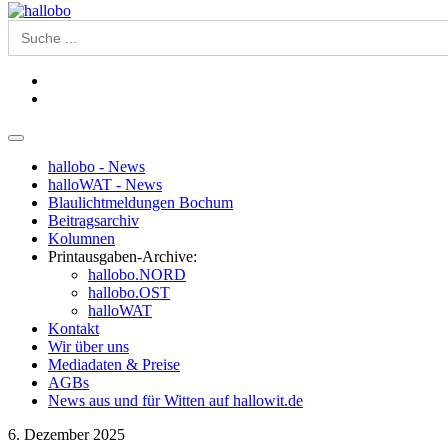
Search
for:
hallobo - News
halloWAT - News
Blaulichtmeldungen Bochum
Beitragsarchiv
Kolumnen
Printausgaben-Archive:
hallobo.NORD
hallobo.OST
halloWAT
Kontakt
Wir über uns
Mediadaten & Preise
AGBs
News aus und für Witten auf hallowit.de
6. Dezember 2025