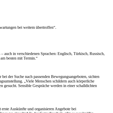
rwartungen bei weitem übertroffen“.
 – auch in verschiedenen Sprachen: Englisch, Türkisch, Russisch,
 am besten mit Termin.“
 wir bei der Suche nach passenden Bewegungsangeboten, sichten
ngsumstellung. „Viele Menschen schildern auch körperliche
gesucht. Sensible Gespräche werden in einer schalldichten
 erste Auskünfte und organisieren Angebote bei