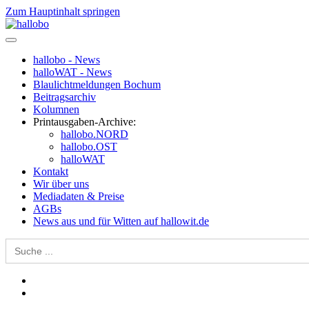
Zum Hauptinhalt springen
hallobo - News
halloWAT - News
Blaulichtmeldungen Bochum
Beitragsarchiv
Kolumnen
Printausgaben-Archive:
hallobo.NORD
hallobo.OST
halloWAT
Kontakt
Wir über uns
Mediadaten & Preise
AGBs
News aus und für Witten auf hallowit.de
Search
for: