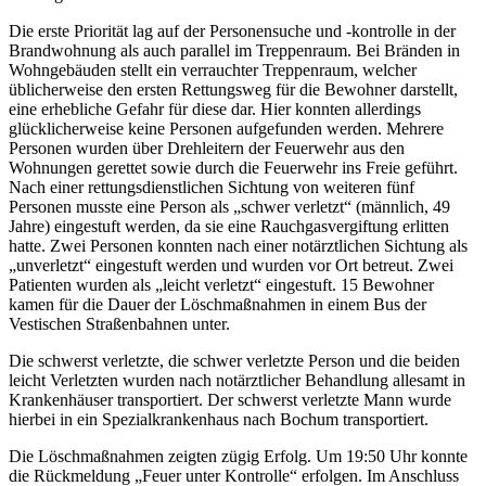
Die erste Priorität lag auf der Personensuche und -kontrolle in der
Brandwohnung als auch parallel im Treppenraum. Bei Bränden in
Wohngebäuden stellt ein verrauchter Treppenraum, welcher
üblicherweise den ersten Rettungsweg für die Bewohner darstellt,
eine erhebliche Gefahr für diese dar. Hier konnten allerdings
glücklicherweise keine Personen aufgefunden werden. Mehrere
Personen wurden über Drehleitern der Feuerwehr aus den
Wohnungen gerettet sowie durch die Feuerwehr ins Freie geführt.
Nach einer rettungsdienstlichen Sichtung von weiteren fünf
Personen musste eine Person als „schwer verletzt“ (männlich, 49
Jahre) eingestuft werden, da sie eine Rauchgasvergiftung erlitten
hatte. Zwei Personen konnten nach einer notärztlichen Sichtung als
„unverletzt“ eingestuft werden und wurden vor Ort betreut. Zwei
Patienten wurden als „leicht verletzt“ eingestuft. 15 Bewohner
kamen für die Dauer der Löschmaßnahmen in einem Bus der
Vestischen Straßenbahnen unter.
Die schwerst verletzte, die schwer verletzte Person und die beiden
leicht Verletzten wurden nach notärztlicher Behandlung allesamt in
Krankenhäuser transportiert. Der schwerst verletzte Mann wurde
hierbei in ein Spezialkrankenhaus nach Bochum transportiert.
Die Löschmaßnahmen zeigten zügig Erfolg. Um 19:50 Uhr konnte
die Rückmeldung „Feuer unter Kontrolle“ erfolgen. Im Anschluss