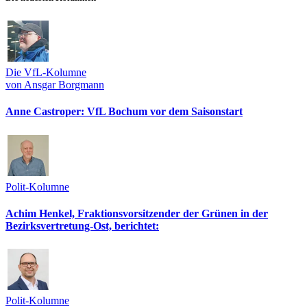
Die VfL-Kolumne
von Ansgar Borgmann
Anne Castroper: VfL Bochum vor dem Saisonstart
Polit-Kolumne
Achim Henkel, Fraktionsvorsitzender der Grünen in der
Bezirksvertretung-Ost, berichtet:
Polit-Kolumne