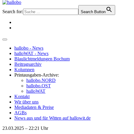
Search for:
Search Button
hallobo - News
halloWAT - News
Blaulichtmeldungen Bochum
Beitragsarchiv
Kolumnen
Printausgaben-Archive:
hallobo.NORD
hallobo.OST
halloWAT
Kontakt
Wir über uns
Mediadaten & Preise
AGBs
News aus und für Witten auf hallowit.de
23.03.2025 – 22:21 Uhr