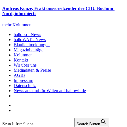
Andreas Konze, Fraktionsvorsitzender der CDU Bochum-
Nord, informiert:
mehr Kolumnen
hallobo - News
halloWAT - News
Blaulichtmeldungen
Magazinbeiträge
Kolumnen
Kontakt
Wir über uns
Mediadaten & Preise
AGBs
Impressum
Datenschutz
News aus und für Witten auf hallowit.de
Search for:
Search Button