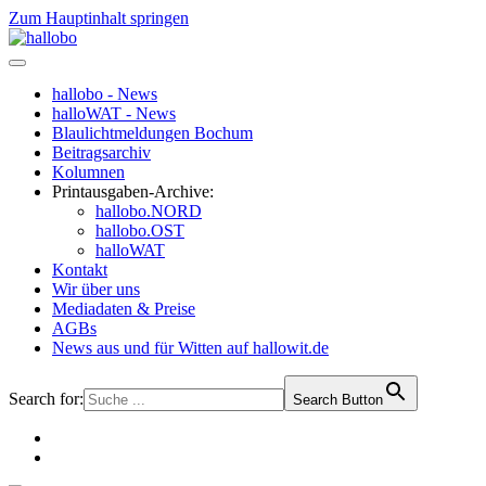
Zum Hauptinhalt springen
hallobo - News
halloWAT - News
Blaulichtmeldungen Bochum
Beitragsarchiv
Kolumnen
Printausgaben-Archive:
hallobo.NORD
hallobo.OST
halloWAT
Kontakt
Wir über uns
Mediadaten & Preise
AGBs
News aus und für Witten auf hallowit.de
Search for:
Search Button