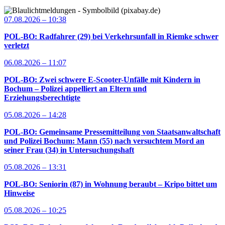
07.08.2026 – 10:38
POL-BO: Radfahrer (29) bei Verkehrsunfall in Riemke schwer
verletzt
06.08.2026 – 11:07
POL-BO: Zwei schwere E-Scooter-Unfälle mit Kindern in
Bochum – Polizei appelliert an Eltern und
Erziehungsberechtigte
05.08.2026 – 14:28
POL-BO: Gemeinsame Pressemitteilung von Staatsanwaltschaft
und Polizei Bochum: Mann (55) nach versuchtem Mord an
seiner Frau (34) in Untersuchungshaft
05.08.2026 – 13:31
POL-BO: Seniorin (87) in Wohnung beraubt – Kripo bittet um
Hinweise
05.08.2026 – 10:25