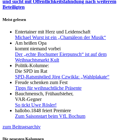
und sucht mit Öffentlichkeitsfahndung nach weiterem
Beteiligten
Meist gelesen
Entertainer mit Herz und Leidenschaft
Michael Wurst ist ein „Chamäleon der Musik“
Am heißen Opa
kommt niemand vorbei
Der „echte Bochumer Eierpunsch“ ist auf dem
Weihnachtsmarkt Kult
Politik-Kolumne:
Die SPD im Rat
SPD-Ratsmitglied Jörg Czwikla: „Wahlplakate“
Freude schenken zum Fest
Tipps für weihnachtliche Präsente
Bauchmensch, Frühaufsteher,
VAR-Gegner
So tickt Uwe Rösler!
hallobo.1848 feiert Premiere
Zum Saisonstart beim VfL Bochum
zum Beitragsarchiv
Die neuesten Kolumnen