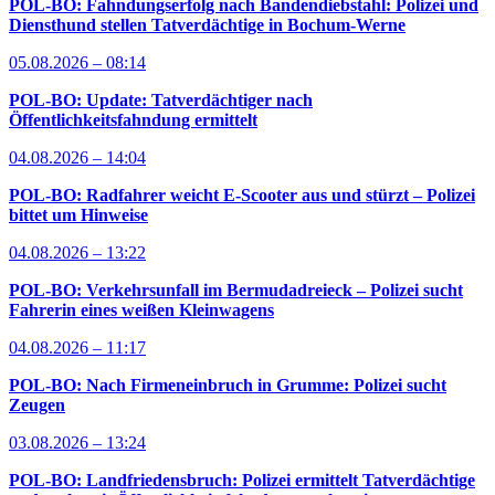
POL-BO: Fahndungserfolg nach Bandendiebstahl: Polizei und
Diensthund stellen Tatverdächtige in Bochum-Werne
05.08.2026 – 08:14
POL-BO: Update: Tatverdächtiger nach
Öffentlichkeitsfahndung ermittelt
04.08.2026 – 14:04
POL-BO: Radfahrer weicht E-Scooter aus und stürzt – Polizei
bittet um Hinweise
04.08.2026 – 13:22
POL-BO: Verkehrsunfall im Bermudadreieck – Polizei sucht
Fahrerin eines weißen Kleinwagens
04.08.2026 – 11:17
POL-BO: Nach Firmeneinbruch in Grumme: Polizei sucht
Zeugen
03.08.2026 – 13:24
POL-BO: Landfriedensbruch: Polizei ermittelt Tatverdächtige