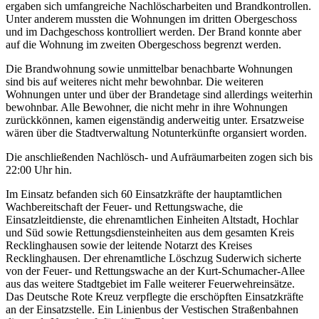
ergaben sich umfangreiche Nachlöscharbeiten und Brandkontrollen.
Unter anderem mussten die Wohnungen im dritten Obergeschoss
und im Dachgeschoss kontrolliert werden. Der Brand konnte aber
auf die Wohnung im zweiten Obergeschoss begrenzt werden.
Die Brandwohnung sowie unmittelbar benachbarte Wohnungen
sind bis auf weiteres nicht mehr bewohnbar. Die weiteren
Wohnungen unter und über der Brandetage sind allerdings weiterhin
bewohnbar. Alle Bewohner, die nicht mehr in ihre Wohnungen
zurückkönnen, kamen eigenständig anderweitig unter. Ersatzweise
wären über die Stadtverwaltung Notunterkünfte organsiert worden.
Die anschließenden Nachlösch- und Aufräumarbeiten zogen sich bis
22:00 Uhr hin.
Im Einsatz befanden sich 60 Einsatzkräfte der hauptamtlichen
Wachbereitschaft der Feuer- und Rettungswache, die
Einsatzleitdienste, die ehrenamtlichen Einheiten Altstadt, Hochlar
und Süd sowie Rettungsdiensteinheiten aus dem gesamten Kreis
Recklinghausen sowie der leitende Notarzt des Kreises
Recklinghausen. Der ehrenamtliche Löschzug Suderwich sicherte
von der Feuer- und Rettungswache an der Kurt-Schumacher-Allee
aus das weitere Stadtgebiet im Falle weiterer Feuerwehreinsätze.
Das Deutsche Rote Kreuz verpflegte die erschöpften Einsatzkräfte
an der Einsatzstelle. Ein Linienbus der Vestischen Straßenbahnen