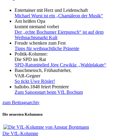
Entertainer mit Herz und Leidenschaft
Michael Wurst ist ein „Chamäleon der Musik“
Am heißen Opa
kommt niemand vorbei
Der „echte Bochumer Eierpunsch“ ist auf dem
Weihnachtsmarkt Kult
Freude schenken zum Fest
Tipps für weihnachtliche Präsente
Politik-Kolumne:
Die SPD im Rat
SPD-Ratsmitglied Jörg Czwikla: „Wahlplakate“
Bauchmensch, Frühaufsteher,
VAR-Gegner
So tickt Uwe Rösler!
hallobo.1848 feiert Premiere
Zum Saisonstart beim VfL Bochum
zum Beitragsarchiv
Die neuesten Kolumnen
Die VfL-Kolumne