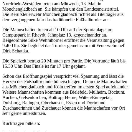
Nordrhein-Westfalen treten am Mittwoch, 13. Mai, in
Mönchengladbach an. Sie kämpfen um den Landesmeistertitel.
Die Berufsfeuerwehr Mönchengladbach richtet als Titelträger aus
dem vergangenen Jahr das traditionelle Fußballturnier aus.
Die Mannschaften treten ab 10 Uhr auf der Sportanlage am
Campuspark in Rheydt, Jahnplatz 13, gegeneinander an.
Beigeordnete Silke Wehmhörner eröffnet die Veranstaltung gegen
9.40 Uhr. Sie begleitet das Turnier gemeinsam mit Feuerwehrchef
Dirk Schattka.
Die Spielzeit beträgt 20 Minuten pro Partie. Die Vorrunde läuft bis
15.30 Uhr. Das Finale ist für 17 Uhr geplant.
Schon das Eröffnungsspiel verspricht viel Spannung und lässt die
Herzen der Fußballfreunde höherschlagen. Denn die Mannschaften
aus Mönchengladbach und Köln treffen im ersten Spiel aufeinander.
Weitere Mannschaften kommen aus Bielefeld, Mülheim, Bochum,
Aachen, Gelsenkirchen, Bottrop, Herne, Witten/Ennepetal,
Duisburg, Ratingen, Oberhausen, Essen und Dortmund.
Zuschauerinnen und Zuschauer können die Mannschaften vor Ort
sehr gerne unterstützen.
Rückfragen bitte an: