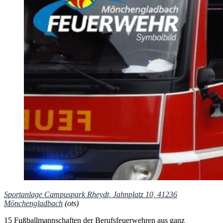
Sportanlage Campuspark Rheydt, Jahnplatz 10, 41236
Mönchengladbach
(ots)
15 Fußballmannschaften der Berufsfeuerwehren aus ganz