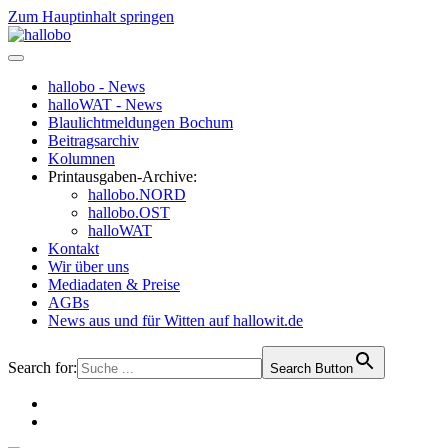
Zum Hauptinhalt springen
hallobo - News
halloWAT - News
Blaulichtmeldungen Bochum
Beitragsarchiv
Kolumnen
Printausgaben-Archive:
hallobo.NORD
hallobo.OST
halloWAT
Kontakt
Wir über uns
Mediadaten & Preise
AGBs
News aus und für Witten auf hallowit.de
Search for:
Search Button