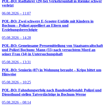
POL-BO: Radfahrer (29) bei Verkehrsunfall in Riemke schwer
verletzt
06.08.2026 – 11:07
POL-BO: Zwei schwere E-Scooter-Unfälle mit Kindern in
Bochum – Polizei appelliert an Eltern und
Erziehungsberechtigte
05.08.2026 – 14:28
POL-BO: Gemeinsame Pressemitteilung von Staatsanwaltschaft
und Polizei Bochum: Mann (55) nach versuchtem Mord an
seiner Frau (34) in Untersuchungshaft
05.08.2026 – 13:31
POL-BO: Seniorin (87) in Wohnung beraubt – Kripo bittet um
Hinweise
05.08.2026 – 10:25
POL-BO: Fahndungserfolg nach Bandendiebstahl: Polizei und
Diensthund stellen Tatverdächtige in Bochum-Werne
05.08.2026 – 08:14