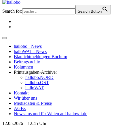
Search for:
Search Button
hallobo - News
halloWAT - News
Blaulichtmeldungen Bochum
Beitragsarchiv
Kolumnen
Printausgaben-Archive:
hallobo.NORD
hallobo.OST
halloWAT
Kontakt
Wir über uns
Mediadaten & Preise
AGBs
News aus und für Witten auf hallowit.de
12.05.2026 – 12:45 Uhr