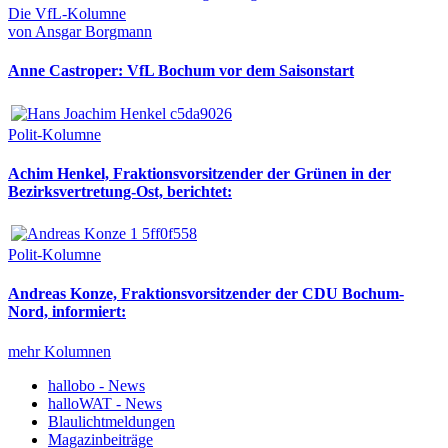
Die VfL-Kolumne
von Ansgar Borgmann
Anne Castroper: VfL Bochum vor dem Saisonstart
Polit-Kolumne
Achim Henkel, Fraktionsvorsitzender der Grünen in der
Bezirksvertretung-Ost, berichtet:
Polit-Kolumne
Andreas Konze, Fraktionsvorsitzender der CDU Bochum-
Nord, informiert:
mehr Kolumnen
hallobo - News
halloWAT - News
Blaulichtmeldungen
Magazinbeiträge