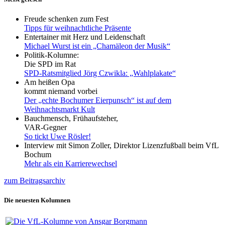
Freude schenken zum Fest
Tipps für weihnachtliche Präsente
Entertainer mit Herz und Leidenschaft
Michael Wurst ist ein „Chamäleon der Musik“
Politik-Kolumne:
Die SPD im Rat
SPD-Ratsmitglied Jörg Czwikla: „Wahlplakate“
Am heißen Opa
kommt niemand vorbei
Der „echte Bochumer Eierpunsch“ ist auf dem
Weihnachtsmarkt Kult
Bauchmensch, Frühaufsteher,
VAR-Gegner
So tickt Uwe Rösler!
Interview mit Simon Zoller, Direktor Lizenzfußball beim VfL
Bochum
Mehr als ein Karrierewechsel
zum Beitragsarchiv
Die neuesten Kolumnen