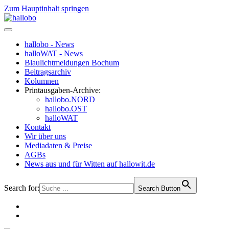
Zum Hauptinhalt springen
hallobo - News
halloWAT - News
Blaulichtmeldungen Bochum
Beitragsarchiv
Kolumnen
Printausgaben-Archive:
hallobo.NORD
hallobo.OST
halloWAT
Kontakt
Wir über uns
Mediadaten & Preise
AGBs
News aus und für Witten auf hallowit.de
Search for:
Search Button