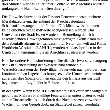
drei Stunden war das Feuer unter Kontrolle. Im Anschluss wurden
umfangreiche Nachlöscharbeiten durchgeführt.
Die Umweltschutzeinheit der Essener Feuerwehr setzte mehrere
Messfahrzeuge ein, die entlang der Rauchausbreitung
Schadstoffmessungen durchführten. Glücklicherweise konnten
keine erhöhten Schadstoffwerte nachgewiesen werden. Das
Umweltamt der Stadt Essen wurde zur Beurteilung der sich
anschließenden Umweltgefahren hinzugezogen. Gemeinsam mit
dem ebenfalls alarmierten Landesamt für Natur, Umwelt und Klima
Nordrhein-Westfalen (LANUK) wurden Abklatschproben in der
Umgebung genommen, die im Anschluss ausgewertet werden.
Eine besondere Herausforderung stellte die Löschwasserversorgung
dar. Zur Sicherstellung der Wasserzufuhr wurde ein
Wasserfördersystem der Freiwilligen Feuerwehr nachgefordert. Zur
kontinuierlichen Lagebeobachtung setzte die Umweltschutzeinheit
außerdem ihre Spezialdrohnen ein, die den Einsatz aus der Luft
begleiteten und Lagebilder in Echtzeit lieferten.
In der Spitze waren rund 100 Feuerwehreinsatzkräfte im Stadtgebiet
gebunden. Mehrere Freiwillige Feuerwehren unterstützten sowohl
an der Einsatzstelle als auch durch das Nachbesetzen verwaister
Wachen, um den Grundschutz im Stadtgebiet aufrechtzuerhalten.