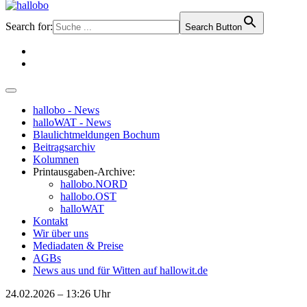
Search for:
Search Button
hallobo - News
halloWAT - News
Blaulichtmeldungen Bochum
Beitragsarchiv
Kolumnen
Printausgaben-Archive:
hallobo.NORD
hallobo.OST
halloWAT
Kontakt
Wir über uns
Mediadaten & Preise
AGBs
News aus und für Witten auf hallowit.de
24.02.2026 – 13:26 Uhr