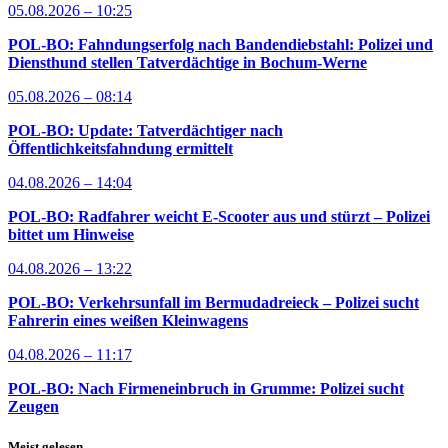
05.08.2026 – 10:25
POL-BO: Fahndungserfolg nach Bandendiebstahl: Polizei und
Diensthund stellen Tatverdächtige in Bochum-Werne
05.08.2026 – 08:14
POL-BO: Update: Tatverdächtiger nach
Öffentlichkeitsfahndung ermittelt
04.08.2026 – 14:04
POL-BO: Radfahrer weicht E-Scooter aus und stürzt – Polizei
bittet um Hinweise
04.08.2026 – 13:22
POL-BO: Verkehrsunfall im Bermudadreieck – Polizei sucht
Fahrerin eines weißen Kleinwagens
04.08.2026 – 11:17
POL-BO: Nach Firmeneinbruch in Grumme: Polizei sucht
Zeugen
Meist gelesen