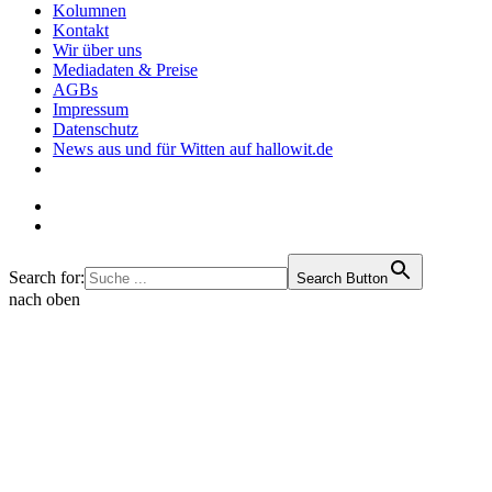
Kolumnen
Kontakt
Wir über uns
Mediadaten & Preise
AGBs
Impressum
Datenschutz
News aus und für Witten auf hallowit.de
Search for:
Search Button
nach oben