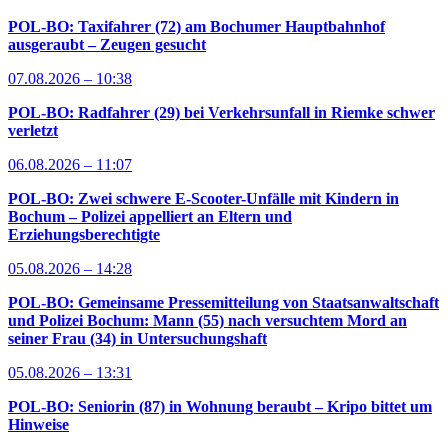
POL-BO: Taxifahrer (72) am Bochumer Hauptbahnhof
ausgeraubt – Zeugen gesucht
07.08.2026 – 10:38
POL-BO: Radfahrer (29) bei Verkehrsunfall in Riemke schwer
verletzt
06.08.2026 – 11:07
POL-BO: Zwei schwere E-Scooter-Unfälle mit Kindern in
Bochum – Polizei appelliert an Eltern und
Erziehungsberechtigte
05.08.2026 – 14:28
POL-BO: Gemeinsame Pressemitteilung von Staatsanwaltschaft
und Polizei Bochum: Mann (55) nach versuchtem Mord an
seiner Frau (34) in Untersuchungshaft
05.08.2026 – 13:31
POL-BO: Seniorin (87) in Wohnung beraubt – Kripo bittet um
Hinweise