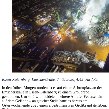
Essen-Katernberg, Emscherstraße, 24.02.2026, 4:45 Uhr
(ots)
In den frühen Morgenstunden ist es auf einem Schrottplatz an der
Emscherstraße in Essen-Katernberg zu einem Großbrand
gekommen. Um 4.45 Uhr meldeten mehrere Anrufer Feuerschein
auf dem Gelände – an gleicher Stelle hatte es bereits am
Osterwochenende 2025 einen arbeitsintensiven Großbrand gegeben.