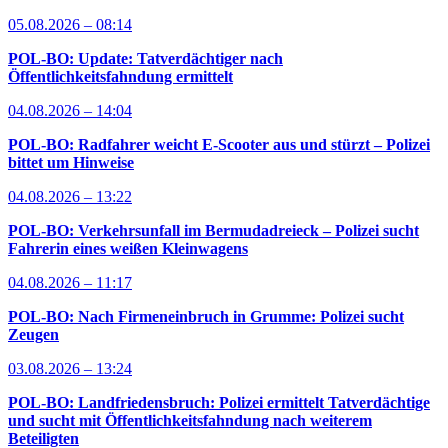
05.08.2026 – 08:14
POL-BO: Update: Tatverdächtiger nach
Öffentlichkeitsfahndung ermittelt
04.08.2026 – 14:04
POL-BO: Radfahrer weicht E-Scooter aus und stürzt – Polizei
bittet um Hinweise
04.08.2026 – 13:22
POL-BO: Verkehrsunfall im Bermudadreieck – Polizei sucht
Fahrerin eines weißen Kleinwagens
04.08.2026 – 11:17
POL-BO: Nach Firmeneinbruch in Grumme: Polizei sucht
Zeugen
03.08.2026 – 13:24
POL-BO: Landfriedensbruch: Polizei ermittelt Tatverdächtige
und sucht mit Öffentlichkeitsfahndung nach weiterem
Beteiligten