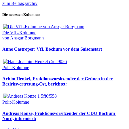
zum Beitragsarchiv
Die neuesten Kolumnen
Die VfL-Kolumne
von Ansgar Borgmann
Anne Castroper: VfL Bochum vor dem Saisonstart
Polit-Kolumne
Achim Henkel, Fraktionsvorsitzender der Grünen in der
Bezirksvertretung-Ost, berichtet:
Polit-Kolumne
Andreas Konze, Fraktionsvorsitzender der CDU Bochum-
Nord, informiert: