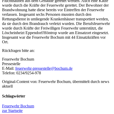
Fluchthauben aus dem Gebäude gerettet werden. Auch eine Katze
wurde durch die Kräfte der Feuerwehr gerettet. Der Bewohner der
Brandwohnung hatte diese bereits vor Eintreffen der Feuerwehr
verlassen. Insgesamt sechs Personen mussten durch den
Rettungsdienst in umliegende Krankenhäuser transportiert werden,
da sie durch den Brandrauch verletzt wurden. Die Berufsfeuerwehr
wurde durch Kräfte der Freiwilligen Feuerwehr unterstützt, die
Löscheinheizt Eppendorf/Höntrop wurde am Einsatzort eingesetzt.
Insgesamt war die Feuerwehr Bochum mit 44 Einsatzkräften vor
Ort.
Rückfragen bitte an:
Feuerwehr Bochum
Pressestelle
E-Mail:
feuerwehr-pressestelle@bochum.de
Telefon: 0234/9254-978
Original-Content von: Feuerwehr Bochum, übermittelt durch news
aktuell
Schlagwörter
Feuerwehr Bochum
zur Startseite