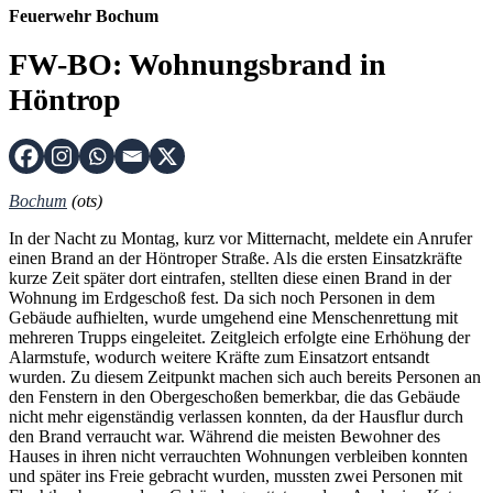
Feuerwehr Bochum
FW-BO: Wohnungsbrand in
Höntrop
Bochum
(ots)
In der Nacht zu Montag, kurz vor Mitternacht, meldete ein Anrufer
einen Brand an der Höntroper Straße. Als die ersten Einsatzkräfte
kurze Zeit später dort eintrafen, stellten diese einen Brand in der
Wohnung im Erdgeschoß fest. Da sich noch Personen in dem
Gebäude aufhielten, wurde umgehend eine Menschenrettung mit
mehreren Trupps eingeleitet. Zeitgleich erfolgte eine Erhöhung der
Alarmstufe, wodurch weitere Kräfte zum Einsatzort entsandt
wurden. Zu diesem Zeitpunkt machen sich auch bereits Personen an
den Fenstern in den Obergeschoßen bemerkbar, die das Gebäude
nicht mehr eigenständig verlassen konnten, da der Hausflur durch
den Brand verraucht war. Während die meisten Bewohner des
Hauses in ihren nicht verrauchten Wohnungen verbleiben konnten
und später ins Freie gebracht wurden, mussten zwei Personen mit