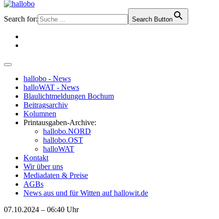
Search for:
Search Button
hallobo - News
halloWAT - News
Blaulichtmeldungen Bochum
Beitragsarchiv
Kolumnen
Printausgaben-Archive:
hallobo.NORD
hallobo.OST
halloWAT
Kontakt
Wir über uns
Mediadaten & Preise
AGBs
News aus und für Witten auf hallowit.de
07.10.2024 – 06:40 Uhr