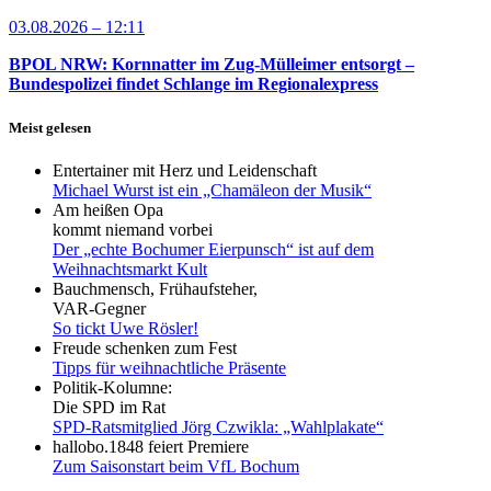
03.08.2026 – 12:11
BPOL NRW: Kornnatter im Zug-Mülleimer entsorgt –
Bundespolizei findet Schlange im Regionalexpress
Meist gelesen
Entertainer mit Herz und Leidenschaft
Michael Wurst ist ein „Chamäleon der Musik“
Am heißen Opa
kommt niemand vorbei
Der „echte Bochumer Eierpunsch“ ist auf dem
Weihnachtsmarkt Kult
Bauchmensch, Frühaufsteher,
VAR-Gegner
So tickt Uwe Rösler!
Freude schenken zum Fest
Tipps für weihnachtliche Präsente
Politik-Kolumne:
Die SPD im Rat
SPD-Ratsmitglied Jörg Czwikla: „Wahlplakate“
hallobo.1848 feiert Premiere
Zum Saisonstart beim VfL Bochum