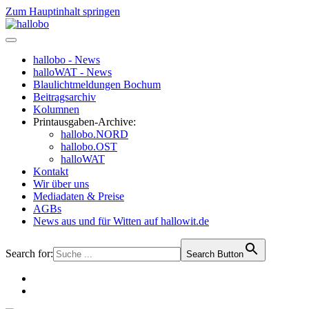
Zum Hauptinhalt springen
hallobo - News
halloWAT - News
Blaulichtmeldungen Bochum
Beitragsarchiv
Kolumnen
Printausgaben-Archive:
hallobo.NORD
hallobo.OST
halloWAT
Kontakt
Wir über uns
Mediadaten & Preise
AGBs
News aus und für Witten auf hallowit.de
Search for:
Search Button