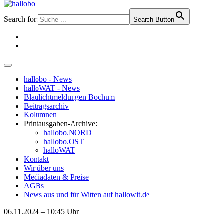
Search for:
Search Button
hallobo - News
halloWAT - News
Blaulichtmeldungen Bochum
Beitragsarchiv
Kolumnen
Printausgaben-Archive:
hallobo.NORD
hallobo.OST
halloWAT
Kontakt
Wir über uns
Mediadaten & Preise
AGBs
News aus und für Witten auf hallowit.de
06.11.2024 – 10:45 Uhr