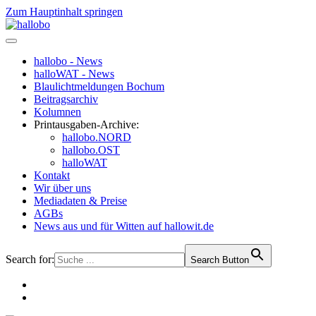
Zum Hauptinhalt springen
hallobo - News
halloWAT - News
Blaulichtmeldungen Bochum
Beitragsarchiv
Kolumnen
Printausgaben-Archive:
hallobo.NORD
hallobo.OST
halloWAT
Kontakt
Wir über uns
Mediadaten & Preise
AGBs
News aus und für Witten auf hallowit.de
Search for:
Search Button