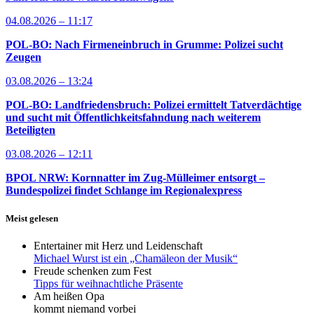
04.08.2026 – 11:17
POL-BO: Nach Firmeneinbruch in Grumme: Polizei sucht
Zeugen
03.08.2026 – 13:24
POL-BO: Landfriedensbruch: Polizei ermittelt Tatverdächtige
und sucht mit Öffentlichkeitsfahndung nach weiterem
Beteiligten
03.08.2026 – 12:11
BPOL NRW: Kornnatter im Zug-Mülleimer entsorgt –
Bundespolizei findet Schlange im Regionalexpress
Meist gelesen
Entertainer mit Herz und Leidenschaft
Michael Wurst ist ein „Chamäleon der Musik“
Freude schenken zum Fest
Tipps für weihnachtliche Präsente
Am heißen Opa
kommt niemand vorbei