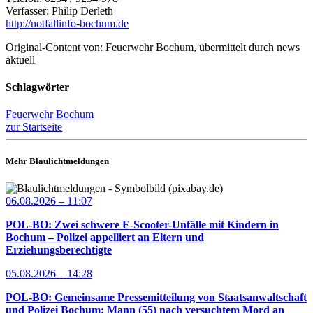
Verfasser: Philip Derleth
http://notfallinfo-bochum.de
Original-Content von: Feuerwehr Bochum, übermittelt durch news
aktuell
Schlagwörter
Feuerwehr Bochum
zur Startseite
Mehr Blaulichtmeldungen
06.08.2026 – 11:07
POL-BO: Zwei schwere E-Scooter-Unfälle mit Kindern in
Bochum – Polizei appelliert an Eltern und
Erziehungsberechtigte
05.08.2026 – 14:28
POL-BO: Gemeinsame Pressemitteilung von Staatsanwaltschaft
und Polizei Bochum: Mann (55) nach versuchtem Mord an