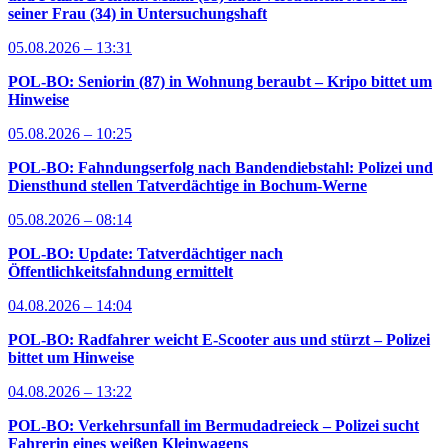
seiner Frau (34) in Untersuchungshaft
05.08.2026 – 13:31
POL-BO: Seniorin (87) in Wohnung beraubt – Kripo bittet um
Hinweise
05.08.2026 – 10:25
POL-BO: Fahndungserfolg nach Bandendiebstahl: Polizei und
Diensthund stellen Tatverdächtige in Bochum-Werne
05.08.2026 – 08:14
POL-BO: Update: Tatverdächtiger nach
Öffentlichkeitsfahndung ermittelt
04.08.2026 – 14:04
POL-BO: Radfahrer weicht E-Scooter aus und stürzt – Polizei
bittet um Hinweise
04.08.2026 – 13:22
POL-BO: Verkehrsunfall im Bermudadreieck – Polizei sucht
Fahrerin eines weißen Kleinwagens