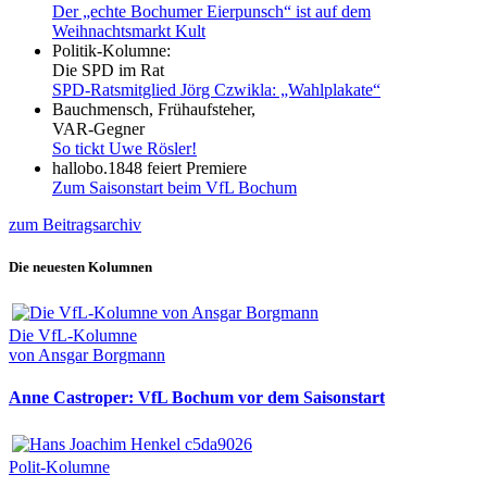
Der „echte Bochumer Eierpunsch“ ist auf dem
Weihnachtsmarkt Kult
Politik-Kolumne:
Die SPD im Rat
SPD-Ratsmitglied Jörg Czwikla: „Wahlplakate“
Bauchmensch, Frühaufsteher,
VAR-Gegner
So tickt Uwe Rösler!
hallobo.1848 feiert Premiere
Zum Saisonstart beim VfL Bochum
zum Beitragsarchiv
Die neuesten Kolumnen
Die VfL-Kolumne
von Ansgar Borgmann
Anne Castroper: VfL Bochum vor dem Saisonstart
Polit-Kolumne