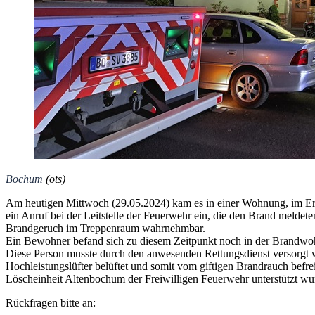
Bochum
(ots)
Am heutigen Mittwoch (29.05.2024) kam es in einer Wohnung, im E
ein Anruf bei der Leitstelle der Feuerwehr ein, die den Brand meldet
Brandgeruch im Treppenraum wahrnehmbar.
Ein Bewohner befand sich zu diesem Zeitpunkt noch in der Brandwo
Diese Person musste durch den anwesenden Rettungsdienst versorgt
Hochleistungslüfter belüftet und somit vom giftigen Brandrauch befr
Löscheinheit Altenbochum der Freiwilligen Feuerwehr unterstützt wu
Rückfragen bitte an: