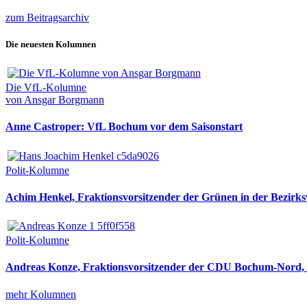
zum Beitragsarchiv
Die neuesten Kolumnen
Die VfL-Kolumne
von Ansgar Borgmann
Anne Castroper: VfL Bochum vor dem Saisonstart
Polit-Kolumne
Achim Henkel, Fraktionsvorsitzender der Grünen in der Bezirksv
Polit-Kolumne
Andreas Konze, Fraktionsvorsitzender der CDU Bochum-Nord, i
mehr Kolumnen