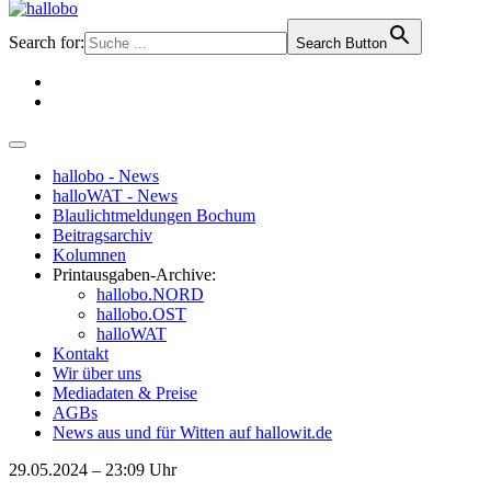
Search for:
Search Button
hallobo - News
halloWAT - News
Blaulichtmeldungen Bochum
Beitragsarchiv
Kolumnen
Printausgaben-Archive:
hallobo.NORD
hallobo.OST
halloWAT
Kontakt
Wir über uns
Mediadaten & Preise
AGBs
News aus und für Witten auf hallowit.de
29.05.2024 – 23:09 Uhr