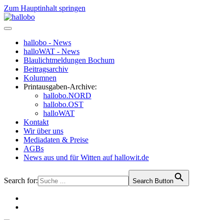
Zum Hauptinhalt springen
hallobo - News
halloWAT - News
Blaulichtmeldungen Bochum
Beitragsarchiv
Kolumnen
Printausgaben-Archive:
hallobo.NORD
hallobo.OST
halloWAT
Kontakt
Wir über uns
Mediadaten & Preise
AGBs
News aus und für Witten auf hallowit.de
Search for:
Search Button