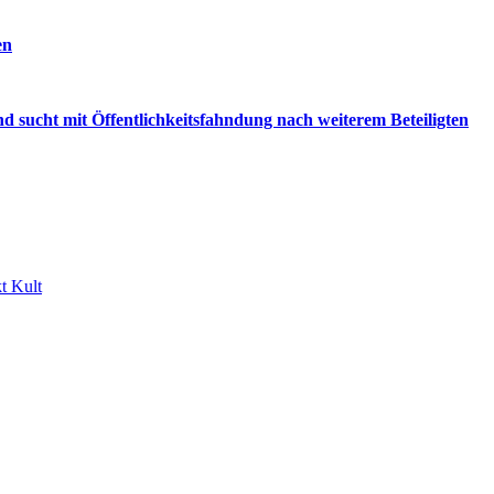
en
d sucht mit Öffentlichkeitsfahndung nach weiterem Beteiligten
t Kult