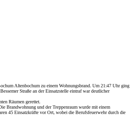
in Bochum Altenbochum zu einem Wohnungsbrand. Um 21:47 Uhr ging
essemer Straße an der Einsatzstelle eintraf war deutlicher
mten Räumen gerettet.
n. Die Brandwohnung und der Treppenraum wurde mit einem
ren 45 Einsatzkräfte vor Ort, wobei die Berufsfeuerwehr durch die