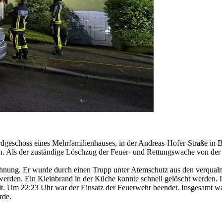
rdgeschoss eines Mehrfamilienhauses, in der Andreas-Hofer-Straße 
en. Als der zuständige Löschzug der Feuer- und Rettungswache von der B
hnung. Er wurde durch einen Trupp unter Atemschutz aus den verqual
 werden. Ein Kleinbrand in der Küche konnte schnell gelöscht werde
eit. Um 22:23 Uhr war der Einsatz der Feuerwehr beendet. Insgesamt wa
rde.