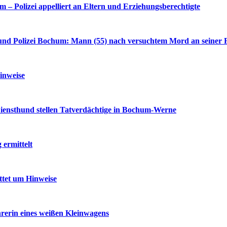
– Polizei appelliert an Eltern und Erziehungsberechtigte
nd Polizei Bochum: Mann (55) nach versuchtem Mord an seiner F
inweise
iensthund stellen Tatverdächtige in Bochum-Werne
ermittelt
ttet um Hinweise
rerin eines weißen Kleinwagens