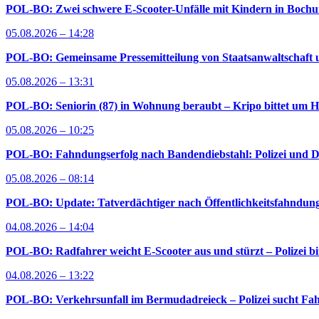
POL-BO: Zwei schwere E-Scooter-Unfälle mit Kindern in Bochum 
05.08.2026 – 14:28
POL-BO: Gemeinsame Pressemitteilung von Staatsanwaltschaft u
05.08.2026 – 13:31
POL-BO: Seniorin (87) in Wohnung beraubt – Kripo bittet um H
05.08.2026 – 10:25
POL-BO: Fahndungserfolg nach Bandendiebstahl: Polizei und D
05.08.2026 – 08:14
POL-BO: Update: Tatverdächtiger nach Öffentlichkeitsfahndung 
04.08.2026 – 14:04
POL-BO: Radfahrer weicht E-Scooter aus und stürzt – Polizei bi
04.08.2026 – 13:22
POL-BO: Verkehrsunfall im Bermudadreieck – Polizei sucht Fah