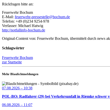
Rückfragen bitte an:
Feuerwehr Bochum
E-Mail:
feuerwehr-pressestelle@bochum.de
Telefon: +49 (0)234 9254-978
Verfasser: Michael Hatwig
http://notfallinfo-bochum.de
Original-Content von: Feuerwehr Bochum, übermittelt durch news ak
Schlagwörter
Feuerwehr Bochum
zur Startseite
Mehr Blaulichtmeldungen
07.08.2026 – 10:38
POL-BO: Radfahrer (29) bei Verkehrsunfall in Riemke schwer ve
06.08.2026 – 11:07