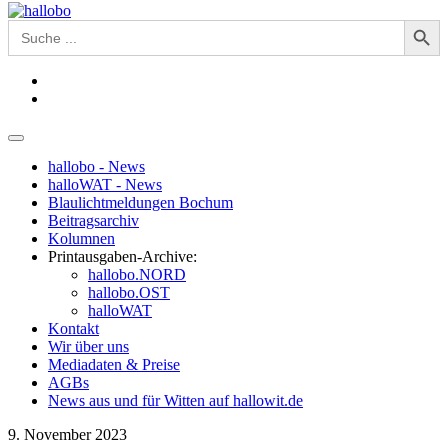
Search Button
Search
for:
hallobo - News
halloWAT - News
Blaulichtmeldungen Bochum
Beitragsarchiv
Kolumnen
Printausgaben-Archive:
hallobo.NORD
hallobo.OST
halloWAT
Kontakt
Wir über uns
Mediadaten & Preise
AGBs
News aus und für Witten auf hallowit.de
9. November 2023