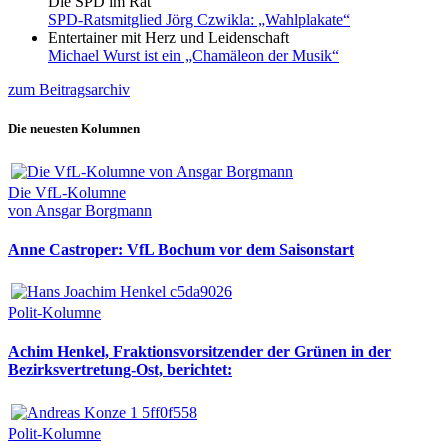
Die SPD im Rat
SPD-Ratsmitglied Jörg Czwikla: „Wahlplakate“
Entertainer mit Herz und Leidenschaft
Michael Wurst ist ein „Chamäleon der Musik“
zum Beitragsarchiv
Die neuesten Kolumnen
Die VfL-Kolumne
von Ansgar Borgmann
Anne Castroper: VfL Bochum vor dem Saisonstart
Polit-Kolumne
Achim Henkel, Fraktionsvorsitzender der Grünen in der
Bezirksvertretung-Ost, berichtet:
Polit-Kolumne