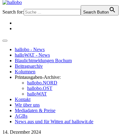
Search for:
Search Button
hallobo - News
halloWAT - News
Blaulichtmeldungen Bochum
Beitragsarchiv
Kolumnen
Printausgaben-Archive:
hallobo.NORD
hallobo.OST
halloWAT
Kontakt
Wir über uns
Mediadaten & Preise
AGBs
News aus und für Witten auf hallowit.de
14. Dezember 2024