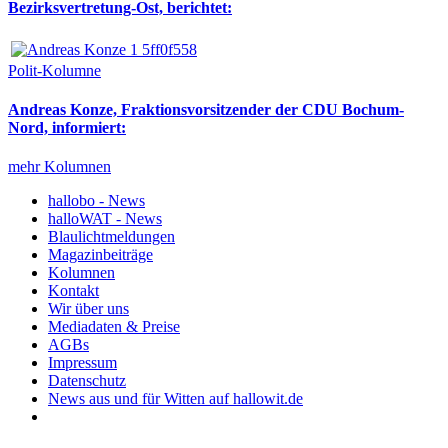
Bezirksvertretung-Ost, berichtet:
Polit-Kolumne
Andreas Konze, Fraktionsvorsitzender der CDU Bochum-
Nord, informiert:
mehr Kolumnen
hallobo - News
halloWAT - News
Blaulichtmeldungen
Magazinbeiträge
Kolumnen
Kontakt
Wir über uns
Mediadaten & Preise
AGBs
Impressum
Datenschutz
News aus und für Witten auf hallowit.de