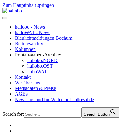
Zum Hauptinhalt springen
hallobo - News
halloWAT - News
Blaulichtmeldungen Bochum
Beitragsarchiv
Kolumnen
Printausgaben-Archive:
hallobo.NORD
hallobo.OST
halloWAT
Kontakt
Wir über uns
Mediadaten & Preise
AGBs
News aus und für Witten auf hallowit.de
Search for:
Search Button