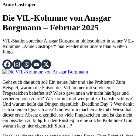
Anne Castroper
Die VfL-Kolumne von Ansgar
Borgmann – Februar 2025
VfL-Stadionsprecher Ansgar Borgmann philosophiert in seiner VfL-
Kolumne „Anne Castroper“ mal wieder über unsere blau-weißen
Jungs.
Geht euch das auch so? Ein neues Jahr und alte Probleme? Zum
Beispiel, warum die Saison des VfL immer mit so vielen
Fragezeichen behaftet ist? Wieso gewinnen wir nicht häufiger und
verlieren noch zu oft? Wer kommt und wer geht zu Transferschluss?
Und warum heißt dat Dingen eigentlich „Deadline Day“? Wer denkt
sich so einen Quatsch aus? Und warum machen alle mit? Wieso hat
dieser erste Absatz eigentlich so viele Fragezeichen und ist das nicht
ein bisschen zu billig für den Einstieg in eine solche Kolumne? Und
warum liegt hier eigentlich Stroh…?