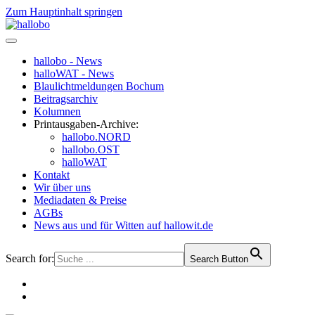
Zum Hauptinhalt springen
hallobo - News
halloWAT - News
Blaulichtmeldungen Bochum
Beitragsarchiv
Kolumnen
Printausgaben-Archive:
hallobo.NORD
hallobo.OST
halloWAT
Kontakt
Wir über uns
Mediadaten & Preise
AGBs
News aus und für Witten auf hallowit.de
Search for:
Search Button