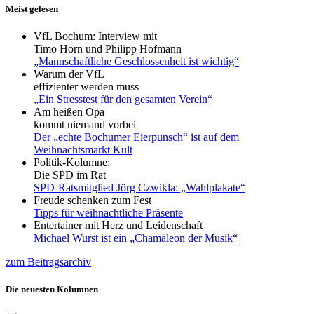
Meist gelesen
VfL Bochum: Interview mit
Timo Horn und Philipp Hofmann
„Mannschaftliche Geschlossenheit ist wichtig“
Warum der VfL
effizienter werden muss
„Ein Stresstest für den gesamten Verein“
Am heißen Opa
kommt niemand vorbei
Der „echte Bochumer Eierpunsch“ ist auf dem
Weihnachtsmarkt Kult
Politik-Kolumne:
Die SPD im Rat
SPD-Ratsmitglied Jörg Czwikla: „Wahlplakate“
Freude schenken zum Fest
Tipps für weihnachtliche Präsente
Entertainer mit Herz und Leidenschaft
Michael Wurst ist ein „Chamäleon der Musik“
zum Beitragsarchiv
Die neuesten Kolumnen