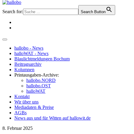
Search for:
Search Button
hallobo - News
halloWAT - News
Blaulichtmeldungen Bochum
Beitragsarchiv
Kolumnen
Printausgaben-Archive:
hallobo.NORD
hallobo.OST
halloWAT
Kontakt
Wir über uns
Mediadaten & Preise
AGBs
News aus und für Witten auf hallowit.de
8. Februar 2025