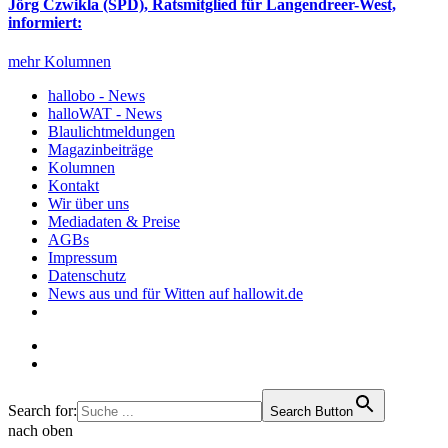
Jörg Czwikla (SPD), Ratsmitglied für Langendreer-West,
informiert:
mehr Kolumnen
hallobo - News
halloWAT - News
Blaulichtmeldungen
Magazinbeiträge
Kolumnen
Kontakt
Wir über uns
Mediadaten & Preise
AGBs
Impressum
Datenschutz
News aus und für Witten auf hallowit.de
Search for:
Search Button
nach oben