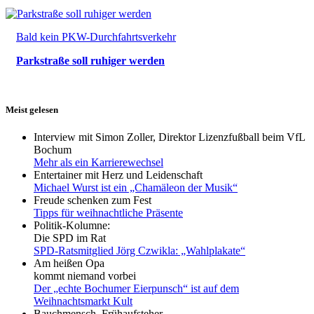
Bald kein PKW-Durchfahrtsverkehr
Parkstraße soll ruhiger werden
Meist gelesen
Interview mit Simon Zoller, Direktor Lizenzfußball beim VfL
Bochum
Mehr als ein Karrierewechsel
Entertainer mit Herz und Leidenschaft
Michael Wurst ist ein „Chamäleon der Musik“
Freude schenken zum Fest
Tipps für weihnachtliche Präsente
Politik-Kolumne:
Die SPD im Rat
SPD-Ratsmitglied Jörg Czwikla: „Wahlplakate“
Am heißen Opa
kommt niemand vorbei
Der „echte Bochumer Eierpunsch“ ist auf dem
Weihnachtsmarkt Kult
Bauchmensch, Frühaufsteher,