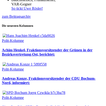
VAR-Gegner
So tickt Uwe Rösler!
zum Beitragsarchiv
Die neuesten Kolumnen
Polit-Kolumne
Achim Henkel, Fraktionsvorsitzender der Grünen in der
Bezirksvertretung-Ost, berichtet:
Polit-Kolumne
Andreas Konze, Fraktionsvorsitzender der CDU Bochum-
Nord, informiert:
Polit-Kolumne