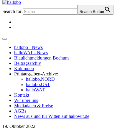
Search for:
Search Button
hallobo - News
halloWAT - News
Blaulichtmeldungen Bochum
Beitragsarchiv
Kolumnen
Printausgaben-Archive:
hallobo.NORD
hallobo.OST
halloWAT
Kontakt
Wir über uns
Mediadaten & Preise
AGBs
News aus und für Witten auf hallowit.de
19. Oktober 2022