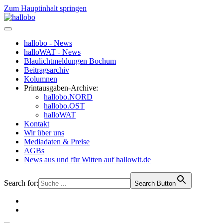
Zum Hauptinhalt springen
hallobo - News
halloWAT - News
Blaulichtmeldungen Bochum
Beitragsarchiv
Kolumnen
Printausgaben-Archive:
hallobo.NORD
hallobo.OST
halloWAT
Kontakt
Wir über uns
Mediadaten & Preise
AGBs
News aus und für Witten auf hallowit.de
Search for:
Search Button