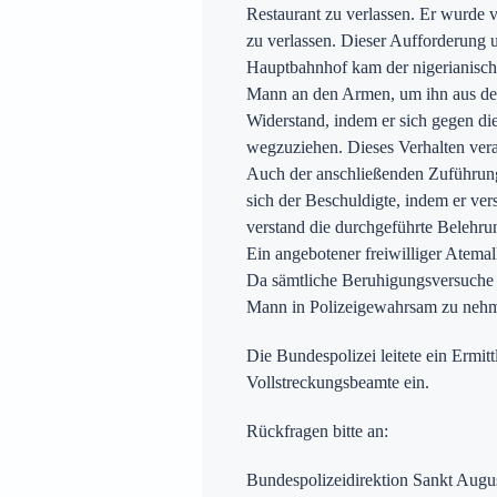
Restaurant zu verlassen. Er wurde 
zu verlassen. Dieser Aufforderung
Hauptbahnhof kam der nigerianische 
Mann an den Armen, um ihn aus dem
Widerstand, indem er sich gegen di
wegzuziehen. Dieses Verhalten veran
Auch der anschließenden Zuführun
sich der Beschuldigte, indem er ver
verstand die durchgeführte Belehrun
Ein angebotener freiwilliger Atemal
Da sämtliche Beruhigungsversuche s
Mann in Polizeigewahrsam zu nehme
Die Bundespolizei leitete ein Ermi
Vollstreckungsbeamte ein.
Rückfragen bitte an:
Bundespolizeidirektion Sankt Augu