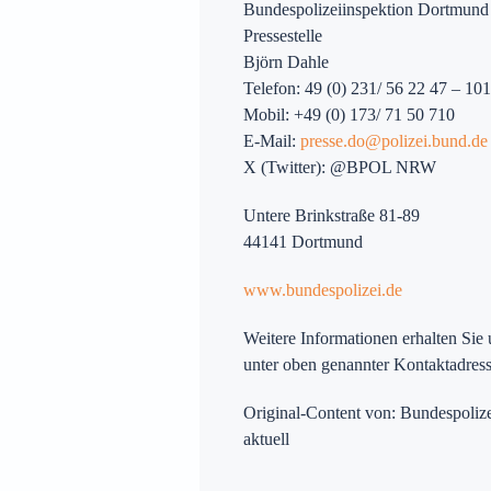
Bundespolizeiinspektion Dortmund
Pressestelle
Björn Dahle
Telefon: 49 (0) 231/ 56 22 47 – 10
Mobil: +49 (0) 173/ 71 50 710
E-Mail:
presse.do@polizei.bund.de
X (Twitter): @BPOL NRW
Untere Brinkstraße 81-89
44141 Dortmund
www.bundespolizei.de
Weitere Informationen erhalten Sie
unter oben genannter Kontaktadress
Original-Content von: Bundespolize
aktuell