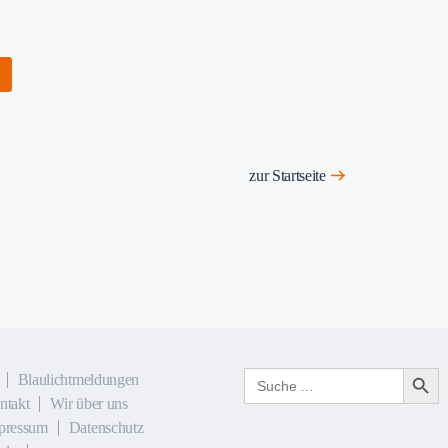
zur Startseite
Search Button
Search
Blaulichtmeldungen
for:
ntakt
Wir über uns
pressum
Datenschutz