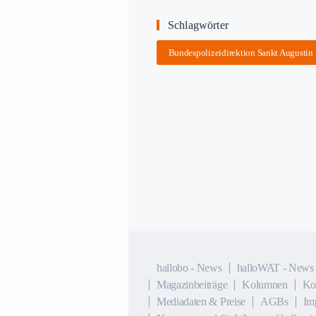
Schlagwörter
Bundespolizeidirektion Sankt Augustin
hallobo - News
halloWAT - News
Magazinbeiträge
Kolumnen
Ko
Mediadaten & Preise
AGBs
Im