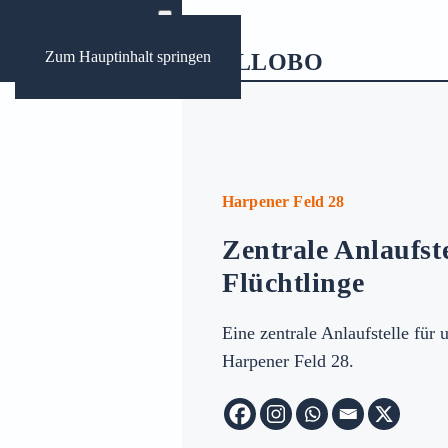
Zum Hauptinhalt springen
ews
ungen Bochum
Harpener Feld 28
Zentrale Anlaufste
Archive:
Flüchtlinge
Eine zentrale Anlaufstelle für 
Harpener Feld 28.