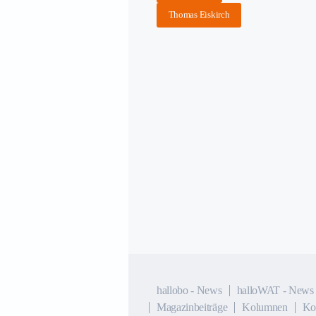
Thomas Eiskirch
hallobo - News
halloWAT - News
Magazinbeiträge
Kolumnen
Ko