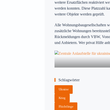
weitere Ersatzflächen reaktiviert we
werden konnten. Diese Platzzahl kan
weitere Objekte werden geprüft.
Alle Wohnungsbaugesellschaften w
zusätzliche Wohnungen bereitzustel
Rückmeldungen durch VBW, Vonovi
und Anbietern. Wer privat Hilfe a
Schlagwörter
Ukraine
Krieg
Flüchtlinge