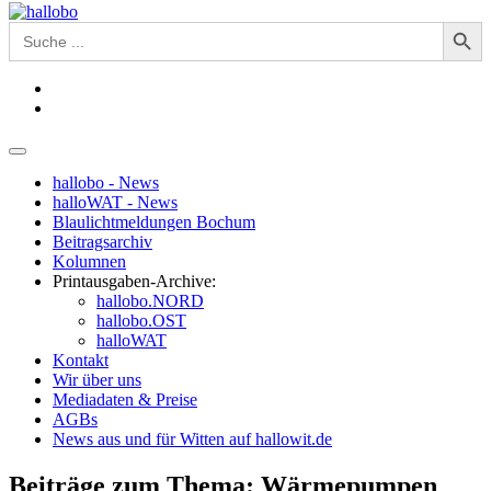
Search Button
Search
for:
hallobo - News
halloWAT - News
Blaulichtmeldungen Bochum
Beitragsarchiv
Kolumnen
Printausgaben-Archive:
hallobo.NORD
hallobo.OST
halloWAT
Kontakt
Wir über uns
Mediadaten & Preise
AGBs
News aus und für Witten auf hallowit.de
Beiträge zum Thema: Wärmepumpen