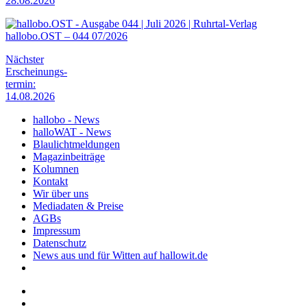
28.08.2026
hallobo.OST – 044 07/2026
Nächster
Erscheinungs-
termin:
14.08.2026
hallobo - News
halloWAT - News
Blaulichtmeldungen
Magazinbeiträge
Kolumnen
Kontakt
Wir über uns
Mediadaten & Preise
AGBs
Impressum
Datenschutz
News aus und für Witten auf hallowit.de