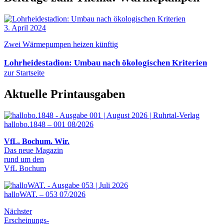
3. April 2024
Zwei Wärmepumpen heizen künftig
Lohrheidestadion: Umbau nach ökologischen Kriterien
zur Startseite
Aktuelle Printausgaben
hallobo.1848 – 001 08/2026
VfL. Bochum. Wir.
Das neue Magazin
rund um den
VfL Bochum
halloWAT. – 053 07/2026
Nächster
Erscheinungs-