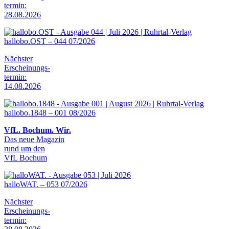
termin:
28.08.2026
hallobo.OST – 044 07/2026
Nächster
Erscheinungs-
termin:
14.08.2026
hallobo.1848 – 001 08/2026
VfL. Bochum. Wir.
Das neue Magazin
rund um den
VfL Bochum
halloWAT. – 053 07/2026
Nächster
Erscheinungs-
termin: