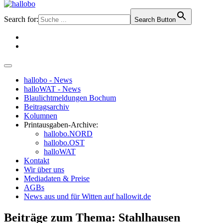
Search for:
Search Button
hallobo - News
halloWAT - News
Blaulichtmeldungen Bochum
Beitragsarchiv
Kolumnen
Printausgaben-Archive:
hallobo.NORD
hallobo.OST
halloWAT
Kontakt
Wir über uns
Mediadaten & Preise
AGBs
News aus und für Witten auf hallowit.de
Beiträge zum Thema: Stahlhausen