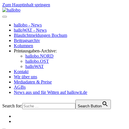
Zum Hauptinhalt springen
hallobo - News
halloWAT - News
Blaulichtmeldungen Bochum
Beitragsarchiv
Kolumnen
Printausgaben-Archive:
hallobo.NORD
hallobo.OST
halloWAT
Kontakt
Wir über uns
Mediadaten & Preise
AGBs
News aus und für Witten auf hallowit.de
Search for:
Search Button