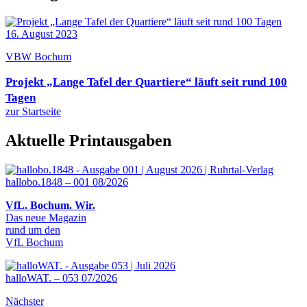
16. August 2023
VBW Bochum
Projekt „Lange Tafel der Quartiere“ läuft seit rund 100
Tagen
zur Startseite
Aktuelle Printausgaben
hallobo.1848 – 001 08/2026
VfL. Bochum. Wir.
Das neue Magazin
rund um den
VfL Bochum
halloWAT. – 053 07/2026
Nächster