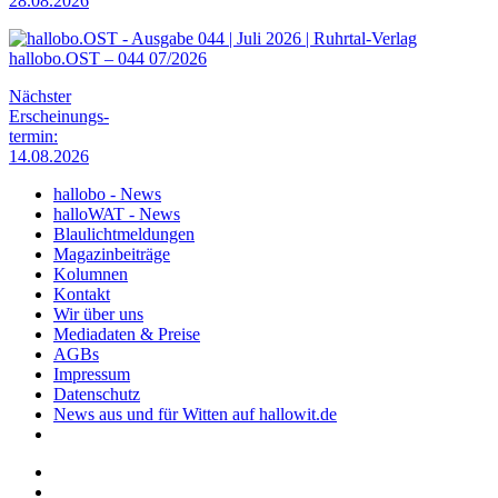
28.08.2026
hallobo.OST – 044 07/2026
Nächster
Erscheinungs-
termin:
14.08.2026
hallobo - News
halloWAT - News
Blaulichtmeldungen
Magazinbeiträge
Kolumnen
Kontakt
Wir über uns
Mediadaten & Preise
AGBs
Impressum
Datenschutz
News aus und für Witten auf hallowit.de