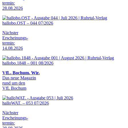
termin:
28.08.2026
hallobo.OST – 044 07/2026
Nächster
Erscheinungs-
termin:
14.08.2026
hallobo.1848 – 001 08/2026
VfL. Bochum. Wir.
Das neue Magazin
rund um den
VfL Bochum
halloWAT. – 053 07/2026
Nächster
Erscheinungs-
termin: