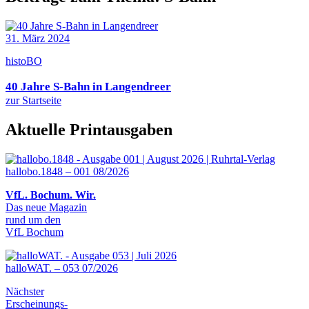
31. März 2024
histoBO
40 Jahre S-Bahn in Langendreer
zur Startseite
Aktuelle Printausgaben
hallobo.1848 – 001 08/2026
VfL. Bochum. Wir.
Das neue Magazin
rund um den
VfL Bochum
halloWAT. – 053 07/2026
Nächster
Erscheinungs-