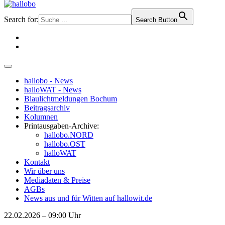
Search for:
Search Button
hallobo - News
halloWAT - News
Blaulichtmeldungen Bochum
Beitragsarchiv
Kolumnen
Printausgaben-Archive:
hallobo.NORD
hallobo.OST
halloWAT
Kontakt
Wir über uns
Mediadaten & Preise
AGBs
News aus und für Witten auf hallowit.de
22.02.2026 – 09:00 Uhr