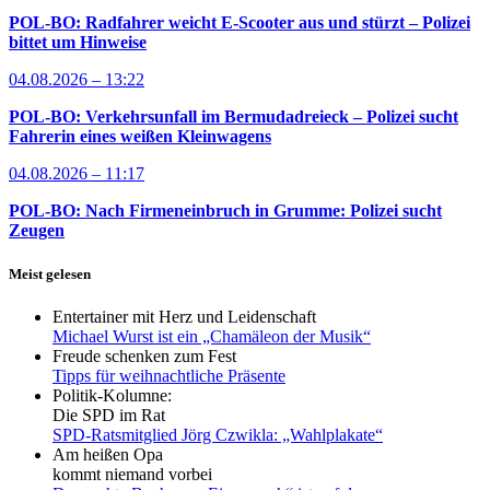
POL-BO: Radfahrer weicht E-Scooter aus und stürzt – Polizei
bittet um Hinweise
04.08.2026 – 13:22
POL-BO: Verkehrsunfall im Bermudadreieck – Polizei sucht
Fahrerin eines weißen Kleinwagens
04.08.2026 – 11:17
POL-BO: Nach Firmeneinbruch in Grumme: Polizei sucht
Zeugen
Meist gelesen
Entertainer mit Herz und Leidenschaft
Michael Wurst ist ein „Chamäleon der Musik“
Freude schenken zum Fest
Tipps für weihnachtliche Präsente
Politik-Kolumne:
Die SPD im Rat
SPD-Ratsmitglied Jörg Czwikla: „Wahlplakate“
Am heißen Opa
kommt niemand vorbei