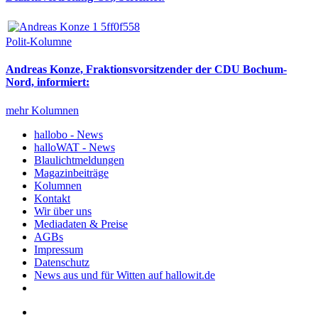
Polit-Kolumne
Andreas Konze, Fraktionsvorsitzender der CDU Bochum-
Nord, informiert:
mehr Kolumnen
hallobo - News
halloWAT - News
Blaulichtmeldungen
Magazinbeiträge
Kolumnen
Kontakt
Wir über uns
Mediadaten & Preise
AGBs
Impressum
Datenschutz
News aus und für Witten auf hallowit.de