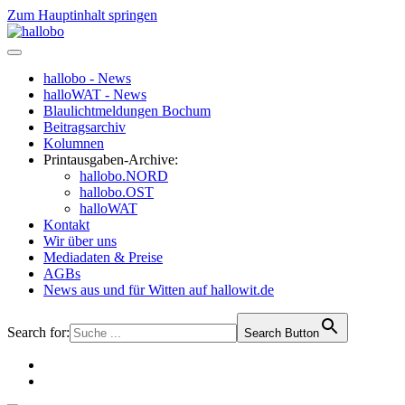
Zum Hauptinhalt springen
hallobo - News
halloWAT - News
Blaulichtmeldungen Bochum
Beitragsarchiv
Kolumnen
Printausgaben-Archive:
hallobo.NORD
hallobo.OST
halloWAT
Kontakt
Wir über uns
Mediadaten & Preise
AGBs
News aus und für Witten auf hallowit.de
Search for:
Search Button