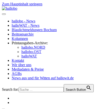
Zum Hauptinhalt springen
hallobo - News
halloWAT - News
Blaulichtmeldungen Bochum
Beitragsarchiv
Kolumnen
Printausgaben-Archive:
hallobo.NORD
hallobo.OST
halloWAT
Kontakt
Wir über uns
Mediadaten & Preise
AGBs
News aus und für Witten auf hallowit.de
Search for:
Search Button