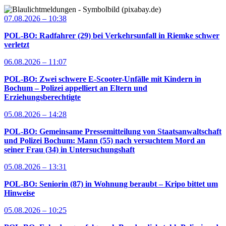
07.08.2026 – 10:38
POL-BO: Radfahrer (29) bei Verkehrsunfall in Riemke schwer
verletzt
06.08.2026 – 11:07
POL-BO: Zwei schwere E-Scooter-Unfälle mit Kindern in
Bochum – Polizei appelliert an Eltern und
Erziehungsberechtigte
05.08.2026 – 14:28
POL-BO: Gemeinsame Pressemitteilung von Staatsanwaltschaft
und Polizei Bochum: Mann (55) nach versuchtem Mord an
seiner Frau (34) in Untersuchungshaft
05.08.2026 – 13:31
POL-BO: Seniorin (87) in Wohnung beraubt – Kripo bittet um
Hinweise
05.08.2026 – 10:25