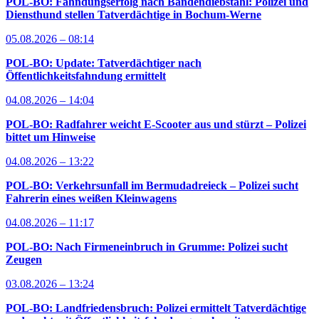
POL-BO: Fahndungserfolg nach Bandendiebstahl: Polizei und
Diensthund stellen Tatverdächtige in Bochum-Werne
05.08.2026 – 08:14
POL-BO: Update: Tatverdächtiger nach
Öffentlichkeitsfahndung ermittelt
04.08.2026 – 14:04
POL-BO: Radfahrer weicht E-Scooter aus und stürzt – Polizei
bittet um Hinweise
04.08.2026 – 13:22
POL-BO: Verkehrsunfall im Bermudadreieck – Polizei sucht
Fahrerin eines weißen Kleinwagens
04.08.2026 – 11:17
POL-BO: Nach Firmeneinbruch in Grumme: Polizei sucht
Zeugen
03.08.2026 – 13:24
POL-BO: Landfriedensbruch: Polizei ermittelt Tatverdächtige