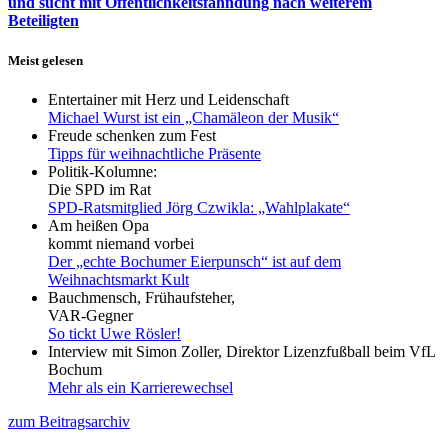
und sucht mit Öffentlichkeitsfahndung nach weiterem
Beteiligten
Meist gelesen
Entertainer mit Herz und Leidenschaft
Michael Wurst ist ein „Chamäleon der Musik“
Freude schenken zum Fest
Tipps für weihnachtliche Präsente
Politik-Kolumne:
Die SPD im Rat
SPD-Ratsmitglied Jörg Czwikla: „Wahlplakate“
Am heißen Opa
kommt niemand vorbei
Der „echte Bochumer Eierpunsch“ ist auf dem
Weihnachtsmarkt Kult
Bauchmensch, Frühaufsteher,
VAR-Gegner
So tickt Uwe Rösler!
Interview mit Simon Zoller, Direktor Lizenzfußball beim VfL
Bochum
Mehr als ein Karrierewechsel
zum Beitragsarchiv