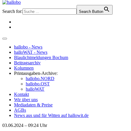
Search for:
Search Button
hallobo - News
halloWAT - News
Blaulichtmeldungen Bochum
Beitragsarchiv
Kolumnen
Printausgaben-Archive:
hallobo.NORD
hallobo.OST
halloWAT
Kontakt
Wir über uns
Mediadaten & Preise
AGBs
News aus und für Witten auf hallowit.de
03.06.2024 – 09:24 Uhr