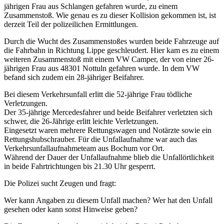
jährigen Frau aus Schlangen gefahren wurde, zu einem
Zusammenstoß. Wie genau es zu dieser Kollision gekommen ist, ist
derzeit Teil der polizeilichen Ermittlungen.
Durch die Wucht des Zusammenstoßes wurden beide Fahrzeuge auf
die Fahrbahn in Richtung Lippe geschleudert. Hier kam es zu einem
weiteren Zusammenstoß mit einem VW Camper, der von einer 26-
jährigen Frau aus 48301 Nottuln gefahren wurde. In dem VW
befand sich zudem ein 28-jähriger Beifahrer.
Bei diesem Verkehrsunfall erlitt die 52-jährige Frau tödliche
Verletzungen.
Der 35-jährige Mercedesfahrer und beide Beifahrer verletzten sich
schwer, die 26-Jährige erlitt leichte Verletzungen.
Eingesetzt waren mehrere Rettungswagen und Notärzte sowie ein
Rettungshubschrauber. Für die Unfallaufnahme war auch das
Verkehrsunfallaufnahmeteam aus Bochum vor Ort.
Während der Dauer der Unfallaufnahme blieb die Unfallörtlichkeit
in beide Fahrtrichtungen bis 21.30 Uhr gesperrt.
Die Polizei sucht Zeugen und fragt:
Wer kann Angaben zu diesem Unfall machen? Wer hat den Unfall
gesehen oder kann sonst Hinweise geben?