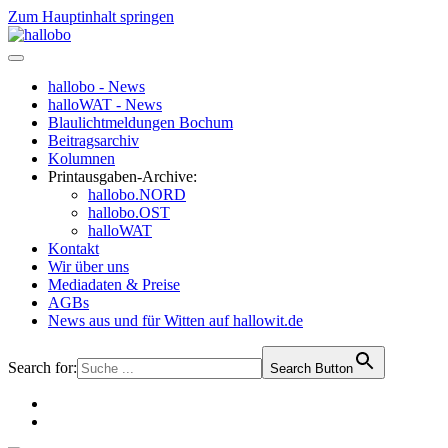
Zum Hauptinhalt springen
hallobo - News
halloWAT - News
Blaulichtmeldungen Bochum
Beitragsarchiv
Kolumnen
Printausgaben-Archive:
hallobo.NORD
hallobo.OST
halloWAT
Kontakt
Wir über uns
Mediadaten & Preise
AGBs
News aus und für Witten auf hallowit.de
Search for:
Search Button