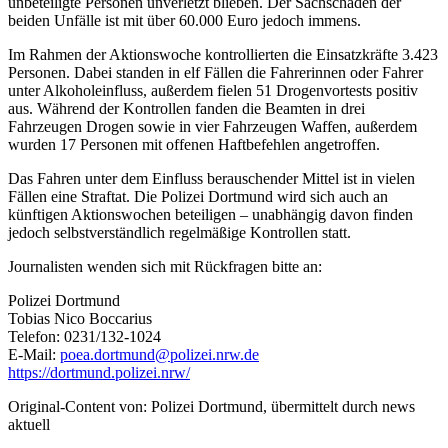
unbeteiligte Personen unverletzt blieben. Der Sachschaden der
beiden Unfälle ist mit über 60.000 Euro jedoch immens.
Im Rahmen der Aktionswoche kontrollierten die Einsatzkräfte 3.423
Personen. Dabei standen in elf Fällen die Fahrerinnen oder Fahrer
unter Alkoholeinfluss, außerdem fielen 51 Drogenvortests positiv
aus. Während der Kontrollen fanden die Beamten in drei
Fahrzeugen Drogen sowie in vier Fahrzeugen Waffen, außerdem
wurden 17 Personen mit offenen Haftbefehlen angetroffen.
Das Fahren unter dem Einfluss berauschender Mittel ist in vielen
Fällen eine Straftat. Die Polizei Dortmund wird sich auch an
künftigen Aktionswochen beteiligen – unabhängig davon finden
jedoch selbstverständlich regelmäßige Kontrollen statt.
Journalisten wenden sich mit Rückfragen bitte an:
Polizei Dortmund
Tobias Nico Boccarius
Telefon: 0231/132-1024
E-Mail:
poea.dortmund@polizei.nrw.de
https://dortmund.polizei.nrw/
Original-Content von: Polizei Dortmund, übermittelt durch news
aktuell