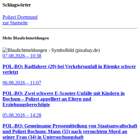
Schlagwörter
Polizei Dortmund
zur Startseite
Mehr Blaulichtmeldungen
07.08.2026 – 10:38
POL-BO: Radfahrer (29) bei Verkehrsunfall in Riemke schwer
verletzt
06.08.2026 – 11:07
POL-BO: Zwei schwere E-Scooter-Unfälle mit Kindern in
Bochum – Polizei appelliert an Eltern und
Erziehungsberechtigte
05.08.2026 – 14:28
POL-BO: Gemeinsame Pressemitteilung von Staatsanwaltschaft
und Polizei Bochum: Mann (55) nach versuchtem Mord an
seiner Frau (34) in Untersuchungshaft