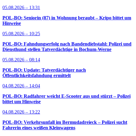
05.08.2026 – 13:31
POL-BO: Seniorin (87) in Wohnung beraubt – Kripo bittet um
Hinweise
05.08.2026 – 10:25
POL-BO: Fahndungserfolg nach Bandendiebstahl: Polizei und
Diensthund stellen Tatverdächtige in Bochum-Werne
05.08.2026 – 08:14
POL-BO: Update: Tatverdächtiger nach
Öffentlichkeitsfahndung ermittelt
04.08.2026 – 14:04
POL-BO: Radfahrer weicht E-Scooter aus und stürzt – Polizei
bittet um Hinweise
04.08.2026 – 13:22
POL-BO: Verkehrsunfall im Bermudadreieck – Polizei sucht
Fahrerin eines weißen Kleinwagens