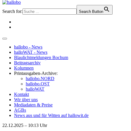
Search for:
Search Button
hallobo - News
halloWAT - News
Blaulichtmeldungen Bochum
Beitragsarchiv
Kolumnen
Printausgaben-Archive:
hallobo.NORD
hallobo.OST
halloWAT
Kontakt
Wir über uns
Mediadaten & Preise
AGBs
News aus und für Witten auf hallowit.de
22.12.2025 – 10:13 Uhr