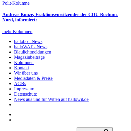
Polit-Kolumne
Andreas Konze, Fraktionsvorsitzender der CDU Bochum-
Nord, informiert:
mehr Kolumnen
hallobo - News
halloWAT - News
Blaulichtmeldungen
Magazinbeiträge
Kolumnen
Kontakt
Wir über uns
Mediadaten & Preise
AGBs
Impressum
Datenschutz
News aus und für Witten auf hallowit.de