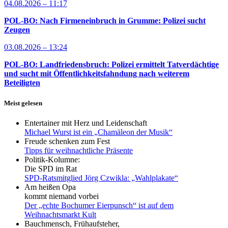
04.08.2026 – 11:17
POL-BO: Nach Firmeneinbruch in Grumme: Polizei sucht
Zeugen
03.08.2026 – 13:24
POL-BO: Landfriedensbruch: Polizei ermittelt Tatverdächtige
und sucht mit Öffentlichkeitsfahndung nach weiterem
Beteiligten
Meist gelesen
Entertainer mit Herz und Leidenschaft
Michael Wurst ist ein „Chamäleon der Musik“
Freude schenken zum Fest
Tipps für weihnachtliche Präsente
Politik-Kolumne:
Die SPD im Rat
SPD-Ratsmitglied Jörg Czwikla: „Wahlplakate“
Am heißen Opa
kommt niemand vorbei
Der „echte Bochumer Eierpunsch“ ist auf dem
Weihnachtsmarkt Kult
Bauchmensch, Frühaufsteher,