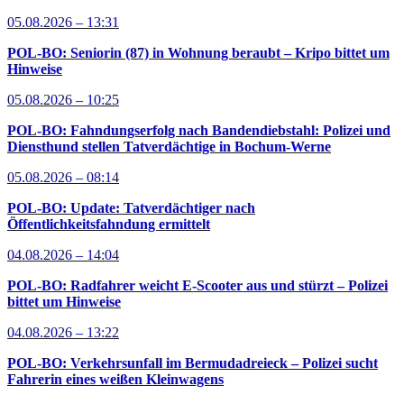
05.08.2026 – 13:31
POL-BO: Seniorin (87) in Wohnung beraubt – Kripo bittet um
Hinweise
05.08.2026 – 10:25
POL-BO: Fahndungserfolg nach Bandendiebstahl: Polizei und
Diensthund stellen Tatverdächtige in Bochum-Werne
05.08.2026 – 08:14
POL-BO: Update: Tatverdächtiger nach
Öffentlichkeitsfahndung ermittelt
04.08.2026 – 14:04
POL-BO: Radfahrer weicht E-Scooter aus und stürzt – Polizei
bittet um Hinweise
04.08.2026 – 13:22
POL-BO: Verkehrsunfall im Bermudadreieck – Polizei sucht
Fahrerin eines weißen Kleinwagens