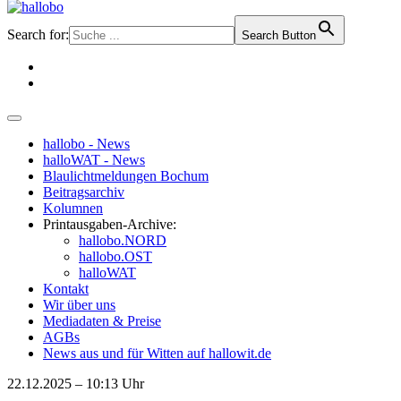
Search for:
Search Button
hallobo - News
halloWAT - News
Blaulichtmeldungen Bochum
Beitragsarchiv
Kolumnen
Printausgaben-Archive:
hallobo.NORD
hallobo.OST
halloWAT
Kontakt
Wir über uns
Mediadaten & Preise
AGBs
News aus und für Witten auf hallowit.de
22.12.2025 – 10:13 Uhr