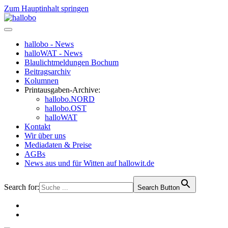
Zum Hauptinhalt springen
hallobo - News
halloWAT - News
Blaulichtmeldungen Bochum
Beitragsarchiv
Kolumnen
Printausgaben-Archive:
hallobo.NORD
hallobo.OST
halloWAT
Kontakt
Wir über uns
Mediadaten & Preise
AGBs
News aus und für Witten auf hallowit.de
Search for:
Search Button