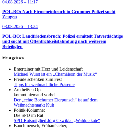
04.08.2026 – 11:17
POL-BO: Nach Firmeneinbruch in Grumme: Polizei sucht
Zeugen
03.08.2026 – 13:24
POL-BO: Landfriedensbruch: Polizei ermittelt Tatverdächtige
und sucht mit Öffentlichkeitsfahndung nach weiterem
Beteiligten
Meist gelesen
Entertainer mit Herz und Leidenschaft
Michael Wurst ist ein „Chamäleon der Musik“
Freude schenken zum Fest
Tipps für weihnachtliche Präsente
Am heißen Opa
kommt niemand vorbei
Der „echte Bochumer Eierpunsch“ ist auf dem
Weihnachtsmarkt Kult
Politik-Kolumne:
Die SPD im Rat
SPD-Ratsmitglied Jörg Czwikla: „Wahlplakate“
Bauchmensch, Frühaufsteher,