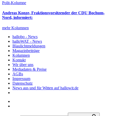
Polit-Kolumne
Andreas Konze, Fraktionsvorsitzender der CDU Bochum-
Nord, informiert:
mehr Kolumnen
hallobo - News
halloWAT - News
Blaulichtmeldungen
Magazinbeiträge
Kolumnen
Kontakt
Wir über uns
Mediadaten & Preise
AGBs
Impressum
Datenschutz
News aus und für Witten auf hallowit.de