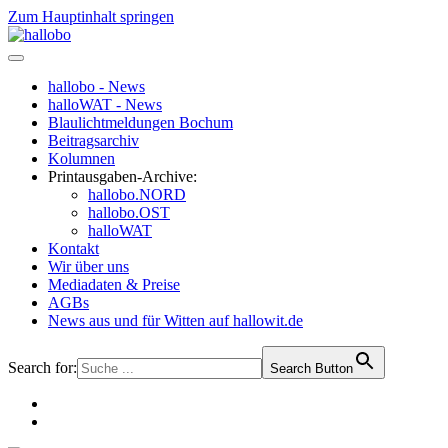
Zum Hauptinhalt springen
hallobo - News
halloWAT - News
Blaulichtmeldungen Bochum
Beitragsarchiv
Kolumnen
Printausgaben-Archive:
hallobo.NORD
hallobo.OST
halloWAT
Kontakt
Wir über uns
Mediadaten & Preise
AGBs
News aus und für Witten auf hallowit.de
Search for:
Search Button