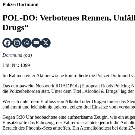
Polizei Dortmund
POL-DO: Verbotenes Rennen, Unfälle
Drugs“
Dortmund
(ots)
Lfd. Nr.: 1099
Im Rahmen einer Aktionswoche kontrollierte die Polizei Dortmund ver
Das europaweite Netzwerk ROADPOL (European Roads Policing Networ
die Polizeibehörden statt. Unter dem Titel „Alcohol & Drugs“ lag de
Wer sich unter dem Einfluss von Alkohol oder Drogen hinter das Steue
enthemmt und leichtsinnig agieren, zeigen drei Einsätze vom vergang
Gegen 5:30 Uhr beobachtete eine aufmerksame Zeugin, wie ein auge
Einsatzkräfte das Fahrzeug, der Fahrer missachtete jedoch die Anha
Bereich des Phoenix-Sees antreffen. Ein Atemalkoholtest bei dem 27