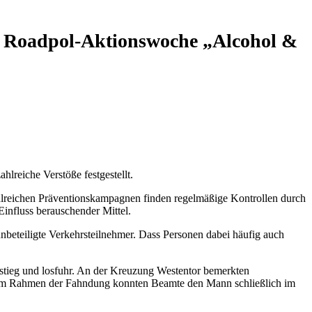
ur Roadpol-Aktionswoche „Alcohol &
lreiche Verstöße festgestellt.
lreichen Präventionskampagnen finden regelmäßige Kontrollen durch
influss berauschender Mittel.
unbeteiligte Verkehrsteilnehmer. Dass Personen dabei häufig auch
tieg und losfuhr. An der Kreuzung Westentor bemerkten
ln. Im Rahmen der Fahndung konnten Beamte den Mann schließlich im