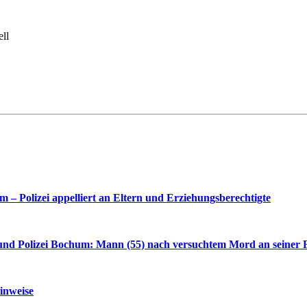
ell
– Polizei appelliert an Eltern und Erziehungsberechtigte
nd Polizei Bochum: Mann (55) nach versuchtem Mord an seiner F
inweise