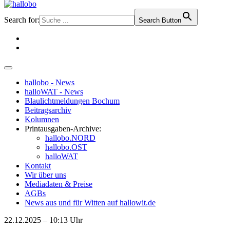
Search for:
Search Button
hallobo - News
halloWAT - News
Blaulichtmeldungen Bochum
Beitragsarchiv
Kolumnen
Printausgaben-Archive:
hallobo.NORD
hallobo.OST
halloWAT
Kontakt
Wir über uns
Mediadaten & Preise
AGBs
News aus und für Witten auf hallowit.de
22.12.2025 – 10:13 Uhr