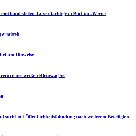
iensthund stellen Tatverdächtige in Bochum-Werne
ermittelt
ttet um Hinweise
rerin eines weißen Kleinwagens
en
d sucht mit Öffentlichkeitsfahndung nach weiterem Beteiligten