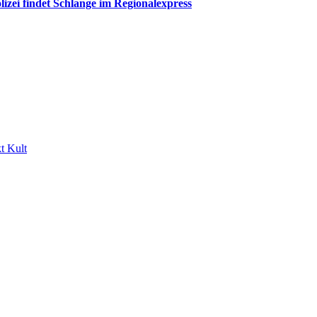
ei findet Schlange im Regionalexpress
t Kult