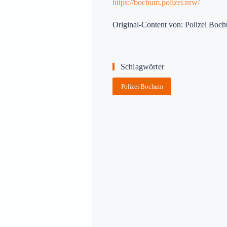
https://bochum.polizei.nrw/
Original-Content von: Polizei Boch
Schlagwörter
Polizei Bochum