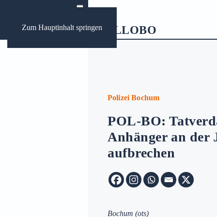
Zum Hauptinhalt springen
ews
ungen Bochum
Polizei Bochum
POL-BO: Tatverdäc
Archive:
Anhänger an der 
aufbrechen
Bochum
(ots)