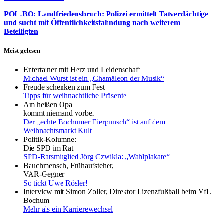
POL-BO: Landfriedensbruch: Polizei ermittelt Tatverdächtige
und sucht mit Öffentlichkeitsfahndung nach weiterem
Beteiligten
Meist gelesen
Entertainer mit Herz und Leidenschaft
Michael Wurst ist ein „Chamäleon der Musik“
Freude schenken zum Fest
Tipps für weihnachtliche Präsente
Am heißen Opa
kommt niemand vorbei
Der „echte Bochumer Eierpunsch“ ist auf dem
Weihnachtsmarkt Kult
Politik-Kolumne:
Die SPD im Rat
SPD-Ratsmitglied Jörg Czwikla: „Wahlplakate“
Bauchmensch, Frühaufsteher,
VAR-Gegner
So tickt Uwe Rösler!
Interview mit Simon Zoller, Direktor Lizenzfußball beim VfL
Bochum
Mehr als ein Karrierewechsel