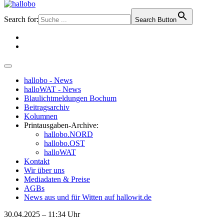
Search for:
Search Button
hallobo - News
halloWAT - News
Blaulichtmeldungen Bochum
Beitragsarchiv
Kolumnen
Printausgaben-Archive:
hallobo.NORD
hallobo.OST
halloWAT
Kontakt
Wir über uns
Mediadaten & Preise
AGBs
News aus und für Witten auf hallowit.de
30.04.2025 – 11:34 Uhr