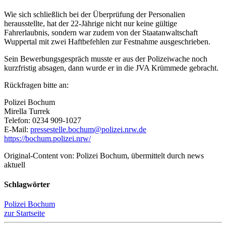
Wie sich schließlich bei der Überprüfung der Personalien
herausstellte, hat der 22-Jährige nicht nur keine gültige
Fahrerlaubnis, sondern war zudem von der Staatanwaltschaft
Wuppertal mit zwei Haftbefehlen zur Festnahme ausgeschrieben.
Sein Bewerbungsgespräch musste er aus der Polizeiwache noch
kurzfristig absagen, dann wurde er in die JVA Krümmede gebracht.
Rückfragen bitte an:
Polizei Bochum
Mirella Turrek
Telefon: 0234 909-1027
E-Mail:
pressestelle.bochum@polizei.nrw.de
https://bochum.polizei.nrw/
Original-Content von: Polizei Bochum, übermittelt durch news
aktuell
Schlagwörter
Polizei Bochum
zur Startseite