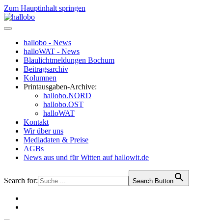
Zum Hauptinhalt springen
hallobo - News
halloWAT - News
Blaulichtmeldungen Bochum
Beitragsarchiv
Kolumnen
Printausgaben-Archive:
hallobo.NORD
hallobo.OST
halloWAT
Kontakt
Wir über uns
Mediadaten & Preise
AGBs
News aus und für Witten auf hallowit.de
Search for:
Search Button