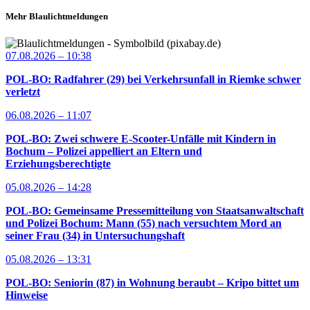
Mehr Blaulichtmeldungen
07.08.2026 – 10:38
POL-BO: Radfahrer (29) bei Verkehrsunfall in Riemke schwer
verletzt
06.08.2026 – 11:07
POL-BO: Zwei schwere E-Scooter-Unfälle mit Kindern in
Bochum – Polizei appelliert an Eltern und
Erziehungsberechtigte
05.08.2026 – 14:28
POL-BO: Gemeinsame Pressemitteilung von Staatsanwaltschaft
und Polizei Bochum: Mann (55) nach versuchtem Mord an
seiner Frau (34) in Untersuchungshaft
05.08.2026 – 13:31
POL-BO: Seniorin (87) in Wohnung beraubt – Kripo bittet um
Hinweise