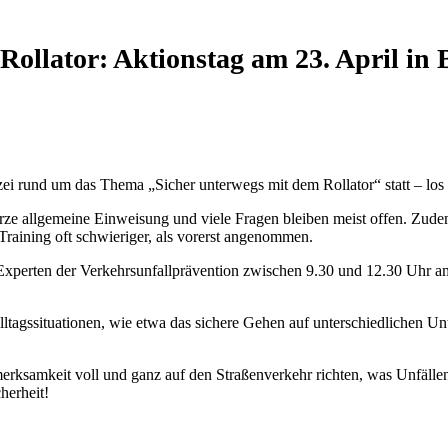
ollator: Aktionstag am 23. April i
izei rund um das Thema „Sicher unterwegs mit dem Rollator“ statt – lo
kurze allgemeine Einweisung und viele Fragen bleiben meist offen. Zud
Training oft schwieriger, als vorerst angenommen.
 Experten der Verkehrsunfallprävention zwischen 9.30 und 12.30 Uhr
tagssituationen, wie etwa das sichere Gehen auf unterschiedlichen Un
samkeit voll und ganz auf den Straßenverkehr richten, was Unfällen ef
herheit!