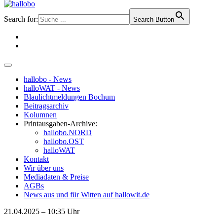
Search for:
Search Button
hallobo - News
halloWAT - News
Blaulichtmeldungen Bochum
Beitragsarchiv
Kolumnen
Printausgaben-Archive:
hallobo.NORD
hallobo.OST
halloWAT
Kontakt
Wir über uns
Mediadaten & Preise
AGBs
News aus und für Witten auf hallowit.de
21.04.2025 – 10:35 Uhr