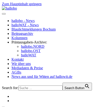
Zum Hauptinhalt springen
hallobo - News
halloWAT - News
Blaulichtmeldungen Bochum
Beitragsarchiv
Kolumnen
Printausgaben-Archive:
hallobo.NORD
hallobo.OST
halloWAT
Kontakt
Wir über uns
Mediadaten & Preise
AGBs
News aus und für Witten auf hallowit.de
Search for:
Search Button