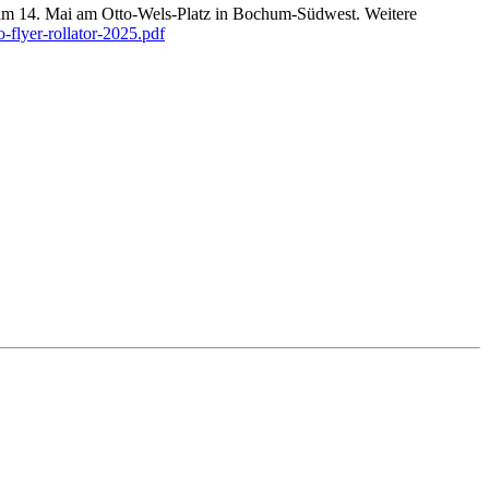
B. am 14. Mai am Otto-Wels-Platz in Bochum-Südwest. Weitere
o-flyer-rollator-2025.pdf