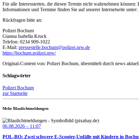
Für alle Interessierten, die diesen Termin nicht wahrnehmen können:
Informationen und Termine finden Sie auf unserer Internetseite unter:
Rückfragen bitte an:
Polizei Bochum
Gianna Isabella Kruck
Telefon: 0234 909-1022
E-Mail:
pressestelle.bochum@polizei.nrw.de
https://bochum.polizei.nrw/
Original-Content von: Polizei Bochum, übermittelt durch news aktuel
Schlagwörter
Polizei Bochum
zur Startseite
Mehr Blaulichtmeldungen
06.08.2026 – 11:07
POL-BO: Zwei schwere E-Scooter-Unfälle mit Kindern in Bochum 