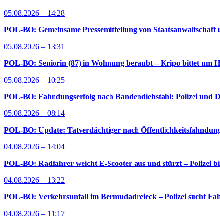
05.08.2026 – 14:28
POL-BO: Gemeinsame Pressemitteilung von Staatsanwaltschaft u
05.08.2026 – 13:31
POL-BO: Seniorin (87) in Wohnung beraubt – Kripo bittet um H
05.08.2026 – 10:25
POL-BO: Fahndungserfolg nach Bandendiebstahl: Polizei und D
05.08.2026 – 08:14
POL-BO: Update: Tatverdächtiger nach Öffentlichkeitsfahndung 
04.08.2026 – 14:04
POL-BO: Radfahrer weicht E-Scooter aus und stürzt – Polizei bi
04.08.2026 – 13:22
POL-BO: Verkehrsunfall im Bermudadreieck – Polizei sucht Fah
04.08.2026 – 11:17