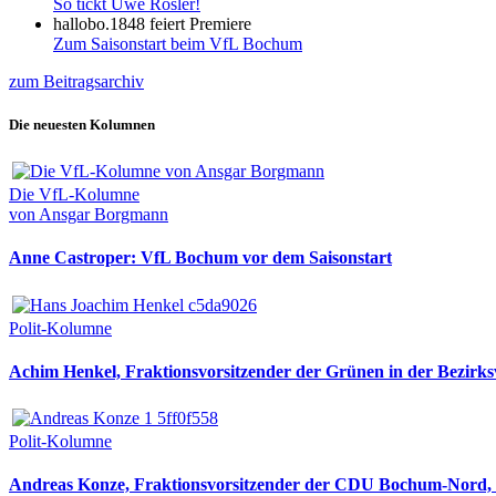
So tickt Uwe Rösler!
hallobo.1848 feiert Premiere
Zum Saisonstart beim VfL Bochum
zum Beitragsarchiv
Die neuesten Kolumnen
Die VfL-Kolumne
von Ansgar Borgmann
Anne Castroper: VfL Bochum vor dem Saisonstart
Polit-Kolumne
Achim Henkel, Fraktionsvorsitzender der Grünen in der Bezirksv
Polit-Kolumne
Andreas Konze, Fraktionsvorsitzender der CDU Bochum-Nord, i