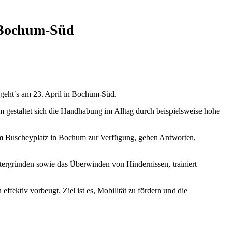
n Bochum-Süd
s geht`s am 23. April in Bochum-Süd.
em gestaltet sich die Handhabung im Alltag durch beispielsweise hohe
 am Buscheyplatz in Bochum zur Verfügung, geben Antworten,
tergründen sowie das Überwinden von Hindernissen, trainiert
fektiv vorbeugt. Ziel ist es, Mobilität zu fördern und die